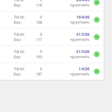
N
Đọc
118
nguyenvphu
16/4/26
Trả lời
0
N
Đọc
158
nguyenvphu
31/3/26
Trả lời
0
N
Đọc
177
nguyenvphu
31/3/26
Trả lời
0
N
Đọc
153
nguyenvphu
1/4/26
Trả lời
0
N
Đọc
187
nguyenvphu