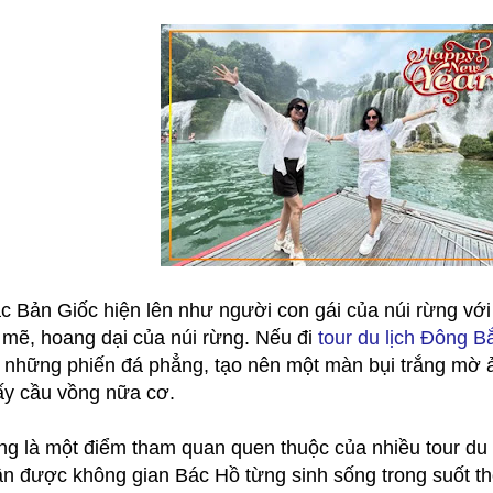
c Bản Giốc hiện lên như người con gái của núi rừng với
 mẽ, hoang dại của núi rừng. Nếu đi
tour du lịch Đông B
 những phiến đá phẳng, tạo nên một màn bụi trắng mờ 
ấy cầu vồng nữa cơ.
̃ng là một điểm tham quan quen thuộc của nhiều tour du
n được không gian Bác Hồ từng sinh sống trong suốt thời