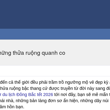
những thửa ruộng quanh co
́n cả thế giới đều phải trầm trồ ngưỡng mộ vẻ đẹp k
g thửa ruộng bậc thang cứ được truyền từ đời này sang đ
r du lịch Đông Bắc tết 2026
tới nơi đây, bạn sẽ mê mẩn t
mái nhà, những bản làng đơn sơ ẩn hiện, những dãy nú
tâm hồn bạn.