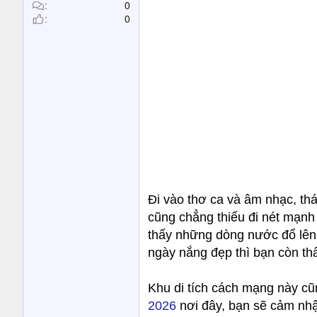
t
0
0
e
r
Đi vào thơ ca và âm nhạc, thá
cũng chẳng thiếu đi nét mạnh
thấy những dòng nước đổ lên
ngày nắng đẹp thì bạn còn th
Khu di tích cách mạng này cu
2026
nơi đây, bạn sẽ cảm nhậ