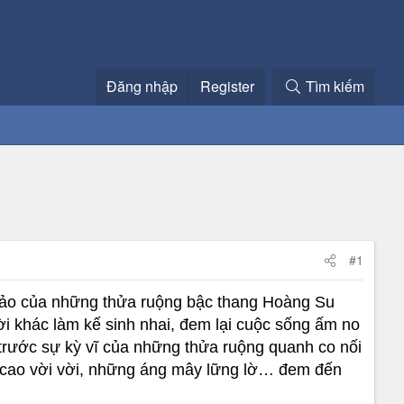
Đăng nhập
Register
Tìm kiếm
#1
ỳ ảo của những thửa ruộng bậc thang Hoàng Su
ời khác làm kế sinh nhai, đem lại cuộc sống ấm no
rước sự kỳ vĩ của những thửa ruộng quanh co nối
i cao vời vời, những áng mây lững lờ… đem đến