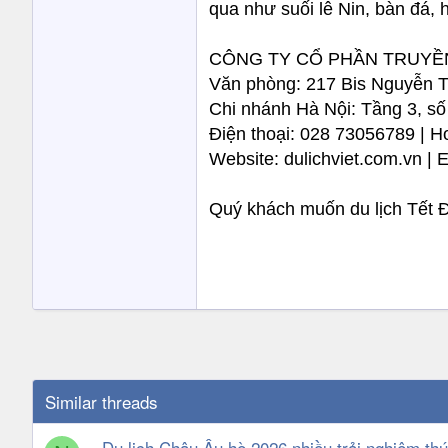
qua như suối lê Nin, bàn đá,
CÔNG TY CỔ PHẦN TRUYỀN
Văn phòng: 217 Bis Nguyễn T
Chi nhánh Hà Nội: Tầng 3, số
Điện thoại: 028 73056789 | H
Website: dulichviet.com.vn | 
Quý khách muốn du lịch Tết 
Similar threads
Du lịch Châu Âu hè 2026 nhiều trải nghiệm thú