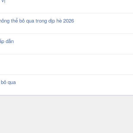
ông thể bỏ qua trong dịp hè 2026
ấp dẫn
 bỏ qua
k