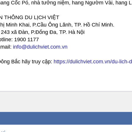
 hang Cốc Pó, nhà tưởng niệm, hang Ngườm Vài, hang 
 THÔNG DU LỊCH VIỆT
hị Minh Khai, P.Cầu Ông Lãnh, TP. Hồ Chí Minh.
 243 xã Đàn, P.Đống Đa, TP. Hà Nội
otline: 1900 1177
Email:
info@dulichviet.com.vn
Đông Bắc hãy truy cập:
https://dulichviet.com.vn/du-lich
 vị