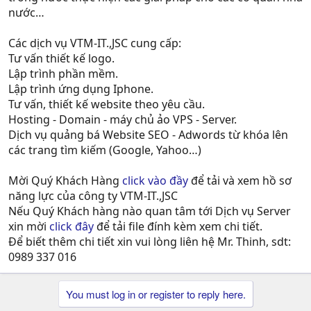
nước…
Các dịch vụ VTM-IT.,JSC cung cấp:
Tư vấn thiết kế logo.
Lập trình phần mềm.
Lập trình ứng dụng Iphone.
Tư vấn, thiết kế website theo yêu cầu.
Hosting - Domain - máy chủ ảo VPS - Server.
Dịch vụ quảng bá Website SEO - Adwords từ khóa lên
các trang tìm kiếm (Google, Yahoo…)
Mời Quý Khách Hàng
click vào đầy
để tải và xem hồ sơ
năng lực của công ty VTM-IT.,JSC
Nếu Quý Khách hàng nào quan tâm tới Dịch vụ Server
xin mời
click đây
để tải file đính kèm xem chi tiết.
Để biết thêm chi tiết xin vui lòng liên hệ Mr. Thinh, sdt:
0989 337 016
You must log in or register to reply here.