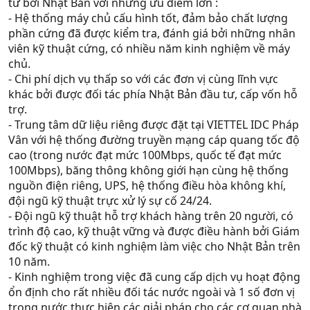
tư bởi Nhật Bản với những ưu điểm lớn :
- Hệ thống máy chủ cấu hình tốt, đảm bảo chất lượng
phần cứng đã được kiểm tra, đánh giá bởi những nhân
viên kỹ thuật cứng, có nhiều năm kinh nghiệm về máy
chủ.
- Chi phí dịch vụ thấp so với các đơn vị cùng lĩnh vực
khác bởi được đối tác phía Nhật Bản đầu tư, cấp vốn hỗ
trợ.
- Trung tâm dữ liệu riêng được đặt tại VIETTEL IDC Pháp
Vân với hệ thống đường truyền mạng cáp quang tốc độ
cao (trong nước đạt mức 100Mbps, quốc tế đạt mức
100Mbps), băng thông không giới hạn cùng hệ thống
nguồn điện riêng, UPS, hệ thống điều hòa không khí,
đội ngũ kỹ thuật trực xử lý sự cố 24/24.
- Đội ngũ kỹ thuật hỗ trợ khách hàng trên 20 người, có
trình độ cao, kỹ thuật vững và được điều hành bởi Giám
đốc kỹ thuật có kinh nghiệm làm việc cho Nhật Bản trên
10 năm.
- Kinh nghiệm trong việc đã cung cấp dịch vụ hoạt động
ổn định cho rất nhiều đối tác nước ngoài và 1 số đơn vị
trong nước thực hiện các giải pháp cho các cơ quan nhà