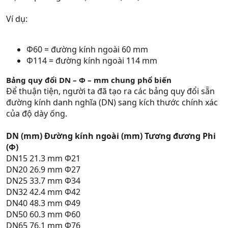
Ví dụ:
Φ60 = đường kính ngoài 60 mm
Φ114 = đường kính ngoài 114 mm
Bảng quy đổi DN – Φ – mm chung phổ biến
Để thuận tiện, người ta đã tạo ra các bảng quy đổi sẵn
đường kính danh nghĩa (DN) sang kích thước chính xác
của độ dày ống.
DN (mm)
Đường kính ngoài (mm)
Tương đương Phi
(Φ)
DN15 21.3 mm Φ21
DN20 26.9 mm Φ27
DN25 33.7 mm Φ34
DN32 42.4 mm Φ42
DN40 48.3 mm Φ49
DN50 60.3 mm Φ60
DN65 76.1 mm Φ76