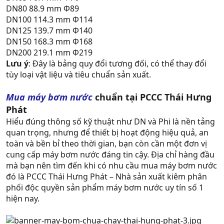
DN80 88.9 mm Φ89
DN100 114.3 mm Φ114
DN125 139.7 mm Φ140
DN150 168.3 mm Φ168
DN200 219.1 mm Φ219
Lưu ý
: Đây là bảng quy đổi tương đối, có thể thay đổi
tùy loại vật liệu và tiêu chuẩn sản xuất.
Mua máy bơm nước
chuẩn tại PCCC Thái Hưng
Phát
Hiểu đúng thông số kỹ thuật như DN và Phi là nền tảng
quan trọng, nhưng để thiết bị hoạt động hiệu quả, an
toàn và bền bỉ theo thời gian, bạn còn cần một đơn vị
cung cấp máy bơm nước đáng tin cậy. Địa chỉ hàng đầu
mà bạn nên tìm đến khi có nhu cầu mua máy bơm nước
đó là PCCC Thái Hưng Phát – Nhà sản xuất kiêm phân
phối độc quyền sản phẩm máy bơm nước uy tín số 1
hiện nay.