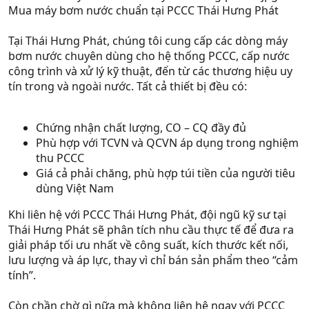
Mua máy bơm nước chuẩn tại PCCC Thái Hưng Phát
Tại Thái Hưng Phát, chúng tôi cung cấp các dòng máy
bơm nước chuyên dùng cho hệ thống PCCC, cấp nước
công trình và xử lý kỹ thuật, đến từ các thương hiệu uy
tín trong và ngoài nước. Tất cả thiết bị đều có:
Chứng nhận chất lượng, CO – CQ đầy đủ
Phù hợp với TCVN và QCVN áp dụng trong nghiệm
thu PCCC
Giá cả phải chăng, phù hợp túi tiền của người tiêu
dùng Việt Nam
Khi liên hệ với PCCC Thái Hưng Phát, đội ngũ kỹ sư tại
Thái Hưng Phát sẽ phân tích nhu cầu thực tế để đưa ra
giải pháp tối ưu nhất về công suất, kích thước kết nối,
lưu lượng và áp lực, thay vì chỉ bán sản phẩm theo “cảm
tính”.
Còn chần chờ gì nữa mà không liên hệ ngay với PCCC