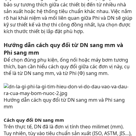
bảo sự tương thích giữa các thiết bị đến từ nhiều nhà
sản xuất hoặc hệ thống tiêu chuẩn khác nhau. Việc nắm
rõ hai khái niệm và mối liên quan giữa Phi và DN sẽ giúp
kỹ sư thiết kế và thợ thi công đồng nhất, lựa chọn được
kích thước thiết bị lắp đặt phù hợp.
Hướng dẫn cách quy đổi từ DN sang mm và
Phi sang mm
Để chọn đúng phụ kiện, ống nối hoặc máy bơm tương
thích, bạn cần hiểu cách quy đổi giữa các đơn vị này, cụ
thể là từ DN sang mm, và từ Phi (Φ) sang mm.
Hướng dẫn cách quy đổi từ DN sang mm và Phi sang
mm
Cách quy đổi DN sang mm
Trên thực tế, DN đã là đơn vị tính theo milimet (mm).
Tuy nhiên, tùy vào tiêu chuẩn sản xuất (ISO, ASTM, JIS…),