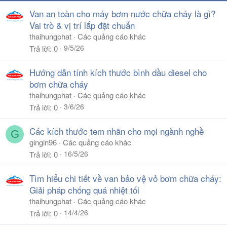
Van an toàn cho máy bơm nước chữa cháy là gì?
Vai trò & vị trí lắp đặt chuẩn
thaihungphat
Các quảng cáo khác
9/5/26
Trả lời
0
Hướng dẫn tính kích thước bình dầu diesel cho
bơm chữa cháy
thaihungphat
Các quảng cáo khác
3/6/26
Trả lời
0
Các kích thước tem nhãn cho mọi ngành nghề
G
gingin96
Các quảng cáo khác
16/5/26
Trả lời
0
Tìm hiểu chi tiết về van bảo vệ vỏ bơm chữa cháy:
Giải pháp chống quá nhiệt tối
thaihungphat
Các quảng cáo khác
14/4/26
Trả lời
0