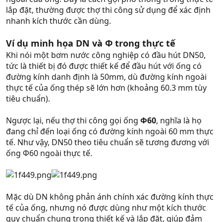
lắp đặt, thường được thợ thi công sử dụng để xác định
nhanh kích thước cần dùng.
Ví dụ minh họa DN và Φ trong thực tế
Khi nói một bơm nước công nghiệp có đầu hút DN50,
tức là thiết bị đó được thiết kế để đầu hút với ống có
đường kính danh định là 50mm, dù đường kính ngoài
thực tế của ống thép sẽ lớn hơn (khoảng 60.3 mm tùy
tiêu chuẩn).
Ngược lại, nếu thợ thi công gọi ống
Φ60
, nghĩa là họ
đang chỉ đến loại ống có đường kính ngoài 60 mm thực
tế. Như vậy, DN50 theo tiêu chuẩn sẽ tương đương với
ống Φ60 ngoài thực tế.
Mặc dù DN không phản ánh chính xác đường kính thực
tế của ống, nhưng nó được dùng như một kích thước
quy chuẩn chung trong thiết kế và lắp đặt, giúp đảm