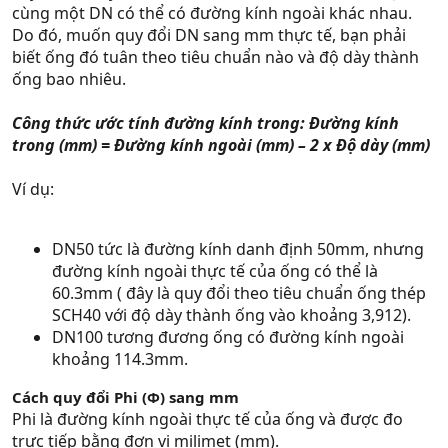
cùng một DN có thể có đường kính ngoài khác nhau.
Do đó, muốn quy đổi DN sang mm thực tế, bạn phải
biết ống đó tuân theo tiêu chuẩn nào và độ dày thành
ống bao nhiêu.
Công thức ước tính đường kính trong: Đường kính
trong (mm) = Đường kính ngoài (mm) – 2 x Độ dày (mm)
Ví dụ:
DN50 tức là đường kính danh định 50mm, nhưng
đường kính ngoài thực tế của ống có thể là
60.3mm ( đây là quy đổi theo tiêu chuẩn ống thép
SCH40 với độ dày thành ống vào khoảng 3,912).
DN100 tương đương ống có đường kính ngoài
khoảng 114.3mm.
Cách quy đổi Phi (Φ) sang mm
Phi là đường kính ngoài thực tế của ống và được đo
trực tiếp bằng đơn vị milimet (mm).