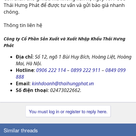
Thái Hưng Phát để được tư vấn và gửi báo giá nhanh
chóng.
Thông tin liên hệ
Công ty Cổ Phần Sản Xuất và Xuất Nhập Khẩu Thái Hưng
Phát
Địa chỉ
:
Số 12, ngõ 1 Bùi Huy Bích, Hoàng Liệt, Hoàng
Mai, Hà Nội.
Hotline
:
0906 222 114
–
0899 222 911
–
0849 099
888
Email
:
kinhdoanh@thaihungphat.vn
Số điện thoại
:
02473022662.
You must log in or register to reply here.
Similar threads