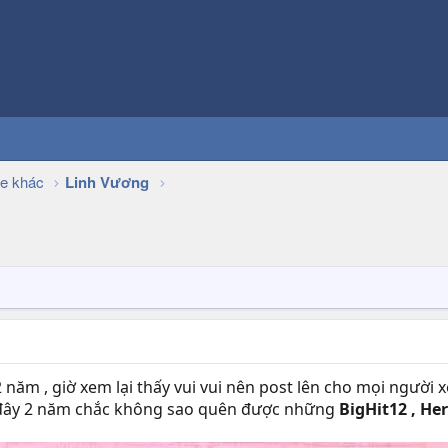
e khác
Linh Vương
năm , giờ xem lại thấy vui vui nên post lên cho mọi người x
h đây 2 năm chắc không sao quên được những
BigHit12 , He