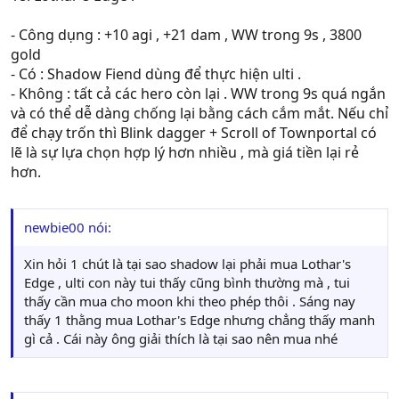
- Công dụng : +10 agi , +21 dam , WW trong 9s , 3800
gold
- Có : Shadow Fiend dùng để thực hiện ulti .
- Không : tất cả các hero còn lại . WW trong 9s quá ngắn
và có thể dễ dàng chống lại bằng cách cắm mắt. Nếu chỉ
để chạy trốn thì Blink dagger + Scroll of Townportal có
lẽ là sự lựa chọn hợp lý hơn nhiều , mà giá tiền lại rẻ
hơn.
newbie00 nói:
Xin hỏi 1 chút là tại sao shadow lại phải mua Lothar's
Edge , ulti con này tui thấy cũng bình thường mà , tui
thấy cần mua cho moon khi theo phép thôi . Sáng nay
thấy 1 thằng mua Lothar's Edge nhưng chẳng thấy manh
gì cả . Cái này ông giải thích là tại sao nên mua nhé