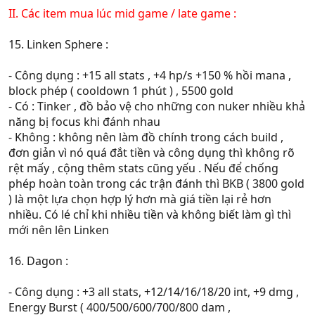
II. Các item mua lúc mid game / late game :
15. Linken Sphere :
- Công dụng : +15 all stats , +4 hp/s +150 % hồi mana ,
block phép ( cooldown 1 phút ) , 5500 gold
- Có : Tinker , đồ bảo vệ cho những con nuker nhiều khả
năng bị focus khi đánh nhau
- Không : không nên làm đồ chính trong cách build ,
đơn giản vì nó quá đắt tiền và công dụng thì không rõ
rệt mấy , cộng thêm stats cũng yếu . Nếu để chống
phép hoàn toàn trong các trận đánh thì BKB ( 3800 gold
) là một lựa chọn hợp lý hơn mà giá tiền lại rẻ hơn
nhiều. Có lé chỉ khi nhiều tiền và không biết làm gì thì
mới nên lên Linken
16. Dagon :
- Công dụng : +3 all stats, +12/14/16/18/20 int, +9 dmg ,
Energy Burst ( 400/500/600/700/800 dam ,