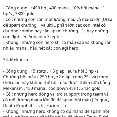
- Công dụng : +450 hp , 400 mana , 10% hồi mana , 1
hp/s , 3300 gold
- Có : những con cần một lượng máu và mana lớn (Ursa
để spam chưởng 1 và ulti ., phần lớn các con intel có
chưởng combo hay cần spam chưởng ...) , hay những
con định lên Aghanim Scepter
- Không : những con hero str có máu cao và không cần
nhiều mana , hầu hết các con agi hero
34. Mekansm :
- Công dụng : +5 stats , + 5 giáp , aura hồi 3 hp /s ,
Chưởng hồi máu ( 250 hp , +2 giáp trong 25s và trong
thời gian này không thể hồi máu được thêm nữa bằng
Mekansm , 150 mana , cooldown 45s ) , 2434 gold
- Có : những hero đóng vai trò support trong team và
có một lượng mana lớn đủ để spam hồi máu ( Pugna ,
Death Prophet , Lich , Furion ... )
- Không : những hero không có đủ mana để spam hồi