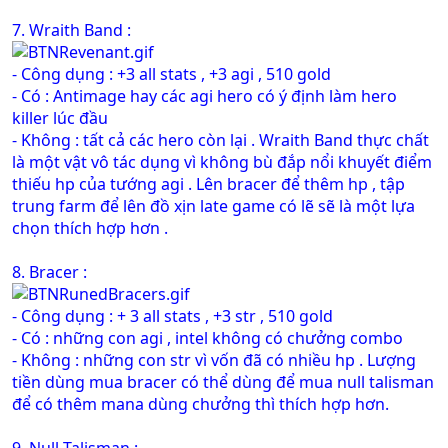
7. Wraith Band :
- Công dụng : +3 all stats , +3 agi , 510 gold
- Có : Antimage hay các agi hero có ý định làm hero
killer lúc đầu
- Không : tất cả các hero còn lại . Wraith Band thực chất
là một vật vô tác dụng vì không bù đắp nổi khuyết điểm
thiếu hp của tướng agi . Lên bracer để thêm hp , tập
trung farm để lên đồ xịn late game có lẽ sẽ là một lựa
chọn thích hợp hơn .
8. Bracer :
- Công dụng : + 3 all stats , +3 str , 510 gold
- Có : những con agi , intel không có chưởng combo
- Không : những con str vì vốn đã có nhiều hp . Lượng
tiền dùng mua bracer có thể dùng để mua null talisman
để có thêm mana dùng chưởng thì thích hợp hơn.