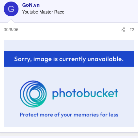
GoN.vn
G
Youtube Master Race
30/8/06
#2