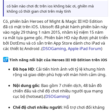
có bản nào chơi đc trên ios không bác ơi, ghiền mà
không có thời gian chơi trên máy tính
Có, phiên bản Heroes of Might & Magic III HD Edition
đã có mặt trên iOS. Ubisoft đã phát hành phiên bản này
vào ngày 29 tháng 1 năm 2015, nhằm kỷ niệm 15 năm
ra mắt tựa game gốc. Phiên bản HD này được phát triển
bởi DotEmu và có sẵn trên App Store dành cho iPad và
các thiết bị Android .(
DSOGaming
,
Apple iPad Forum
)
Tính năng nổi bật của Heroes III HD Edition trên iOS
Đồ họa HD
: Cải tiến hình ảnh với tỷ lệ khung hình
rộng và giao diện phù hợp với màn hình cảm ứng.
Nội dung gốc
: Bao gồm 7 chiến dịch, 48 bản đồ
chiến đấu và chế độ chơi nhiều người qua mạng
cục bộ (hotseat).(
DSOGaming
)
Chế độ chơi nhiều người
: Hỗ trợ chơi đối kháng