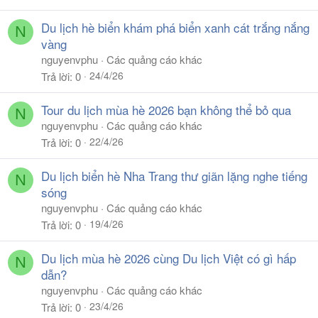
Du lịch hè biển khám phá biển xanh cát trắng nắng
N
vàng
nguyenvphu
Các quảng cáo khác
24/4/26
Trả lời
0
Tour du lịch mùa hè 2026 bạn không thể bỏ qua
N
nguyenvphu
Các quảng cáo khác
22/4/26
Trả lời
0
Du lịch biển hè Nha Trang thư giãn lặng nghe tiếng
N
sóng
nguyenvphu
Các quảng cáo khác
19/4/26
Trả lời
0
Du lịch mùa hè 2026 cùng Du lịch Việt có gì hấp
N
dẫn?
nguyenvphu
Các quảng cáo khác
23/4/26
Trả lời
0