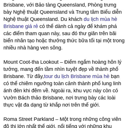
Brisbane, với Bảo tàng Queensland, Phòng trưng
bày Nghệ thuật Queensland và Trung tâm Biểu diễn
Nghệ thuật Queensland. Du khách
du lịch mùa hè
Brisbane giá rẻ
có thể dành cả ngày để khám phá
các điểm tham quan này, sau đó thư giãn trên bãi
biển nhân tạo hoặc thưởng thức bữa tối tại một trong
nhiều nhà hàng ven sông.
Mount Coot-tha Lookout – Điểm ngắm hoàng hôn lý
tưởng, mang đến tầm nhìn tuyệt đẹp về thành phố
Brisbane. Từ đây,
tour du lịch Brisbane mùa hè
bạn
có thể chiêm ngưỡng toàn cảnh thành phố lung linh
ánh đèn khi đêm về. Ngoài ra, khu vực này còn có
Vườn Bách thảo Brisbane, nơi trưng bày các loài
thực vật đa dạng từ khắp nơi trên thế giới.
Roma Street Parkland – Một trong những công viên
đô thị lớn nhất thế giới, nổi tiếng với những khu