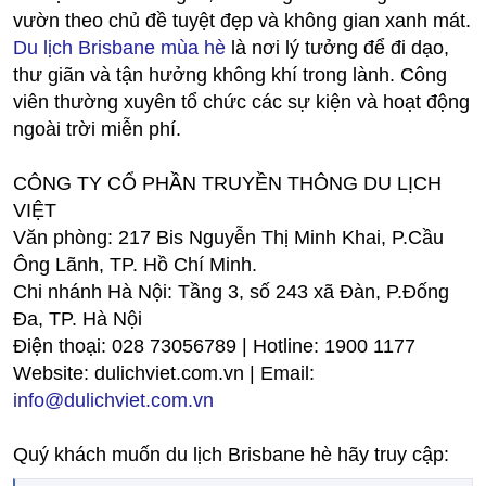
vườn theo chủ đề tuyệt đẹp và không gian xanh mát.
Du lịch Brisbane mùa hè
là nơi lý tưởng để đi dạo,
thư giãn và tận hưởng không khí trong lành. Công
viên thường xuyên tổ chức các sự kiện và hoạt động
ngoài trời miễn phí.
CÔNG TY CỔ PHẦN TRUYỀN THÔNG DU LỊCH
VIỆT
Văn phòng: 217 Bis Nguyễn Thị Minh Khai, P.Cầu
Ông Lãnh, TP. Hồ Chí Minh.
Chi nhánh Hà Nội: Tầng 3, số 243 xã Đàn, P.Đống
Đa, TP. Hà Nội
Điện thoại: 028 73056789 | Hotline: 1900 1177
Website: dulichviet.com.vn | Email:
info@dulichviet.com.vn
Quý khách muốn du lịch Brisbane hè hãy truy cập: