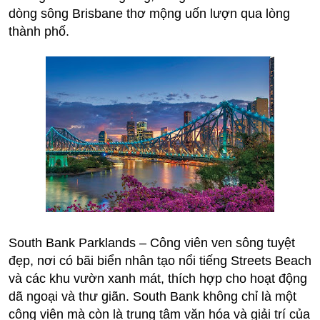
dòng sông Brisbane thơ mộng uốn lượn qua lòng
thành phố.
South Bank Parklands – Công viên ven sông tuyệt
đẹp, nơi có bãi biển nhân tạo nổi tiếng Streets Beach
và các khu vườn xanh mát, thích hợp cho hoạt động
dã ngoại và thư giãn. South Bank không chỉ là một
công viên mà còn là trung tâm văn hóa và giải trí của