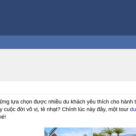
những lựa chọn được nhiều du khách yêu thích cho hành
y cuộc đời vô vị, tẻ nhạt? Chính lúc này đây, một tour
du
hé!