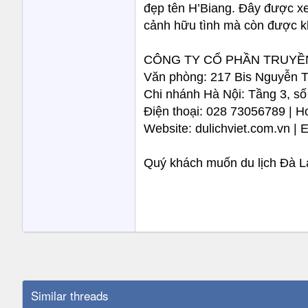
đẹp tên H’Biang. Đây được x
cảnh hữu tình mà còn được kh
CÔNG TY CỔ PHẦN TRUYỀN
Văn phòng: 217 Bis Nguyễn T
Chi nhánh Hà Nội: Tầng 3, số
Điện thoại: 028 73056789 | H
Website: dulichviet.com.vn | 
Quý khách muốn du lịch Đà Lạ
Similar threads