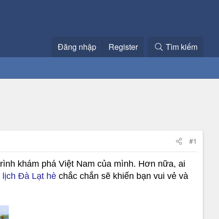
Đăng nhập
Register
Tìm kiếm
#1
 trình khám phá Việt Nam của mình. Hơn nữa, ai
 lịch Đà Lạt hè
chắc chắn sẽ khiến bạn vui vẻ và