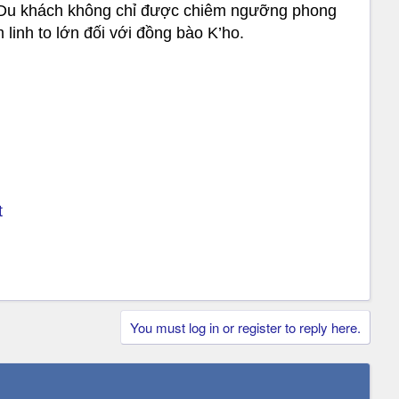
ày.Du khách không chỉ được chiêm ngưỡng phong
linh to lớn đối với đồng bào K’ho.
t
You must log in or register to reply here.