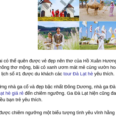
ai có thể quên được vẻ đẹp nên thơ của Hồ Xuân Hương,
thông thơ mộng, bãi cỏ xanh ươm mát mẻ cùng vườn ho
 lịch số #1 được du khách các
tour Đà Lạt hè
yêu thích.
ng nhà ga cổ và đẹp bậc nhất Đông Dương, nhà ga Đà Lạ
ạt hè giá rẻ
đến chiêm ngưỡng. Ga Đà Lạt hiện cũng đang
ều bạn trẻ yêu thích.
ược chiêm ngưỡng một biểu tượng tình yêu vĩnh hằng c