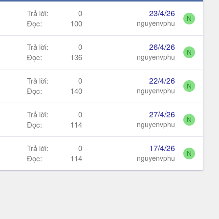
23/4/26
Trả lời
0
N
Đọc
100
nguyenvphu
26/4/26
Trả lời
0
N
Đọc
136
nguyenvphu
22/4/26
Trả lời
0
N
Đọc
140
nguyenvphu
27/4/26
Trả lời
0
N
Đọc
114
nguyenvphu
17/4/26
Trả lời
0
N
Đọc
114
nguyenvphu