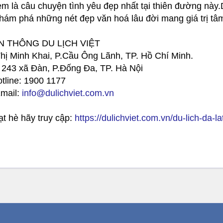
em là câu chuyện tình yêu đẹp nhất tại thiên đường n
ám phá những nét đẹp văn hoá lâu đời mang giá trị tâm 
 THÔNG DU LỊCH VIỆT
hị Minh Khai, P.Cầu Ông Lãnh, TP. Hồ Chí Minh.
 243 xã Đàn, P.Đống Đa, TP. Hà Nội
otline: 1900 1177
Email:
info@dulichviet.com.vn
t hè hãy truy cập:
https://dulichviet.com.vn/du-lich-da-la