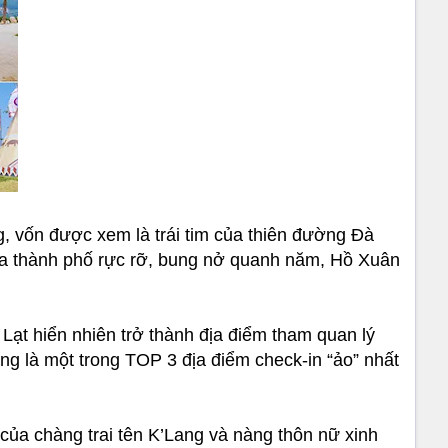
 vốn được xem là trái tim của thiên đường Đà
a thành phố rực rỡ, bung nở quanh năm, Hồ Xuân
t hiển nhiên trở thành địa điểm tham quan lý
 là một trong TOP 3 địa điểm check-in “ảo” nhất
ủa chàng trai tên K’Lang và nàng thôn nữ xinh