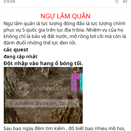
3/9/08
#2
NGỰ LÂM QUÂN
Ngự lâm quân là lực lượng đông đảo là lực lượng chính
phục vụ 5 quốc gia trên lục địa tribia. Nhiệm vụ của họ
không chỉ là bảo vệ đất nước, mở rông bờ cõi mà còn là
đánh đuổi những thế lực đen tối.
các quest
đang cập nhật
Đột nhập vào hang ổ bóng tối.
Sau bao ngày đêm tìm kiếm , đổ biết bao nhieu mồ hoi,