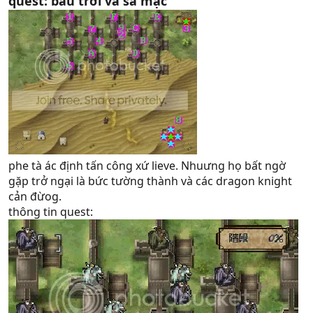
quest: bầu trời và sa mạc
phe tà ác định tấn công xứ lieve. Nhuưng họ bất ngờ
gặp trở ngại là bức tường thành và các dragon knight
cản đừog.
thông tin quest: