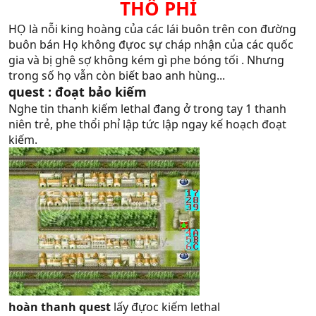
THỔ PHỈ
HỌ là nỗi king hoàng của các lái buôn trên con đường
buôn bán Họ không đựoc sự cháp nhận của các quốc
gia và bị ghê sợ không kém gì phe bóng tối . Nhưng
trong số họ vẫn còn biết bao anh hùng...
quest : đoạt bảo kiếm
Nghe tin thanh kiếm lethal đang ở trong tay 1 thanh
niên trẻ, phe thổi phỉ lập tức lập ngay kế hoạch đoạt
kiếm.
hoàn thanh quest
lấy đựoc kiếm lethal