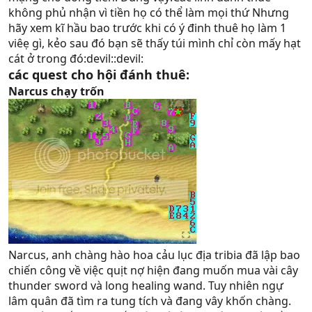
không phủ nhận vì tiền họ có thể làm mọi thứ Nhưng
hãy xem kĩ hầu bao trước khi có ý đinh thuê họ làm 1
viêẹ gì, kẻo sau đó bạn sẽ thấy túi mình chỉ còn mấy hạt
cát ở trong đó:devil::devil:
các quest cho hội đánh thuê:
Narcus chạy trốn
Narcus, anh chàng hào hoa cảu lục địa tribia đã lập bao
chiến công về việc quịt nợ hiện đang muốn mua vài cây
thunder sword và long healing wand. Tuy nhiên ngự
lâm quân đã tìm ra tung tích và đang vây khốn chàng.