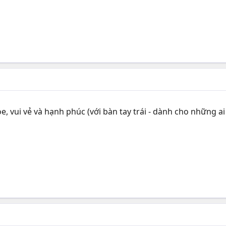
 vui vẻ và hạnh phúc (với bàn tay trái - dành cho những a