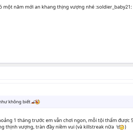
có một năm mới an khang thịng vượng nhé :soldier_baby21:
i như không biết
hoảng 1 tháng trước em vẫn chơi ngon, mỗi tội thẩm được 
g thịnh vượng, tràn đầy niềm vui (và killstreak nữa
)