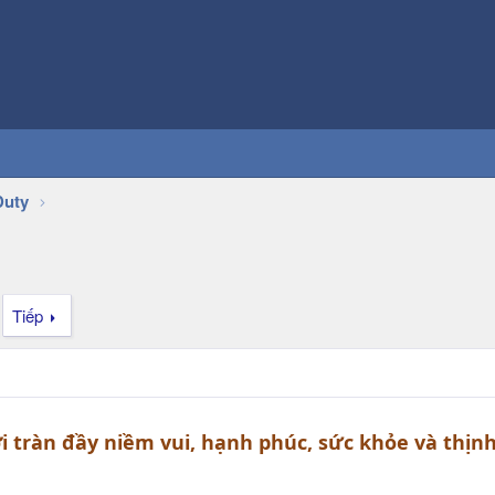
Duty
Tiếp
tràn đầy niềm vui, hạnh phúc, sức khỏe và thịn