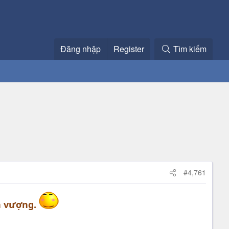
Đăng nhập
Register
Tìm kiếm
#4,761
h vượng.