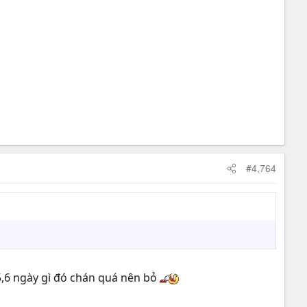
#4,764
5,6 ngày gì đó chán quá nên bỏ