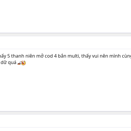
hấy 5 thanh niên mở cod 4 bắn multi, thấy vui nên mình cùn
h dữ quá