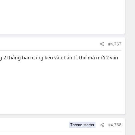
#4,767
g 2 thằng bạn cũng kéo vào bắn tí, thế mà mới 2 ván
#4,768
Thread starter