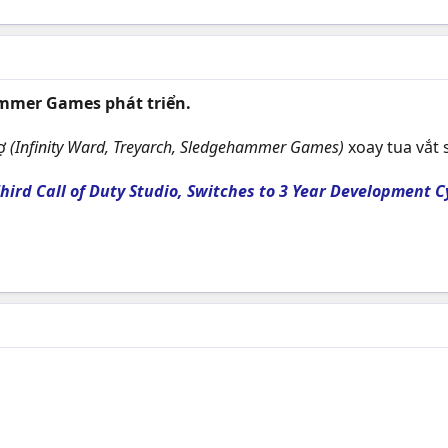
mmer Games phát triển.
hợ
(Infinity Ward, Treyarch, Sledgehammer Games)
xoay tua vắt 
Third Call of Duty Studio, Switches to 3 Year Development C