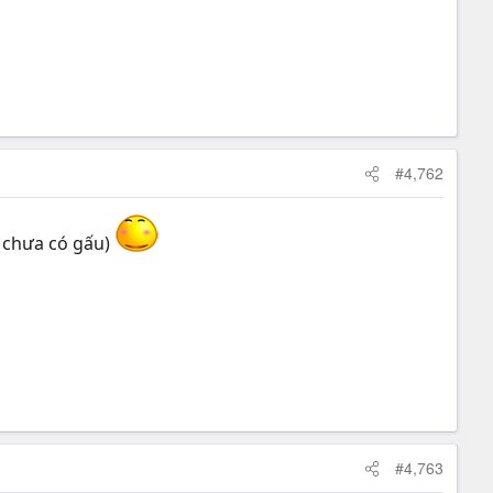
#4,762
i chưa có gấu)
#4,763