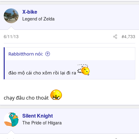
X-bike
Legend of Zelda
6/11/13
#4,733
Rabbitthorn nói:
đào mộ cái cho xôm rồi lại đi ra
chạy đâu cho thoát
Silent Knight
The Pride of Hiigara