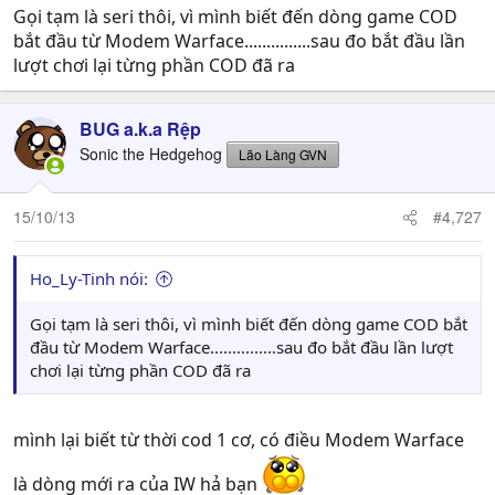
Gọi tạm là seri thôi, vì mình biết đến dòng game COD
bắt đầu từ Modem Warface...............sau đo bắt đầu lần
lượt chơi lại từng phần COD đã ra
BUG a.k.a Rệp
Sonic the Hedgehog
Lão Làng GVN
15/10/13
#4,727
Ho_Ly-Tinh nói:
Gọi tạm là seri thôi, vì mình biết đến dòng game COD bắt
đầu từ Modem Warface...............sau đo bắt đầu lần lượt
chơi lại từng phần COD đã ra
mình lại biết từ thời cod 1 cơ, có điều Modem Warface
là dòng mới ra của IW hả bạn