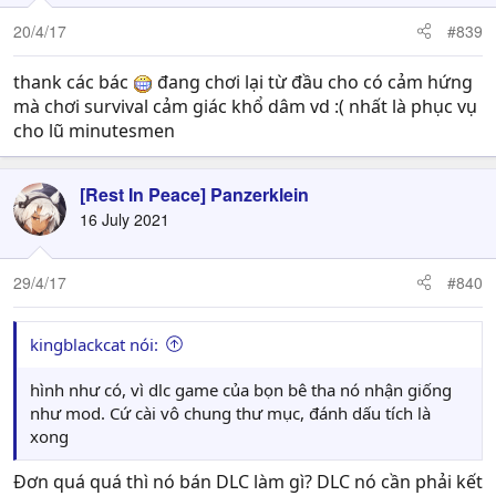
20/4/17
#839
thank các bác
đang chơi lại từ đầu cho có cảm hứng
mà chơi survival cảm giác khổ dâm vd :( nhất là phục vụ
cho lũ minutesmen
[Rest In Peace] Panzerklein
16 July 2021
29/4/17
#840
kingblackcat nói:
hình như có, vì dlc game của bọn bê tha nó nhận giống
như mod. Cứ cài vô chung thư mục, đánh dấu tích là
xong
Đơn quá quá thì nó bán DLC làm gì? DLC nó cần phải kết