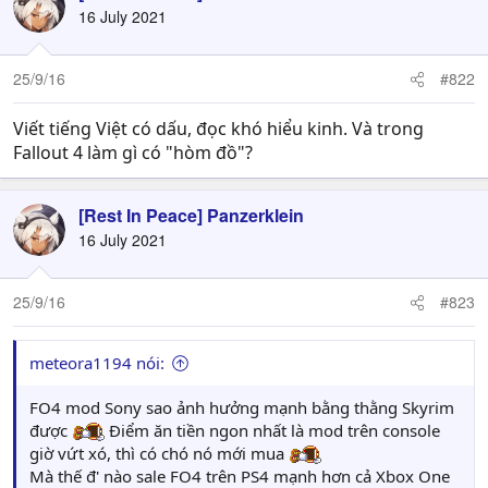
16 July 2021
25/9/16
#822
Viết tiếng Việt có dấu, đọc khó hiểu kinh. Và trong
Fallout 4 làm gì có "hòm đồ"?
[Rest In Peace] Panzerklein
16 July 2021
25/9/16
#823
meteora1194 nói:
FO4 mod Sony sao ảnh hưởng mạnh bằng thằng Skyrim
được
Điểm ăn tiền ngon nhất là mod trên console
giờ vứt xó, thì có chó nó mới mua
Mà thế đ' nào sale FO4 trên PS4 mạnh hơn cả Xbox One