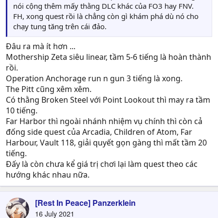
nói cộng thêm mấy thằng DLC khác của FO3 hay FNV.
FH, xong quest rồi là chẳng còn gì khám phá dù nó cho
chạy tung tăng trên cái đảo.
Đâu ra mà ít hơn ...
Mothership Zeta siêu linear, tầm 5-6 tiếng là hoàn thành
rồi.
Operation Anchorage run n gun 3 tiếng là xong.
The Pitt cũng xêm xêm.
Có thằng Broken Steel với Point Lookout thì may ra tầm
10 tiếng.
Far Harbor thì ngoài nhánh nhiệm vụ chính thì còn cả
đống side quest của Arcadia, Children of Atom, Far
Harbour, Vault 118, giải quyết gọn gàng thì mất tầm 20
tiếng.
Đấy là còn chưa kể giá trị chơi lại làm quest theo các
hướng khác nhau nữa.
[Rest In Peace] Panzerklein
16 July 2021