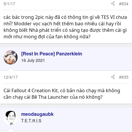
5/1/17
#834
các bác trong 2pic này đã có thông tin gì về TES VI chưa
nhỉ? Modder vọc vạch hết thêm bao nhiêu cái hay rồi
không biết Nhà phát triển có sáng tạo được thêm cái gì
mới như mong đợi của fan không nữa?
[Rest In Peace] Panzerklein
16 July 2021
12/4/17
#835
Cái Fallout 4 Creation Kit, có bản nào chạy mà không
cần chạy cái Bê Tha Launcher của nó không?
meodaugaubk
T.E.T.Я.I.S