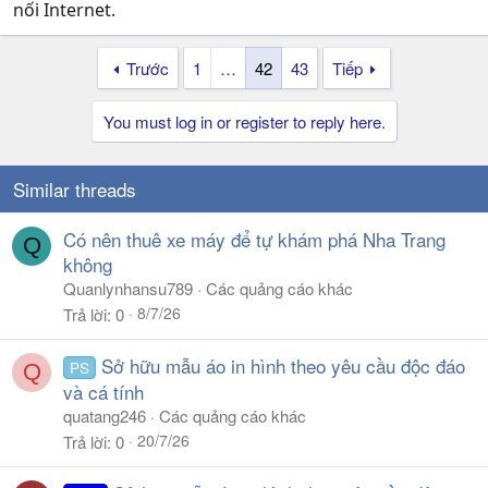
nối Internet.
Trước
1
…
42
43
Tiếp
You must log in or register to reply here.
Similar threads
Có nên thuê xe máy để tự khám phá Nha Trang
Q
không
Quanlynhansu789
Các quảng cáo khác
8/7/26
Trả lời
0
Sở hữu mẫu áo in hình theo yêu cầu độc đáo
PS
Q
và cá tính
quatang246
Các quảng cáo khác
20/7/26
Trả lời
0