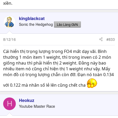
xiền.
kingblackcat
Sonic the Hedgehog
Lão Làng GVN
8/12/16
#833
Cái hiển thị trọng lượng trong FO4 mất dạy vãi. Bình
thường 1 món item 1 weight, thì trong inven có 2 món
giống nhau thì phải hiển thị 2 weight. Đằng này bao
nhiêu item nó cũng chỉ hiện thị 1 weight như vậy. Mấy
món đồ có trọng lượng chẵn còn đỡ. Đạn nó toàn 0.134
với 0.122 mà nhân số lẻ lên cũng chết cha
Heokuz
H
Youtube Master Race