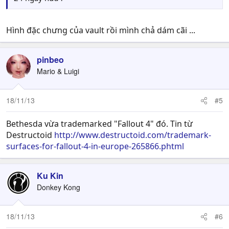
Hình đặc chưng của vault rồi mình chả dám cãi ...
pinbeo
Mario & Luigi
18/11/13
#5
Bethesda vừa trademarked "Fallout 4" đó. Tin từ
Destructoid
http://www.destructoid.com/trademark-
surfaces-for-fallout-4-in-europe-265866.phtml
Ku Kin
Donkey Kong
18/11/13
#6