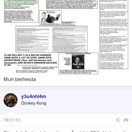
Muh bethesda
y3u4nhl4m
Donkey Kong
19/11/13
#9