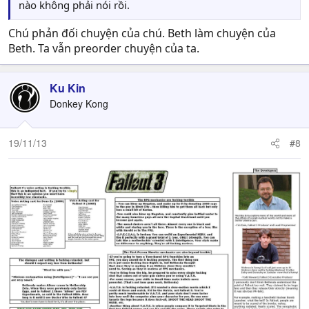
nào không phải nói rồi.
Chú phản đối chuyện của chú. Beth làm chuyện của
Beth. Ta vẫn preorder chuyện của ta.
Ku Kin
Donkey Kong
19/11/13
#8