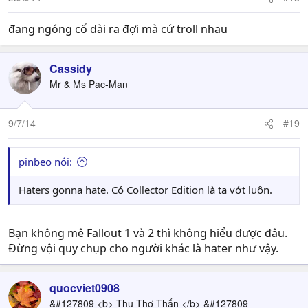
đang ngóng cổ dài ra đợi mà cứ troll nhau
Cassidy
Mr & Ms Pac-Man
9/7/14
#19
pinbeo nói:
Haters gonna hate. Có Collector Edition là ta vớt luôn.
Bạn không mê Fallout 1 và 2 thì không hiểu được đâu.
Đừng vội quy chụp cho người khác là hater như vậy.
quocviet0908
&#127809 <b> Thu Thơ Thẩn </b> &#127809