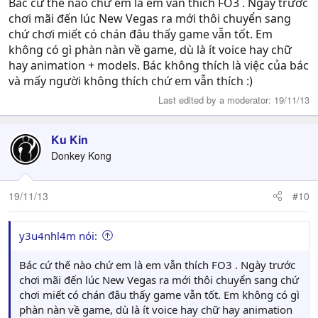
Bác cứ thế nào chứ em là em vẫn thích FO3 . Ngày trước
chơi mãi đến lúc New Vegas ra mới thôi chuyển sang
chứ chơi miết có chán đâu thấy game vẫn tốt. Em
không có gì phàn nàn về game, dù là ít voice hay chữ
hay animation + models. Bác không thích là việc của bác
và mấy người không thích chứ em vẫn thích :)
Last edited by a moderator:
19/11/13
Ku Kin
Donkey Kong
19/11/13
#10
y3u4nhl4m nói:
Bác cứ thế nào chứ em là em vẫn thích FO3 . Ngày trước
chơi mãi đến lúc New Vegas ra mới thôi chuyển sang chứ
chơi miết có chán đâu thấy game vẫn tốt. Em không có gì
phàn nàn về game, dù là ít voice hay chữ hay animation