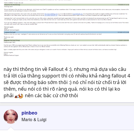
này thì thông tin về Fallout 4 :). nhưng mà dựa vào câu
trả lời của thằng support thì có nhiều khả năng fallout 4
sẽ được thông báo sớm thôi :) nó chỉ nói từ chối trả lời
thêm, nếu nói có thì rõ ràng quá. nói ko có thì lại ko
phải
nên các bác cứ chờ thôi
pinbeo
Mario & Luigi