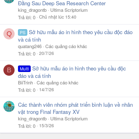
Đằng Sau Deep Sea Research Center
king_dragontb
Ultima Scriptorium
Chủ nhật lúc 15:40
Trả lời
0
Sở hữu mẫu áo in hình theo yêu cầu độc đáo
PS
Q
và cá tính
quatang246
Các quảng cáo khác
20/7/26
Trả lời
0
Sở hữu mẫu áo in hình theo yêu cầu độc
Multi
B
đáo và cá tính
BiiTrinh
Các quảng cáo khác
14/7/26
Trả lời
0
Các thành viên nhóm phát triển bình luận về nhân
vật trong Final Fantasy XV
king_dragontb
Ultima Scriptorium
15/3/26
Trả lời
0