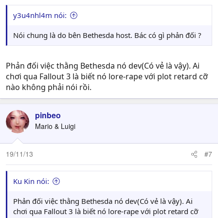
y3u4nhl4m nói:
Nói chung là do bên Bethesda host. Bác có gì phản đối ?
Phản đối việc thằng Bethesda nó dev(Có vẻ là vậy). Ai
chơi qua Fallout 3 là biết nó lore-rape với plot retard cỡ
nào không phải nói rồi.
pinbeo
Mario & Luigi
19/11/13
#7
Ku Kin nói:
Phản đối việc thằng Bethesda nó dev(Có vẻ là vậy). Ai
chơi qua Fallout 3 là biết nó lore-rape với plot retard cỡ