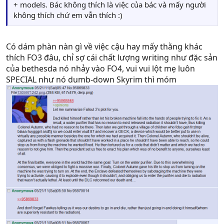
+ models. Bác không thích là việc của bác và mấy người
không thích chứ em vẫn thích :)
Có dám phàn nàn gì về việc cậu hay mấy thằng khác
thích FO3 đâu, chỉ sợ cái chất lượng writing như đặc sản
của bethesda nó nhảy vào FO4, vui vui lột mẹ luôn
SPECIAL như nó dumb-down Skyrim thì móm