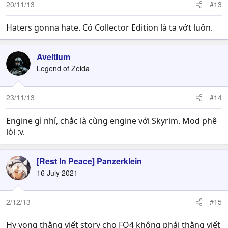
20/11/13
#13
Haters gonna hate. Có Collector Edition là ta vớt luôn.
Aveltium
Legend of Zelda
23/11/13
#14
Engine gì nhỉ, chắc là cùng engine với Skyrim. Mod phê
lòi :v.
[Rest In Peace] Panzerklein
16 July 2021
2/12/13
#15
Hy vọng thằng viết story cho FO4 không phải thằng viết