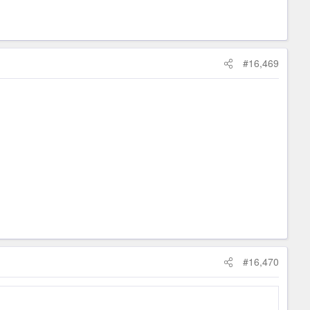
#16,469
#16,470