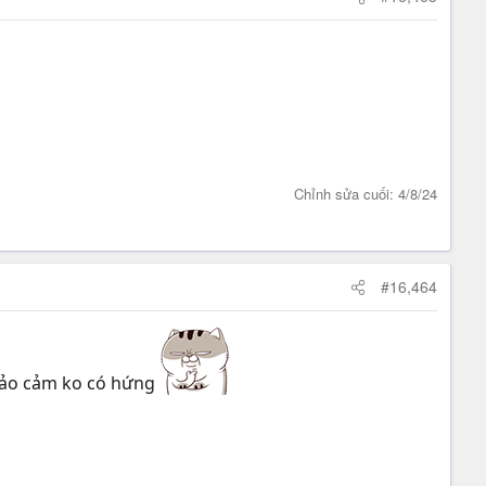
Chỉnh sửa cuối:
4/8/24
#16,464
ụ hảo cảm ko có hứng