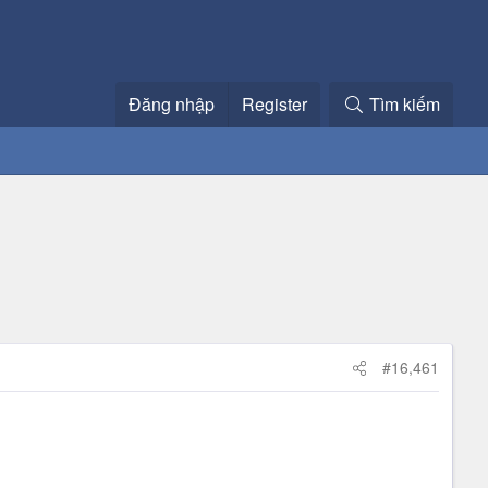
Đăng nhập
Register
Tìm kiếm
#16,461