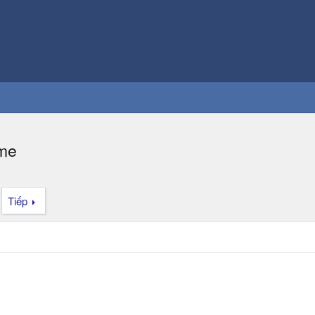
ime
Tiếp