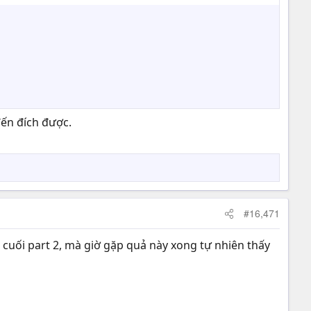
đến đích được.
#16,471
 cuối part 2, mà giờ gặp quả này xong tự nhiên thấy