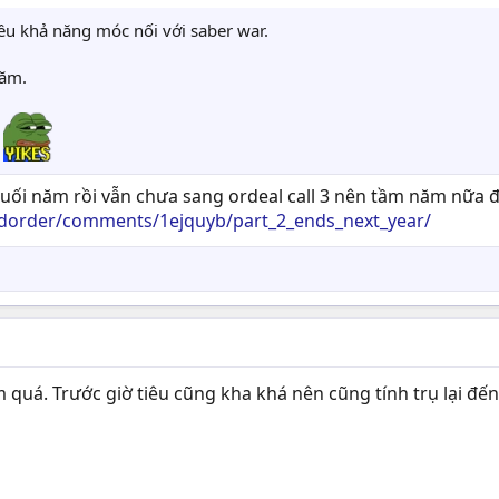
ều khả năng móc nối với saber war.
năm.
t
 cuối năm rồi vẫn chưa sang ordeal call 3 nên tầm năm nữa 
ndorder/comments/1ejquyb/part_2_ends_next_year/
 quá. Trước giờ tiêu cũng kha khá nên cũng tính trụ lại đến