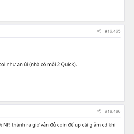
#16,465
oi như an ủi (nhà có mỗi 2 Quick).
#16,466
% NP, thành ra giờ vẫn đủ coin để up cái giảm cd khi