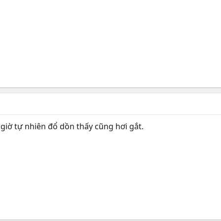
iờ tự nhiên đổ dồn thấy cũng hơi gắt.