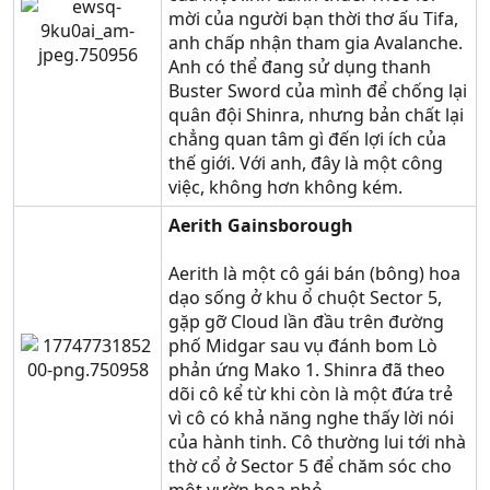
mời của người bạn thời thơ ấu Tifa,
anh chấp nhận tham gia Avalanche.
Anh có thể đang sử dụng thanh
Buster Sword của mình để chống lại
quân đội Shinra, nhưng bản chất lại
chẳng quan tâm gì đến lợi ích của
thế giới. Với anh, đây là một công
việc, không hơn không kém.
Aerith Gainsborough
Aerith là một cô gái bán (bông) hoa
dạo sống ở khu ổ chuột Sector 5,
gặp gỡ Cloud lần đầu trên đường
phố Midgar sau vụ đánh bom Lò
phản ứng Mako 1. Shinra đã theo
dõi cô kể từ khi còn là một đứa trẻ
vì cô có khả năng nghe thấy lời nói
của hành tinh. Cô thường lui tới nhà
thờ cổ ở Sector 5 để chăm sóc cho
một vườn hoa nhỏ.