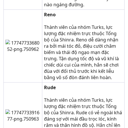
nào ngáng đường.
Reno
Thành viên của nhóm Turks, lực
lượng đặc nhiệm trực thuộc Tổng
bộ của Shinra. Reno dễ dàng nhận
ra bởi mái tóc đỏ, điệu cười châm
biếm và thái độ ngạo mạn đặc
trưng. Tận dụng tốc độ và vũ khí là
chiếc dùi cui của mình, hắn sẽ chơi
đùa với đối thủ trước khi kết liễu
bằng vô số đòn đánh liên hoàn.
Rude
Thành viên của nhóm Turks, lực
lượng đặc nhiệm trực thuộc Tổng
bộ của Shinra. Rude có vẻ ngoài khá
đáng sợ với mái đầu trọc lóc, kính
râm và thân hình đồ sộ. Hắn chỉ lên