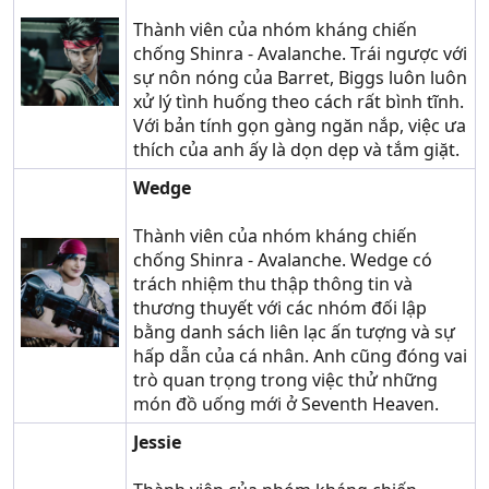
Thành viên của nhóm kháng chiến
chống Shinra - Avalanche. Trái ngược với
sự nôn nóng của Barret, Biggs luôn luôn
xử lý tình huống theo cách rất bình tĩnh.
Với bản tính gọn gàng ngăn nắp, việc ưa
thích của anh ấy là dọn dẹp và tắm giặt.
Wedge
Thành viên của nhóm kháng chiến
chống Shinra - Avalanche. Wedge có
trách nhiệm thu thập thông tin và
thương thuyết với các nhóm đối lập
bằng danh sách liên lạc ấn tượng và sự
hấp dẫn của cá nhân. Anh cũng đóng vai
trò quan trọng trong việc thử những
món đồ uống mới ở Seventh Heaven.
Jessie