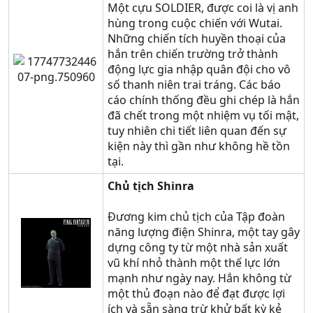
Một cựu SOLDIER, được coi là vị anh
hùng trong cuộc chiến với Wutai.
Những chiến tích huyền thoại của
hắn trên chiến trường trở thành
động lực gia nhập quân đội cho vô
số thanh niên trai tráng. Các báo
cáo chính thống đều ghi chép là hắn
đã chết trong một nhiệm vụ tối mật,
tuy nhiên chi tiết liên quan đến sự
kiện này thì gần như không hề tồn
tại.
Chủ tịch Shinra
Đương kim chủ tịch của Tập đoàn
năng lượng điện Shinra, một tay gây
dựng công ty từ một nhà sản xuất
vũ khí nhỏ thành một thế lực lớn
mạnh như ngày nay. Hắn không từ
một thủ đoạn nào để đạt được lợi
ích và sẵn sàng trừ khử bất kỳ kẻ