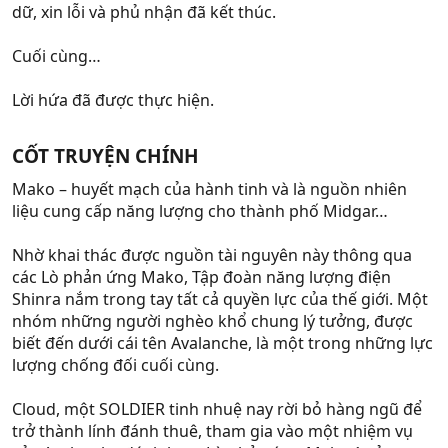
dữ, xin lỗi và phủ nhận đã kết thúc.
Cuối cùng…
Lời hứa đã được thực hiện.
CỐT TRUYỆN CHÍNH​
Mako – huyết mạch của hành tinh và là nguồn nhiên
liệu cung cấp năng lượng cho thành phố Midgar…
Nhờ khai thác được nguồn tài nguyên này thông qua
các Lò phản ứng Mako, Tập đoàn năng lượng điện
Shinra nắm trong tay tất cả quyền lực của thế giới. Một
nhóm những người nghèo khổ chung lý tưởng, được
biết đến dưới cái tên Avalanche, là một trong những lực
lượng chống đối cuối cùng.
Cloud, một SOLDIER tinh nhuệ nay rời bỏ hàng ngũ để
trở thành lính đánh thuê, tham gia vào một nhiệm vụ