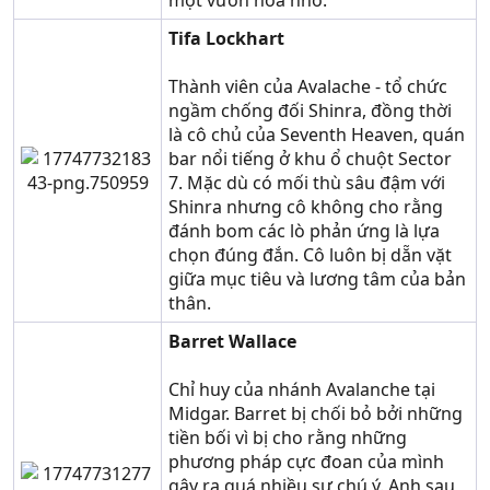
Tifa Lockhart
Thành viên của Avalache - tổ chức
ngầm chống đối Shinra, đồng thời
là cô chủ của Seventh Heaven, quán
bar nổi tiếng ở khu ổ chuột Sector
7. Mặc dù có mối thù sâu đậm với
Shinra nhưng cô không cho rằng
đánh bom các lò phản ứng là lựa
chọn đúng đắn. Cô luôn bị dẵn vặt
giữa mục tiêu và lương tâm của bản
thân.
Barret Wallace
Chỉ huy của nhánh Avalanche tại
Midgar. Barret bị chối bỏ bởi những
tiền bối vì bị cho rằng những
phương pháp cực đoan của mình
gây ra quá nhiều sự chú ý. Anh sau