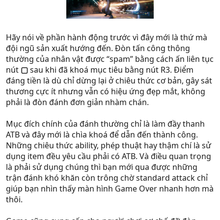
Hãy nói về phần hành động trước vì đây mới là thứ mà
đội ngũ sản xuất hướng đến. Đòn tấn công thông
thường của nhân vật được “spam” bằng cách ấn liên tục
nút
▢
sau khi đã khoá mục tiêu bằng nút R3. Điểm
đáng tiền là dù chỉ dừng lại ở chiêu thức cơ bản, gây sát
thương cực ít nhưng vẫn có hiệu ứng đẹp mắt, không
phải là đòn đánh đơn giản nhàm chán.
Mục đích chính của đánh thường chỉ là làm đầy thanh
ATB và đây mới là chìa khoá để dẫn đến thành công.
Những chiêu thức ability, phép thuật hay thậm chí là sử
dụng item đều yêu cầu phải có ATB. Và điều quan trọng
là phải sử dụng chúng thì bạn mới qua được những
trận đánh khó khăn còn trông chờ standard attack chỉ
giúp bạn nhìn thấy màn hình Game Over nhanh hơn mà
thôi.