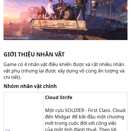
GIỚI THIỆU NHÂN VẬT​
Game có 4 nhân vật điều khiển được và rất nhiều nhân
vật phụ (nhưng lại được xây dựng vô cùng ấn tượng và
chi tiết).
Nhóm nhân vật chính
Cloud Strife
Một cựu SOLDIER - First Class. Cloud
đến Midgar để bắt đầu một chương
mới trong cuộc đời với công việc
của một lính đánh thuê. Theo lời