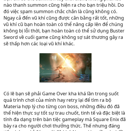
nào thanh summon cũng hiện ra cho bạn triệu hồi. Do
đó việc spam summon chắc chắn là cũng không có.
Ngay cả đến vũ khí cũng được cân bằng rất tốt, những
vũ khí cũ bạn hoàn toàn có thể nâng cấp lên để chúng
không bị lỗi thời, bạn hoàn toàn có thể sử dụng Buster
Sword về cuối game cũng không sợ sát thương gây ra
sẽ thấp hơn các loại vũ khí khác.
Có lẽ bạn sẽ phải Game Over kha khá lần trong suốt
quá trình chơi của mình hay retry lại để tìm ra bộ
Materia hợp lý cho từng con boss, những điều đó đã
thể hiện thực sự tốt sự trau chuốt, tinh tế và đặc biệt là
tính đa dạng trên bàn tiệc gameplay mà Square Enix đã
bày ra cho người chơi thưởng thức. Thế nhưng đáng