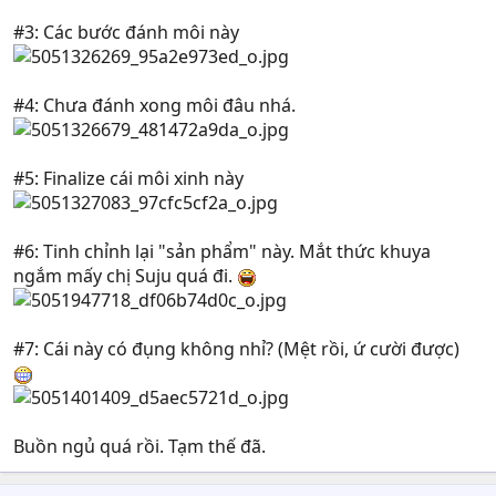
#3: Các bước đánh môi này
#4: Chưa đánh xong môi đâu nhá.
#5: Finalize cái môi xinh này
#6: Tinh chỉnh lại "sản phẩm" này. Mắt thức khuya
ngắm mấy chị Suju quá đi.
#7: Cái này có đụng không nhỉ? (Mệt rồi, ứ cười được)
Buồn ngủ quá rồi. Tạm thế đã.