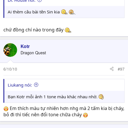
Ai thèm câu bài tên Sin kia
chứ đồng chí nào trong đây
Kotr
Dragon Quest
6/10/10
#97
Liukang nói:
Bạn Kotr mỗi ảnh 1 tone màu khác nhau nhờ.
Em thích màu tự nhiên hơn nhg mà 2 tấm kia bị cháy,
bỏ đi thì tiếc nên đổi tone chữa cháy