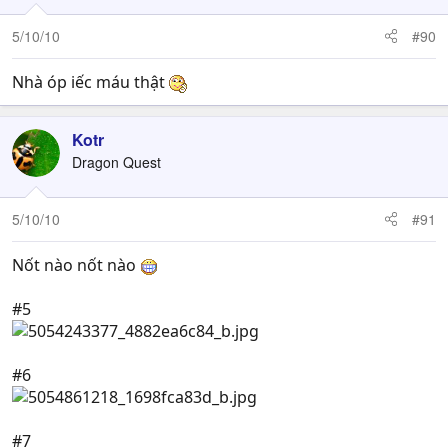
5/10/10
#90
Nhà óp iếc máu thật
Kotr
Dragon Quest
5/10/10
#91
Nốt nào nốt nào
#5
#6
#7