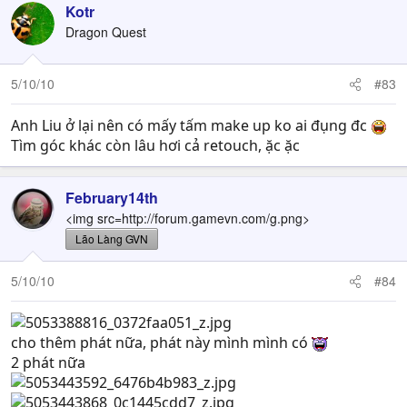
Kotr
Dragon Quest
5/10/10
#83
Anh Liu ở lại nên có mấy tấm make up ko ai đụng đc
Tìm góc khác còn lâu hơi cả retouch, ặc ặc
February14th
<img src=http://forum.gamevn.com/g.png>
Lão Làng GVN
5/10/10
#84
cho thêm phát nữa, phát này mình mình có
2 phát nữa