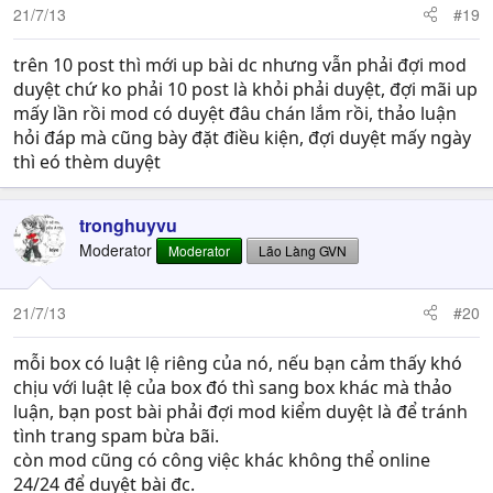
21/7/13
#19
trên 10 post thì mới up bài dc nhưng vẫn phải đợi mod
duyệt chứ ko phải 10 post là khỏi phải duyệt, đợi mãi up
mấy lần rồi mod có duyệt đâu chán lắm rồi, thảo luận
hỏi đáp mà cũng bày đặt điều kiện, đợi duyệt mấy ngày
thì eó thèm duyệt
tronghuyvu
Moderator
Moderator
Lão Làng GVN
21/7/13
#20
mỗi box có luật lệ riêng của nó, nếu bạn cảm thấy khó
chịu với luật lệ của box đó thì sang box khác mà thảo
luận, bạn post bài phải đợi mod kiểm duyệt là để tránh
tình trang spam bừa bãi.
còn mod cũng có công việc khác không thể online
24/24 để duyệt bài đc.