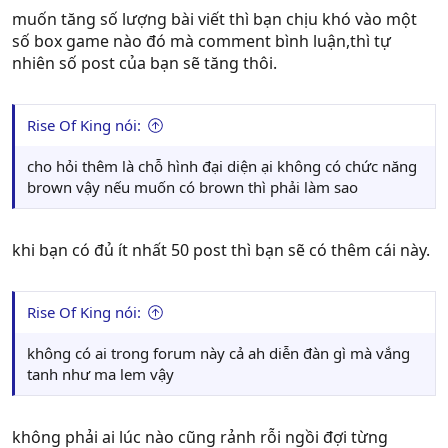
muốn tăng số lượng bài viết thì bạn chịu khó vào một
số box game nào đó mà comment bình luận,thì tự
nhiên số post của bạn sẽ tăng thôi.
Rise Of King nói:
cho hỏi thêm là chỗ hình đại diện ại không có chức năng
brown vậy nếu muốn có brown thì phải làm sao
khi bạn có đủ ít nhất 50 post thì bạn sẽ có thêm cái này.
Rise Of King nói:
không có ai trong forum này cả ah diễn đàn gì mà vắng
tanh như ma lem vậy
không phải ai lúc nào cũng rảnh rỗi ngồi đợi từng