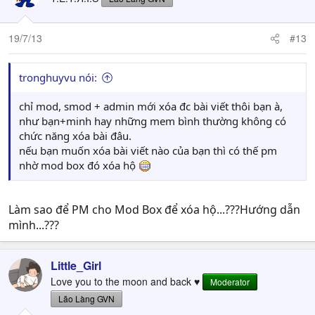
19/7/13
#13
tronghuyvu nói:
chỉ mod, smod + admin mới xóa đc bài viết thôi bạn à,
như bạn+minh hay những mem bình thường không có
chức năng xóa bài đâu.
nếu bạn muốn xóa bài viết nào của bạn thì có thế pm
nhờ mod box đó xóa hộ
Làm sao để PM cho Mod Box để xóa hộ...???Hướng dẫn
mình...???
Little_Girl
Love you to the moon and back ♥
Moderator
Lão Làng GVN