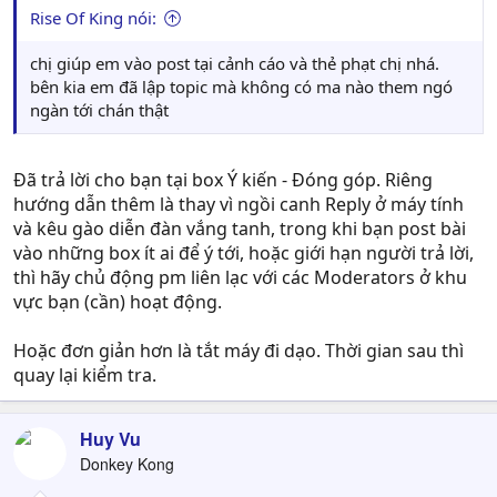
Rise Of King nói:
chị giúp em vào post tại cảnh cáo và thẻ phạt chị nhá.
bên kia em đã lập topic mà không có ma nào them ngó
ngàn tới chán thật
Đã trả lời cho bạn tại box Ý kiến - Đóng góp. Riêng
hướng dẫn thêm là thay vì ngồi canh Reply ở máy tính
và kêu gào diễn đàn vắng tanh, trong khi bạn post bài
vào những box ít ai để ý tới, hoặc giới hạn người trả lời,
thì hãy chủ động pm liên lạc với các Moderators ở khu
vực bạn (cần) hoạt động.
Hoặc đơn giản hơn là tắt máy đi dạo. Thời gian sau thì
quay lại kiểm tra.
Huy Vu
Donkey Kong