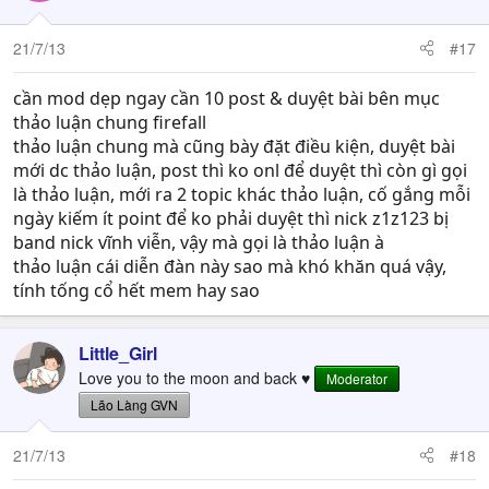
21/7/13
#17
cần mod dẹp ngay cần 10 post & duyệt bài bên mục
thảo luận chung firefall
thảo luận chung mà cũng bày đặt điều kiện, duyệt bài
mới dc thảo luận, post thì ko onl để duyệt thì còn gì gọi
là thảo luận, mới ra 2 topic khác thảo luận, cố gắng mỗi
ngày kiếm ít point để ko phải duyệt thì nick z1z123 bị
band nick vĩnh viễn, vậy mà gọi là thảo luận à
thảo luận cái diễn đàn này sao mà khó khăn quá vậy,
tính tống cổ hết mem hay sao
Little_Girl
Love you to the moon and back ♥
Moderator
Lão Làng GVN
21/7/13
#18