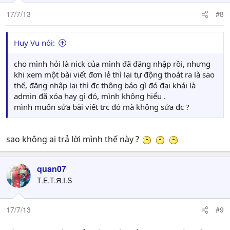
17/7/13
#8
Huy Vu nói:
cho mình hỏi là nick của mình đã đăng nhập rồi, nhưng
khi xem một bài viết đơn lẻ thì lại tự động thoát ra là sao
thế, đăng nhập lại thì đc thông báo gì đó đại khái là
admin đã xóa hay gì đó, mình không hiểu .
mình muốn sửa bài viết trc đó mà không sửa đc ?
sao không ai trả lời mình thế này ?
quan07
T.E.T.Я.I.S
17/7/13
#9