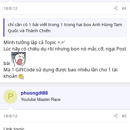
18/8/12
#4
chỉ cần có 1 bài viết trong 1 trong hai box Anh Hùng Tam
Quốc và Thánh Chiến
Mình tưởng lập cả Topic =.='
Lúc nãy có chiêu dụ rồi nhưng bọn nó mắc cỡ, ngại Post
bài
Mà 1 GiftCode sử dụng được bao nhiêu lần cho 1 tài
khoản
phuongdt88
P
Youtube Master Race
18/8/12
#5
Link topic