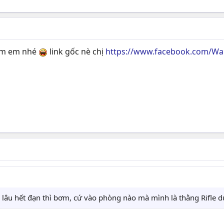
iùm em nhé
link gốc nè chị
https://www.facebook.com/W
lâu lâu hết đạn thì bơm, cứ vào phòng nào mà mình là thằng Rifle d