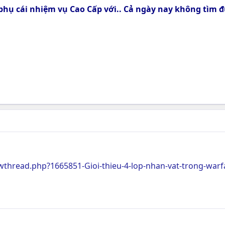
o phụ cái nhiệm vụ Cao Cấp với.. Cả ngày nay không tìm
thread.php?1665851-Gioi-thieu-4-lop-nhan-vat-trong-warf