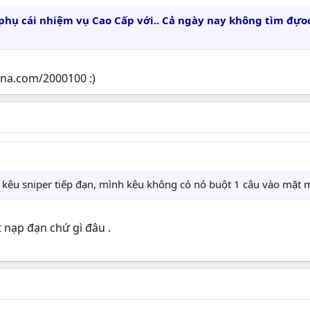
o phụ cái nhiệm vụ Cao Cấp với.. Cả ngày nay không tìm đự
ena.com/2000100 :)
kêu sniper tiếp đạn, mình kêu không có nó buột 1 câu vào mặt mìn
 nạp đạn chứ gì đâu .