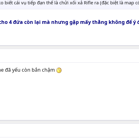
 biết cái vụ tiếp đạn thế là chửi xối xả Rifle ra (đặc biệt là map 
ạn cho 4 đứa còn lại mà nhưng gặp mấy thằng không để ý 
me đã yếu còn bắn chậm