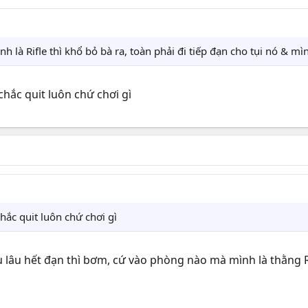
h là Rifle thì khổ bỏ bà ra, toàn phải đi tiếp đạn cho tụi nó & 
ắc quit luôn chứ chơi gì
ắc quit luôn chứ chơi gì
lâu lâu hết đạn thì bơm, cứ vào phòng nào mà mình là thằng R