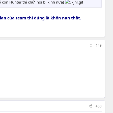
có con Hunter thì chửi hơi bị kinh nữa)
đạn của team thì đúng là khốn nạn thật.
#49
#50