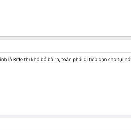
nh là Rifle thì khổ bỏ bà ra, toàn phải đi tiếp đạn cho tụi