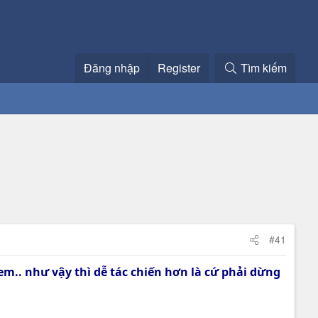
Đăng nhập
Register
Tìm kiếm
#41
 em.. như vậy thì dễ tác chiến hơn là cứ phải dừng