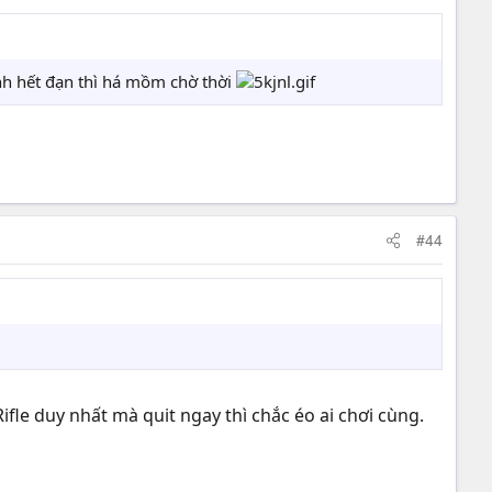
mình hết đạn thì há mồm chờ thời
#44
ifle duy nhất mà quit ngay thì chắc éo ai chơi cùng.