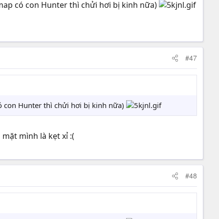
à map có con Hunter thì chửi hơi bị kinh nữa)
#47
có con Hunter thì chửi hơi bị kinh nữa)
ặt mình là kẹt xỉ :(
#48