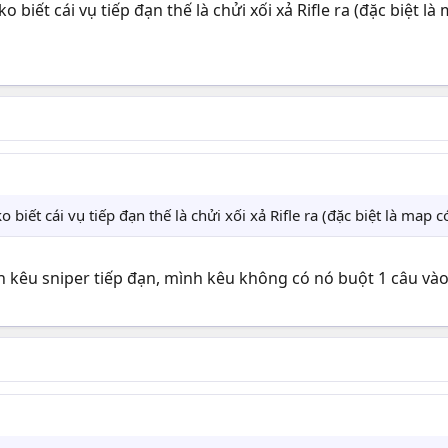
o biết cái vụ tiếp đạn thế là chửi xối xả Rifle ra (đặc biệt l
 biết cái vụ tiếp đạn thế là chửi xối xả Rifle ra (đặc biệt là map 
 kêu sniper tiếp đạn, mình kêu không có nó buột 1 câu vào m