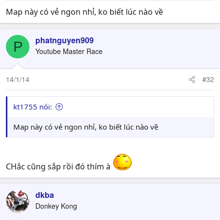
Map này có vẻ ngon nhỉ, ko biết lúc nào về
phatnguyen909
P
Youtube Master Race
14/1/14
#32
kt1755 nói:
Map này có vẻ ngon nhỉ, ko biết lúc nào về
CHắc cũng sắp rồi đó thím à
dkba
Donkey Kong