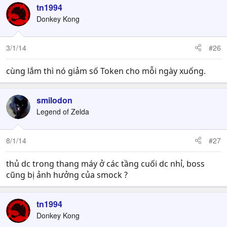
tn1994
Donkey Kong
3/1/14
#26
cùng lắm thì nó giảm số Token cho mỗi ngày xuống.
smilodon
Legend of Zelda
8/1/14
#27
thủ dc trong thang máy ở các tầng cuối dc nhỉ, boss
cũng bị ảnh hưởng của smock ?
tn1994
Donkey Kong