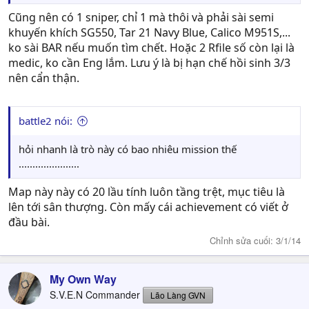
Cũng nên có 1 sniper, chỉ 1 mà thôi và phải sài semi
khuyến khích SG550, Tar 21 Navy Blue, Calico M951S,...
ko sài BAR nếu muốn tìm chết. Hoặc 2 Rfile số còn lại là
medic, ko cần Eng lắm. Lưu ý là bị hạn chế hồi sinh 3/3
nên cẩn thận.
battle2 nói:
hỏi nhanh là trò này có bao nhiêu mission thế
......................
Map này này có 20 lầu tính luôn tầng trệt, mục tiêu là
lên tới sân thượng. Còn mấy cái achievement có viết ở
đầu bài.
Chỉnh sửa cuối:
3/1/14
My Own Way
S.V.E.N Commander
Lão Làng GVN