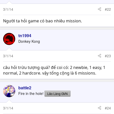
3/1/14
#22
Người ta hỏi game có bao nhiêu mission.
tn1994
Donkey Kong
3/1/14
#23
câu hỏi trừu tượng quá? để coi có: 2 newbie, 1 easy, 1
normal, 2 hardcore. vậy tổng cộng là 6 missions.
battle2
Fire in the hole!
Lão Làng GVN
3/1/14
#24