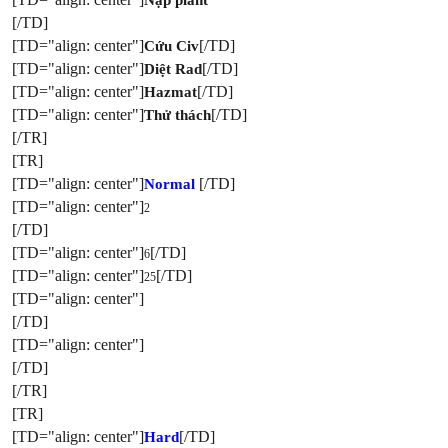
Nạp plant
[/TD]
[TD="align: center"]
[/TD]
Cứu Civ
[TD="align: center"]
[/TD]
Diệt Rad
[TD="align: center"]
[/TD]
Hazmat
[TD="align: center"]
[/TD]
Thử thách
[/TR]
[TR]
[TD="align: center"]
[/TD]
Normal
[TD="align: center"]
2
[/TD]
[TD="align: center"]
[/TD]
6
[TD="align: center"]
[/TD]
25
[TD="align: center"]
[/TD]
[TD="align: center"]
[/TD]
[/TR]
[TR]
[TD="align: center"]
[/TD]
Hard