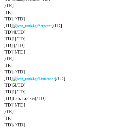
[/TR]
[TR]
[TD]
[/TD]
5
[TD]
[/TD]
Sergeant
[TD]4[/TD]
[TD]1[/TD]
[TD]-[/TD]
[TD]"[/TD]
[/TR]
[TR]
[TD]
[/TD]
6
[TD]
[/TD]
Lieutenant
[TD]5[/TD]
[TD]1[/TD]
[TD]Lab. Locker[/TD]
[TD]"[/TD]
[/TR]
[TR]
[TD]
[/TD]
7