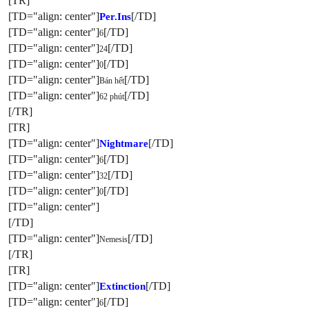
[TR]
[TD="align: center"]
[/TD]
Per.Ins
[TD="align: center"]
[/TD]
6
[TD="align: center"]
[/TD]
24
[TD="align: center"]
[/TD]
0
[TD="align: center"]
[/TD]
Bán hết
[TD="align: center"]
[/TD]
62 phút
[/TR]
[TR]
[TD="align: center"]
[/TD]
Nightmare
[TD="align: center"]
[/TD]
6
[TD="align: center"]
[/TD]
32
[TD="align: center"]
[/TD]
0
[TD="align: center"]
[/TD]
[TD="align: center"]
[/TD]
Nemesis
[/TR]
[TR]
[TD="align: center"]
[/TD]
Extinction
[TD="align: center"]
[/TD]
6