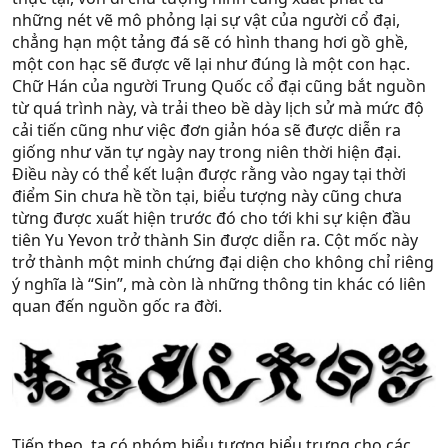
những nét vẽ mô phỏng lại sự vật của người cổ đại,
chẳng hạn một tảng đá sẽ có hình thang hơi gồ ghề,
một con hạc sẽ được vẽ lại như đúng là một con hạc.
Chữ Hán của người Trung Quốc cổ đại cũng bắt nguồn
từ quá trình này, và trải theo bề dày lịch sử mà mức độ
cải tiến cũng như việc đơn giản hóa sẽ được diễn ra
giống như văn tự ngày nay trong niên thời hiện đại.
Điều này có thể kết luận được rằng vào ngay tại thời
điểm Sin chưa hề tồn tại, biểu tượng này cũng chưa
từng được xuất hiện trước đó cho tới khi sự kiện đầu
tiên Yu Yevon trở thành Sin được diễn ra. Cột mốc này
trở thành một minh chứng đại diện cho không chỉ riêng
ý nghĩa là “Sin”, mà còn là những thông tin khác có liên
quan đến nguồn gốc ra đời.
Tiếp theo, ta có nhóm biểu tượng biểu trưng cho các