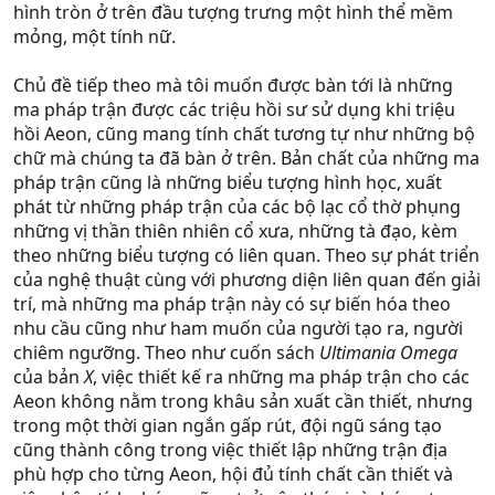
hình tròn ở trên đầu tượng trưng một hình thể mềm
mỏng, một tính nữ.
Chủ đề tiếp theo mà tôi muốn được bàn tới là những
ma pháp trận được các triệu hồi sư sử dụng khi triệu
hồi Aeon, cũng mang tính chất tương tự như những bộ
chữ mà chúng ta đã bàn ở trên. Bản chất của những ma
pháp trận cũng là những biểu tượng hình học, xuất
phát từ những pháp trận của các bộ lạc cổ thờ phụng
những vị thần thiên nhiên cổ xưa, những tà đạo, kèm
theo những biểu tượng có liên quan. Theo sự phát triển
của nghệ thuật cùng với phương diện liên quan đến giải
trí, mà những ma pháp trận này có sự biến hóa theo
nhu cầu cũng như ham muốn của người tạo ra, người
chiêm ngưỡng. Theo như cuốn sách
Ultimania Omega
của bản
X
, việc thiết kế ra những ma pháp trận cho các
Aeon không nằm trong khâu sản xuất cần thiết, nhưng
trong một thời gian ngắn gấp rút, đội ngũ sáng tạo
cũng thành công trong việc thiết lập những trận địa
phù hợp cho từng Aeon, hội đủ tính chất cần thiết và