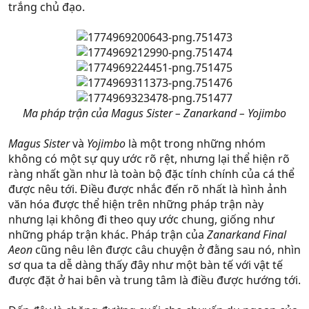
trắng chủ đạo.
Ma pháp trận của Magus Sister – Zanarkand – Yojimbo
Magus Sister
và
Yojimbo
là một trong những nhóm
không có một sự quy ước rõ rệt, nhưng lại thể hiện rõ
ràng nhất gần như là toàn bộ đặc tính chính của cá thể
được nêu tới. Điều được nhắc đến rõ nhất là hình ảnh
văn hóa được thể hiện trên những pháp trận này
nhưng lại không đi theo quy ước chung, giống như
những pháp trận khác. Pháp trận của
Zanarkand Final
Aeon
cũng nêu lên được câu chuyện ở đằng sau nó, nhìn
sơ qua ta dễ dàng thấy đây như một bàn tế với vật tế
được đặt ở hai bên và trung tâm là điều được hướng tới.