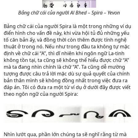
Bảng chữ cái của người Al Bhed – Spira – Yevon
Bảng chữ cái của người Spira là một trong những ví dụ
điển hình cho vấn đề này, khi vừa hội tủ đủ những yếu
tố căn bản ấy, và đồng thời còn thêm được tính nghệ
thuật ở trong nó. Nếu như trong đầu ta không tự mặc
định về chữ cái “A”, thì dĩ nhiên khi ngôn ngữ La-tinh
không tồn tại, ta cũng sẽ không thể hiểu được chữ “A”
mà ta đang nhìn chính là chữ “A”. Ta cũng dễ mường
tượng được câu trả lời mặc dù sự quả quyết của chính
bản thân mình sẽ không đồng nhất trong việc đưa ra
đáp án. Tôi có đưa ra một từ ví dụ ở dưới đây được viết
theo ngôn ngữ của người Spira:
Nhìn lướt qua, phần lớn chúng ta sẽ nghĩ rằng từ mà