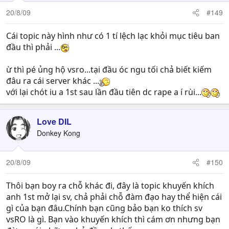
20/8/09
#149
Cái topic này hình như có 1 tí lệch lạc khỏi mục tiêu ban
đầu thì phải ...
ừ thì pé ủng hộ vsro...tại đầu óc ngu tối chả biết kiếm
đâu ra cái server khác ...
với lại chót iu a 1st sau lần đầu tiên dc rape a í rùi...
Love DIL
Donkey Kong
20/8/09
#150
Thôi bạn boy ra chỗ khác đi, đây là topic khuyến khích
anh 1st mở lại sv, chả phải chỗ đàm đạo hay thể hiện cái
gì của bạn đâu.Chính bạn cũng bảo bạn ko thích sv
vsRO là gì. Bạn vào khuyến khích thì cám ơn nhưng bạn