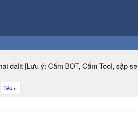
mai dalit [Lưu ý: Cấm BOT, Cấm Tool, sập s
Tiếp