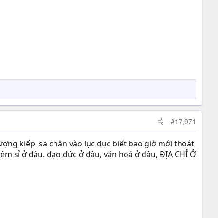
#17,971
ượng kiếp, sa chân vào lục dục biết bao giờ mới thoát
iêm sỉ ở đâu. đạo đức ở đâu, văn hoá ở đâu, ĐỊA CHỈ Ở