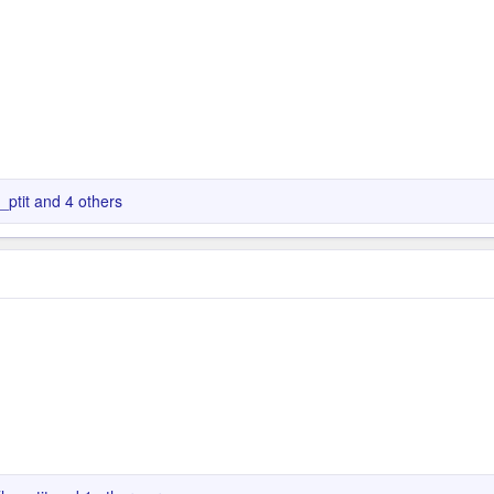
ptit
and 4 others