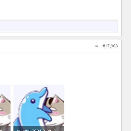
#17,968
upload_2024-8-28_8-14-47.png
upload_2024-8-28_8-14-49.png