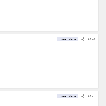
#124
Thread starter
#125
Thread starter