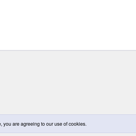
k
e, you are agreeing to our use of cookies.