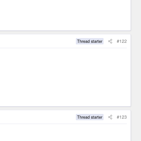
#122
Thread starter
#123
Thread starter