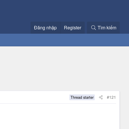
Đăng nhập
Register
Tìm kiếm
#121
Thread starter