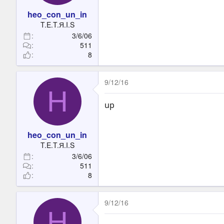
heo_con_un_in
T.E.T.Я.I.S
3/6/06
511
8
9/12/16
H
up
heo_con_un_in
T.E.T.Я.I.S
3/6/06
511
8
9/12/16
H