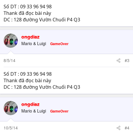
Số DT : 09 33 96 94 98
Thank đã đọc bài này
DC : 128 đường Vườn Chuối P4 Q3
ongdiaz
Mario & Luigi
GameOver
8/5/14
#3
Số DT : 09 33 96 94 98
Thank đã đọc bài này
DC : 128 đường Vườn Chuối P4 Q3
ongdiaz
Mario & Luigi
GameOver
10/5/14
#4