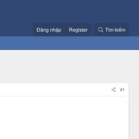
Đăng nhập
Register
Tìm kiếm
#1