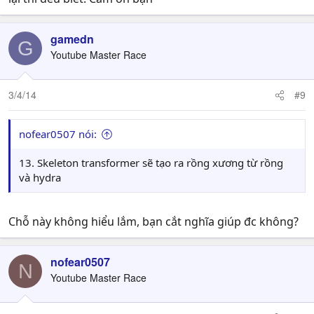
gamedn
G
Youtube Master Race
3/4/14
#9
nofear0507 nói:
13. Skeleton transformer sẽ tạo ra rồng xương từ rồng
và hydra
Chỗ này không hiểu lắm, bạn cắt nghĩa giúp đc không?
nofear0507
N
Youtube Master Race