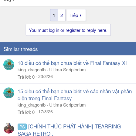
1
2
Tiếp
You must log in or register to reply here.
Similar threads
10 điều có thể bạn chưa biết về Final Fantasy XI
king_dragontb
Ultima Scriptorium
23/3/26
Trả lời
0
15 điều có thể bạn chưa biết về các nhân vật phản
diện trong Final Fantasy
king_dragontb
Ultima Scriptorium
17/3/26
Trả lời
0
[CHÍNH THỨC PHÁT HÀNH] TEARRING
PS
SAGA RETRO .