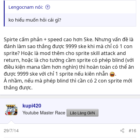
Lengocnam nói:
ko hiểu muốn hỏi cái gì?
Spirte cấm phản + speed cao hơn Ske. Nhưng vấn đề là
đánh làm sao thắng được 9999 ske khi mà chỉ có 1 con
sprite? Hoặc là mod thêm cho sprite skill attack and
return, hoặc là cho tướng cầm sprite có phép blind (với
điều kiện mana tầm hơn nghìn) thì hoàn toàn có thể ăn
được 9999 ske với chỉ 1 sprite nếu kiên nhẫn
.
À nhầm, nếu mà phép blind thì cần có 2 con sprite mới
thắng được.
kupi420
Youtube Master Race
Lão Làng GVN
29/7/14
#16