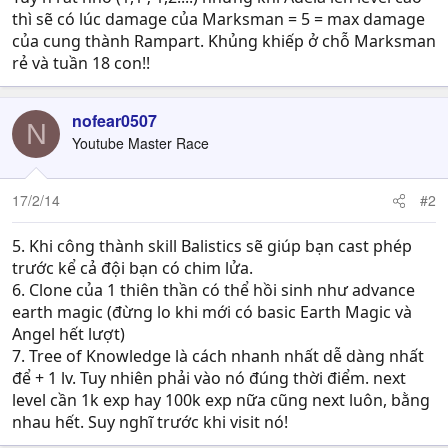
thì sẽ có lúc damage của Marksman = 5 = max damage
của cung thành Rampart. Khủng khiếp ở chỗ Marksman
rẻ và tuần 18 con!!
nofear0507
N
Youtube Master Race
17/2/14
#2
5. Khi công thành skill Balistics sẽ giúp bạn cast phép
trước kể cả đội bạn có chim lửa.
6. Clone của 1 thiên thần có thể hồi sinh như advance
earth magic (đừng lo khi mới có basic Earth Magic và
Angel hết lượt)
7. Tree of Knowledge là cách nhanh nhất dễ dàng nhất
để + 1 lv. Tuy nhiên phải vào nó đúng thời điểm. next
level cần 1k exp hay 100k exp nữa cũng next luôn, bằng
nhau hết. Suy nghĩ trước khi visit nó!