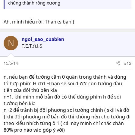
chúng thành rồng xương
Ah, mình hiểu rồi. Thanks bạn:)
ngoi_sao_cuabien
N
T.E.T.Я.I.S
15/5/14
#12
n. nếu bạn để tướng cầm 0 quân trong thành và dùng
tổ hợp phím H ctrl H bạn sẽ soi được con tướng đầu
tiên của đối thủ bên kia
n+1. khi mình mở bản đồ có thể dùng phím h để soi
tướng bên kia
n+2 để tránh bị đối phuơng soi tướng chính ( skill và đồ
) khi đối phuơng mở bản đồ thì không nên cho tướng đi
theo kiểu nhích từng ô 1 ( cái này mình chỉ chắc chắn
80% pro nào vào góp ý với)