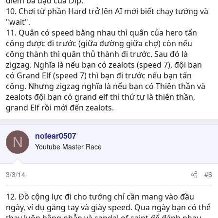
điểm bá đạo của Dip.
10. Chơi từ phần Hard trở lên AI mới biết chạy tướng và
"wait".
11. Quân có speed bằng nhau thì quân của hero tấn
công được đi trước (giữa đường giữa chợ) còn nếu
công thành thì quân thủ thành đi trước. Sau đó là
zigzag. Nghĩa là nếu bạn có zealots (speed 7), đội bạn
có Grand Elf (speed 7) thì bạn đi trước nếu bạn tấn
công. Nhưng zigzag nghĩa là nếu bạn có Thiên thần và
zealots đội bạn có grand elf thì thứ tự là thiên thần,
grand Elf rồi mới đến zealots.
nofear0507
N
Youtube Master Race
3/3/14
#6
12. Đồ cộng lực đi cho tướng chỉ cần mang vào đầu
ngày, ví dụ găng tay và giày speed. Qua ngày bạn có thể