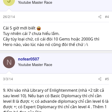
Youtube Master Race
26/2/14
#4
Cái 5 giờ mới biết
Tuy nhiên cái 7 chưa hiểu lắm.
Cây tùy loại chứ, có cái đòi 10 Gems hoặc 2000G thì
Hero nào, vào lúc nào nó cũng đòi thế chứ :-\
nofear0507
N
Youtube Master Race
3/3/14
#5
9. Khi vào nhà Library of Enlightenment (nhà +2 tất cả
sau level 10). Nếu bạn có Basic Diplomacy thì chỉ cần
level 8 là được +; có advande diplomacy chỉ cần level 6 là
được +; có Expert Diplomacy thì chỉ cần level 4 . Thêm 1