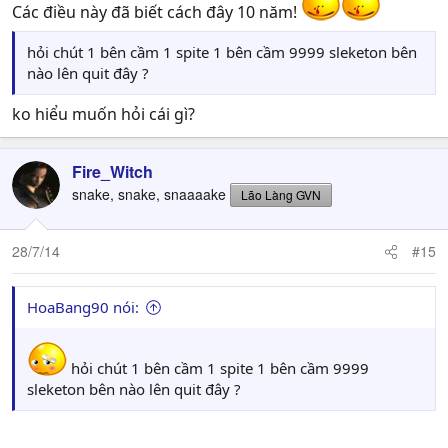
Các điều này đã biết cách đây 10 năm!
hỏi chút 1 bên cầm 1 spite 1 bên cầm 9999 sleketon bên
nào lên quit đây ?
ko hiểu muốn hỏi cái gì?
Fire_Witch
snake, snake, snaaaake
Lão Làng GVN
28/7/14
#15
HoaBang90 nói:
hỏi chút 1 bên cầm 1 spite 1 bên cầm 9999
sleketon bên nào lên quit đây ?