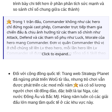
trình bày chi tiết hơn ở phần phân tích sức mạnh và
so sánh chỉ số chung giữa các thành)
Trong 1 trận đấu, Commander không như các hero
chỉ đứng ngoài cast phép, Comander trực tiếp tham gia
chiến đấu & chịu ảnh hưởng từ các tham số chính như
Attack, Defend và các tham số phụ như Luck, Morale của
hero mang Commander. Đơn vị quân Commander thú vị
ở chỗ chúng sẽ lên Lv theo hero, mỗi lần hero lên Lv
Commander sẽ được học 1 Skill trong tổng số 6 Skill theo
Click to expand...
5 cấp độ Basic-Advance-Expert-Master-Grandmaster. 1
Commander có thể học tối đa 4 Skill & khi Commander
có hai Master Skill bất kỳ thì sẽ có một Extra skill cho bạn
chọn lựa trong lần lên Lv tiếp theo.
Đối với cộng đồng quốc tế: Trang web Strategy Planet
đã ngừng phát triển WoG từ lâu, nhưng trò chơi vẫn
được phát triển các mod mỗi năm
và có số lượng
người chơi rất đông đảo, đặc biệt là tại Nga, các
nước Đông Âu và Bắc Mỹ. Hàng năm luôn có các giải
đấu lớn mang tầm quốc tế ở các khu vực này.