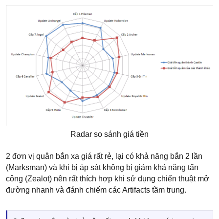
Radar so sánh giá tiền
2 đơn vị quân bắn xa giá rất rẻ, lại có khả năng bắn 2 lần
(Marksman) và khi bị áp sát không bị giảm khả năng tấn
công (Zealot) nên rất thích hợp khi sử dụng chiến thuật mở
đường nhanh và đánh chiếm các Artifacts tầm trung.