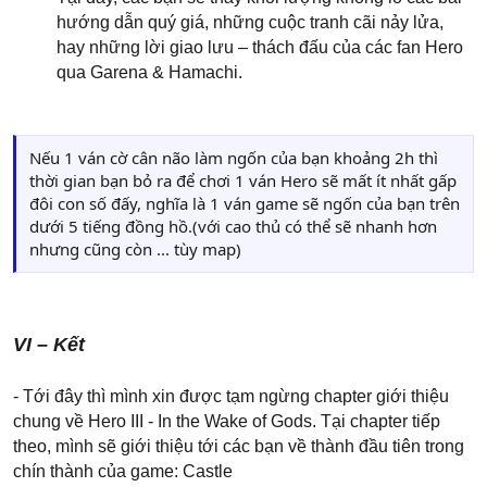
hướng dẫn quý giá, những cuộc tranh cãi nảy lửa,
hay những lời giao lưu – thách đấu của các fan Hero
qua Garena & Hamachi.
Nếu 1 ván cờ cân não làm ngốn của bạn khoảng 2h thì
thời gian bạn bỏ ra để chơi 1 ván Hero sẽ mất ít nhất gấp
đôi con số đấy, nghĩa là 1 ván game sẽ ngốn của bạn trên
dưới 5 tiếng đồng hồ.(với cao thủ có thể sẽ nhanh hơn
nhưng cũng còn ... tùy map)
VI – Kết
- Tới đây thì mình xin được tạm ngừng chapter giới thiệu
chung về Hero III - In the Wake of Gods. Tại chapter tiếp
theo, mình sẽ giới thiệu tới các bạn về thành đầu tiên trong
chín thành của game: Castle