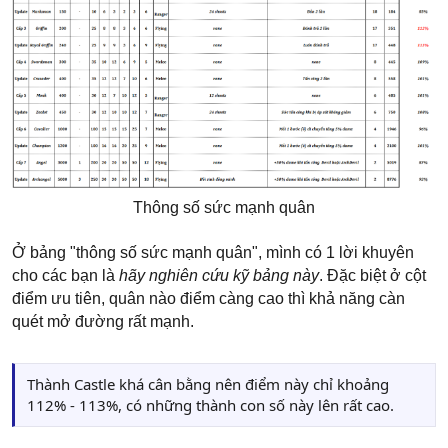
Thông số sức mạnh quân
Ở bảng "thông số sức mạnh quân", mình có 1 lời khuyên
cho các bạn là
hãy nghiên cứu kỹ bảng này
. Đặc biệt ở cột
điểm ưu tiên, quân nào điểm càng cao thì khả năng càn
quét mở đường rất mạnh.
Thành Castle khá cân bằng nên điểm này chỉ khoảng
112% - 113%, có những thành con số này lên rất cao.