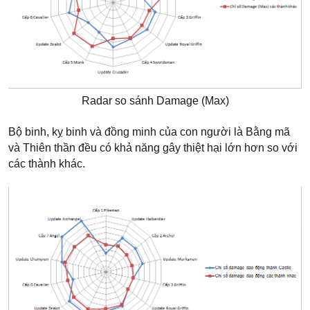
Radar so sánh Damage (Max)
Bộ binh, kỵ binh và đồng minh của con người là Bằng mã
và Thiên thần đều có khả năng gây thiệt hại lớn hơn so với
các thành khác.