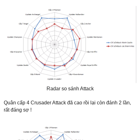
Radar so sánh Attack
Quân cấp 4 Crusader Attack đã cao rồi lại còn đánh 2 lần,
rất đáng sợ !