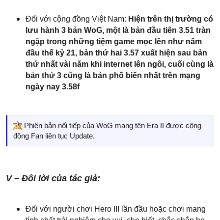
Đối với cộng đồng Việt Nam:
Hiện trên thị trường có
lưu hành 3 bản WoG, một là bản đầu tiên 3.51 tràn
ngập trong những tiệm game mọc lên như nấm
đầu thế kỷ 21, bản thứ hai 3.57 xuất hiện sau bản
thứ nhất vài năm khi internet lên ngôi, cuối cùng là
bản thứ 3 cũng là bản phố biến nhất trên mạng
ngày nay 3.58f
Phiên bản nối tiếp của WoG mang tên Era II được cộng
đồng Fan liên tục Update.
V – Đôi lời của tác giả:
Đối với người chơi Hero III lần đầu hoặc chơi mang