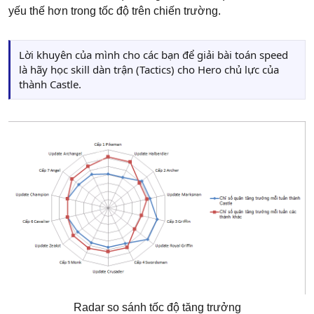
yếu thế hơn trong tốc độ trên chiến trường.
Lời khuyên của mình cho các bạn để giải bài toán speed
là hãy học skill dàn trận (Tactics) cho Hero chủ lực của
thành Castle.
Radar so sánh tốc độ tăng trưởng