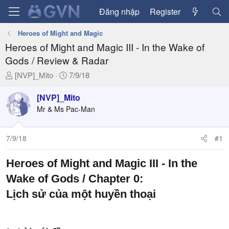
Đăng nhập
Register
Heroes of Might and Magic
Heroes of Might and Magic III - In the Wake of
Gods / Review & Radar
T
N
[NVP]_Mito
7/9/18
h
g
r
à
[NVP]_Mito
e
y
Mr & Ms Pac-Man
a
g
d
ử
7/9/18
#1
s
i
t
a
Heroes of Might and Magic III - In the
r
Wake of Gods /
Chapter 0:
t
e
Lịch sử của một huyền thoại
r