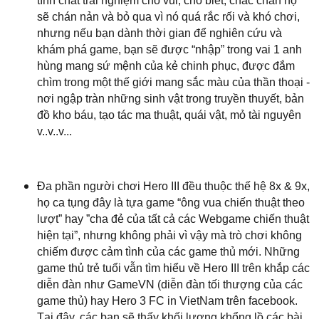
tính chất trải nghiệm cho vui, cho biết, chắc chắn họ
sẽ chán nản và bỏ qua vì nó quá rắc rối và khó chơi,
nhưng nếu bạn dành thời gian để nghiên cứu và
khám phá game, bạn sẽ được “nhập” trong vai 1 anh
hùng mang sứ mệnh của kẻ chinh phục, được đắm
chìm trong một thế giới mang sắc màu của thần thoại -
nơi ngập tràn những sinh vật trong truyền thuyết, bản
đồ kho báu, tạo tác ma thuật, quái vật, mỏ tài nguyên
v..v..v...
Đa phần người chơi Hero III đều thuộc thế hệ 8x & 9x,
họ ca tụng đây là tựa game “ông vua chiến thuật theo
lượt” hay ”cha đẻ của tất cả các Webgame chiến thuật
hiện tại”, nhưng không phải vì vậy mà trò chơi không
chiếm được cảm tình của các game thủ mới. Những
game thủ trẻ tuổi vẫn tìm hiểu về Hero III trên khắp các
diễn đàn như GameVN (diễn đàn tối thượng của các
game thủ) hay Hero 3 FC in VietNam trên facebook.
Tại đây, các bạn sẽ thấy khối lượng khổng lồ các bài