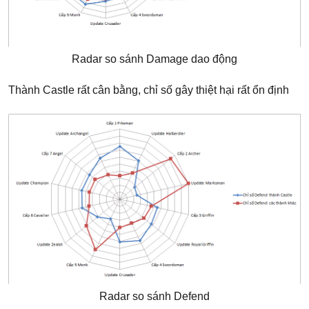
Radar so sánh Damage dao động
Thành Castle rất cân bằng, chỉ số gây thiệt hại rất ổn định
Radar so sánh Defend