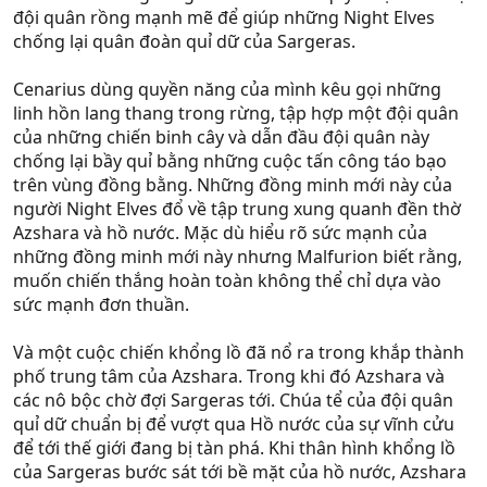
đội quân rồng mạnh mẽ để giúp những Night Elves
chống lại quân đoàn quỉ dữ của Sargeras.
Cenarius dùng quyền năng của mình kêu gọi những
linh hồn lang thang trong rừng, tập hợp một đội quân
của những chiến binh cây và dẫn đầu đội quân này
chống lại bầy quỉ bằng những cuộc tấn công táo bạo
trên vùng đồng bằng. Những đồng minh mới này của
người Night Elves đổ về tập trung xung quanh đền thờ
Azshara và hồ nước. Mặc dù hiểu rõ sức mạnh của
những đồng minh mới này nhưng Malfurion biết rằng,
muốn chiến thắng hoàn toàn không thể chỉ dựa vào
sức mạnh đơn thuần.
Và một cuộc chiến khổng lồ đã nổ ra trong khắp thành
phố trung tâm của Azshara. Trong khi đó Azshara và
các nô bộc chờ đợi Sargeras tới. Chúa tể của đội quân
quỉ dữ chuẩn bị để vượt qua Hồ nước của sự vĩnh cửu
để tới thế giới đang bị tàn phá. Khi thân hình khổng lồ
của Sargeras bước sát tới bề mặt của hồ nước, Azshara