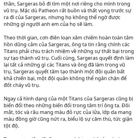
thần, Sargeras bỏ đi tìm một nơi riêng cho mình trong
vũ trụ. Mặc dù Patheon rất buồn và thất vọng trước sự
ra đi của Sargeras, nhưng họ không thể ngờ được
những gì người anh em của họ sẽ làm.
Theo thời gian, cơn điên loạn xâm chiếm hoàn toàn tâm
hồn dũng cảm của Sargeras, ông ta tin rằng chính các
Titans phải chịu trách nhiệm về những sự thất bại trong
sự tạo thành vũ trụ. Cuối cùng, Sargeras quyết định làm
lại tất cả những gì các Titans và ông đã làm trong vũ
trụ, Sargeras quyết tâm tạo thành một đội quân bất
khả chiến bại, một đội quân không thể ngăn chặn để
đốt cháy vũ trụ.
Ngay cả hình dạng của một Titans của Sargeras cũng bị
biến đổi theo những biến đổi trong tâm trí ông ta. Đôi
mắt, tóc và râu mang màu đỏ rực của lửa, lớp da mang
màu đồng giờ cũng nứt ra, biểu lộ sự căm thù, tức giận
tột độ.