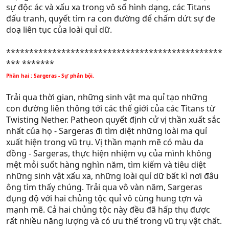
sự độc ác và xấu xa trong vô số hình dạng, các Titans
đấu tranh, quyết tìm ra con đường để chấm dứt sự đe
doạ liên tục của loài quỉ dữ.
***********************************************
*** *******
Phần hai : Sargeras - Sự phản bội.
Trải qua thời gian, những sinh vật ma quỉ tạo những
con đường liên thông tới các thế giới của các Titans từ
Twisting Nether. Patheon quyết định cử vị thần xuất sắc
nhất của họ - Sargeras đi tìm diệt những loài ma quỉ
xuất hiện trong vũ trụ. Vị thần mạnh mẽ có màu da
đồng - Sargeras, thực hiện nhiệm vụ của mình không
mệt mỏi suốt hàng nghìn năm, tìm kiếm và tiêu diệt
những sinh vật xấu xa, những loài quỉ dữ bất kì nơi đâu
ông tìm thấy chúng. Trải qua vô vàn năm, Sargeras
đụng độ với hai chủng tộc quỉ vô cùng hung tợn và
mạnh mẽ. Cả hai chủng tộc này đều đã hấp thụ được
rất nhiều năng lượng và có ưu thế trong vũ trụ vật chất.