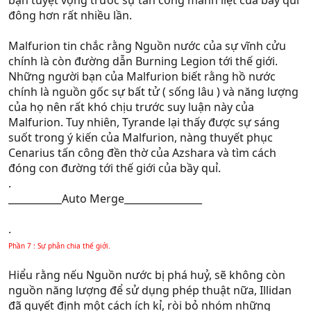
đông hơn rất nhiều lần.
Malfurion tin chắc rằng Nguồn nước của sự vĩnh cửu
chính là còn đường dẫn Burning Legion tới thế giới.
Những người bạn của Malfurion biết rằng hồ nước
chính là nguồn gốc sự bất tử ( sống lâu ) và năng lượng
của họ nên rất khó chịu trước suy luận này của
Malfurion. Tuy nhiên, Tyrande lại thấy được sự sáng
suốt trong ý kiến của Malfurion, nàng thuyết phục
Cenarius tấn công đền thờ của Azshara và tìm cách
đóng con đường tới thế giới của bầy quỉ.
.
___________Auto Merge________________
.
Phần 7 : Sự phân chia thế giới.
Hiểu rằng nếu Nguồn nước bị phá huỷ, sẽ không còn
nguồn năng lượng để sử dụng phép thuật nữa, Illidan
đã quyết định một cách ích kỉ, ròi bỏ nhóm những