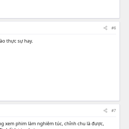
#6
ào thực sự hay.
#7
ng xem phim làm nghiêm túc, chỉnh chu là được,