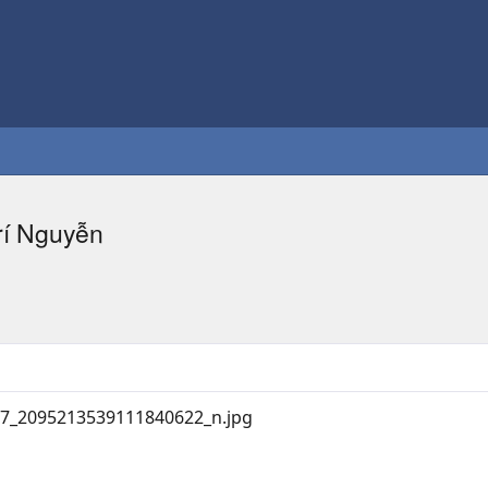
rí Nguyễn