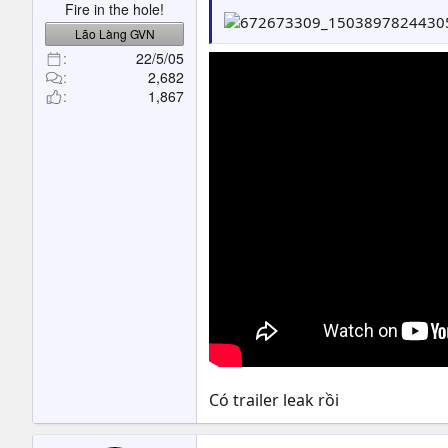
Fire in the hole!
Lão Làng GVN
22/5/05
2,682
1,867
Có trailer leak rồi