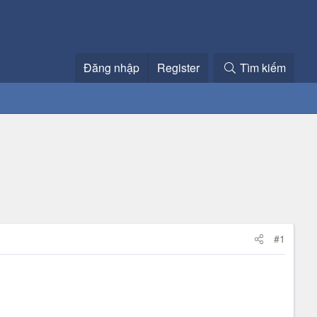
Đăng nhập
Register
Tìm kiếm
#1