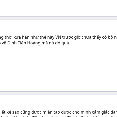
ng thời xưa hẳn như thế này VN trước giờ chưa thấy có bộ n
p về Đinh Tiên Hoàng mà nó dở quá.
hiết kế sao cũng được miễn tạo được cho mình cảm giác đa