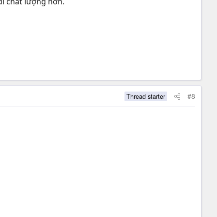
i chất lượng hơn.
#8
Thread starter