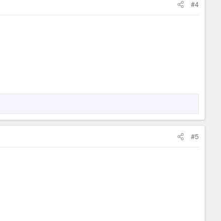
#4
#5