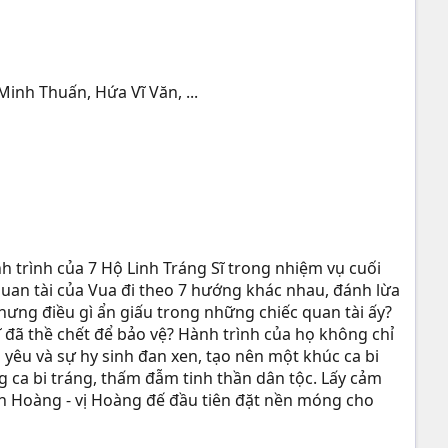
inh Thuấn, Hứa Vĩ Văn, ...
 trình của 7 Hộ Linh Tráng Sĩ trong nhiệm vụ cuối
 quan tài của Vua đi theo 7 hướng khác nhau, đánh lừa
hưng điều gì ẩn giấu trong những chiếc quan tài ấy?
sĩ đã thề chết để bảo vệ? Hành trình của họ không chỉ
h yêu và sự hy sinh đan xen, tạo nên một khúc ca bi
g ca bi tráng, thấm đẫm tinh thần dân tộc. Lấy cảm
n Hoàng - vị Hoàng đế đầu tiên đặt nền móng cho