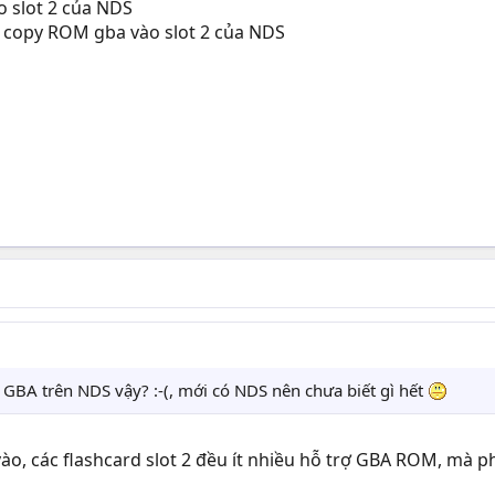
o slot 2 của NDS
 1 copy ROM gba vào slot 2 của NDS
GBA trên NDS vậy? :-(, mới có NDS nên chưa biết gì hết
vào, các flashcard slot 2 đều ít nhiều hỗ trợ GBA ROM, mà p