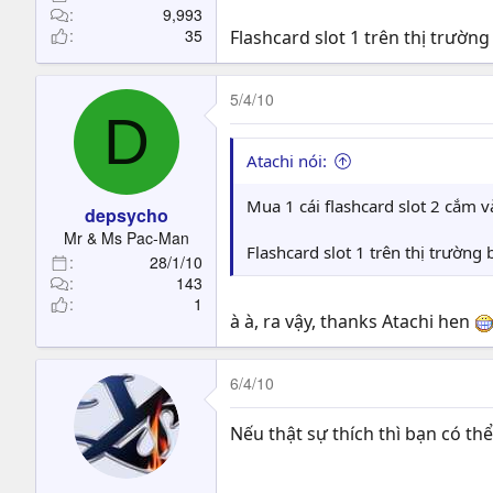
9,993
35
Flashcard slot 1 trên thị trườn
5/4/10
D
Atachi nói:
Mua 1 cái flashcard slot 2 cắm v
depsycho
Mr & Ms Pac-Man
Flashcard slot 1 trên thị trường
28/1/10
143
1
à à, ra vậy, thanks Atachi hen
6/4/10
Nếu thật sự thích thì bạn có th