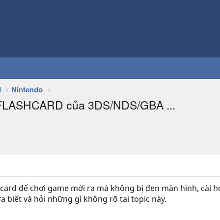
d
Nintendo
 FLASHCARD của 3DS/NDS/GBA ...
hcard để chơi game mới ra mà không bị đen màn hình, cài
a biết và hỏi những gì không rõ tại topic này.