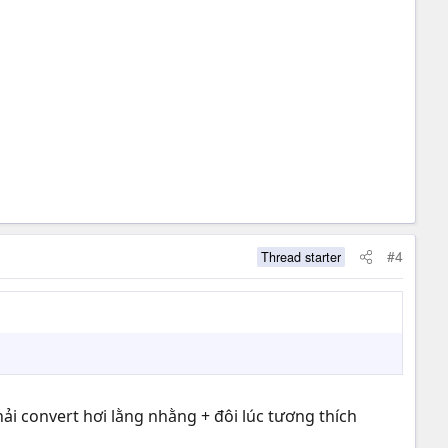
#4
Thread starter
hải convert hơi lằng nhằng + đôi lúc tương thích