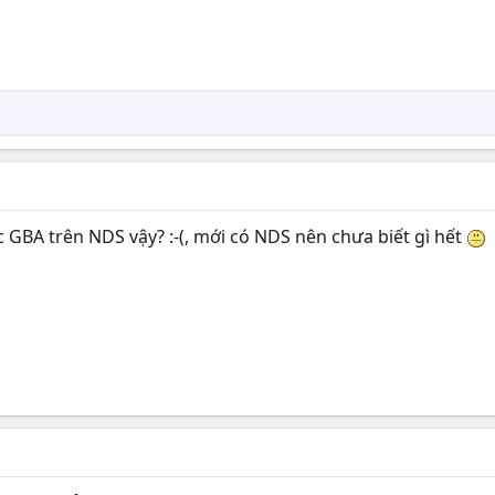
 GBA trên NDS vậy? :-(, mới có NDS nên chưa biết gì hết