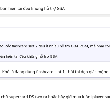
g bán hiện tại đều không hỗ trợ GBA
ào, các flashcard slot 2 đều ít nhiều hỗ trợ GBA ROM, mà phải co
 bán hiện tại đều không hỗ trợ GBA
. Khổ là đang dùng flashcard slot 1, thôi thì dẹp giấc mộn
ể chờ supercard DS two ra hoặc bây giờ mua luôn iplayer sau