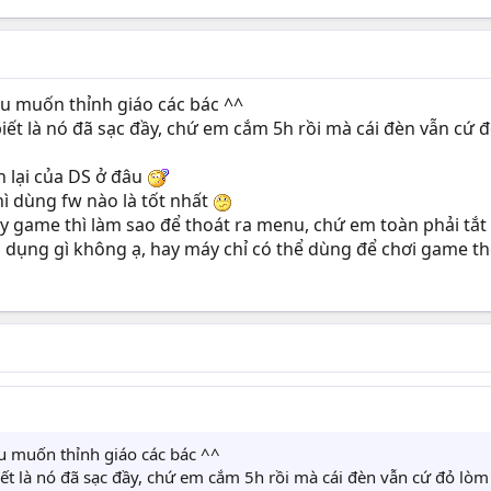
iều muốn thỉnh giáo các bác ^^
biết là nó đã sạc đầy, chứ em cắm 5h rồi mà cái đèn vẫn cứ
n lại của DS ở đâu
thì dùng fw nào là tốt nhất
y game thì làm sao để thoát ra menu, chứ em toàn phải tắt đ
g dụng gì không ạ, hay máy chỉ có thể dùng để chơi game t
ều muốn thỉnh giáo các bác ^^
biết là nó đã sạc đầy, chứ em cắm 5h rồi mà cái đèn vẫn cứ đỏ lò