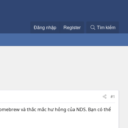
Đăng nhập
Register
Tìm kiếm
#1
 homebrew và thắc mắc hư hỏng của NDS. Bạn có thể