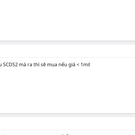
u SCDS2 mà ra thì sẽ mua nếu giá < 1mil