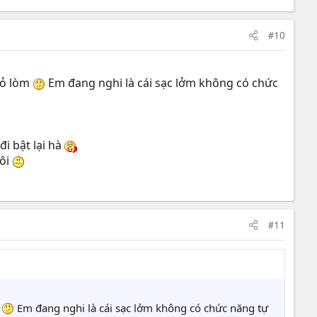
#10
 đỏ lòm
Em đang nghi là cái sạc lởm không có chức
i bật lại hà
hôi
#11
m
Em đang nghi là cái sạc lởm không có chức năng tự