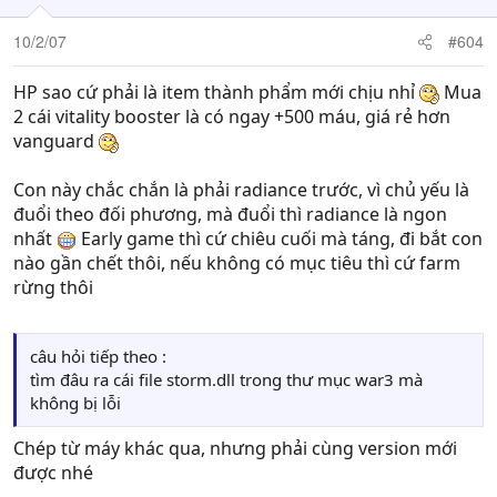
10/2/07
#604
HP sao cứ phải là item thành phẩm mới chịu nhỉ
Mua
2 cái vitality booster là có ngay +500 máu, giá rẻ hơn
vanguard
Con này chắc chắn là phải radiance trước, vì chủ yếu là
đuổi theo đối phương, mà đuổi thì radiance là ngon
nhất
Early game thì cứ chiêu cuối mà táng, đi bắt con
nào gần chết thôi, nếu không có mục tiêu thì cứ farm
rừng thôi
câu hỏi tiếp theo :
tìm đâu ra cái file storm.dll trong thư mục war3 mà
không bị lỗi
Chép từ máy khác qua, nhưng phải cùng version mới
được nhé