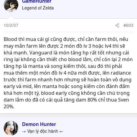
GameHunter
Legend of Zelda
10/2/07
#603
Blood thì mua cái gì cũng được, chỉ cần farm thôi, nếu
may mắn farm lên được 2 món đồ lv 3 hoặc lv4 thì sẽ
khá mạnh. Vanguard là món tăng hp rất tốt nhưng cái
ring lại không cần thiết cho blood lắm, chỉ còn lại 2 món
tăng hp là manta và song kiếm thôi, sau đó thì phải
mua thêm một món đồ lv 4 nữa mới được, lên radiance
trước thì farm nhanh hơn nhưng sẽ hoàn toàn vô dụng
early và mid, lên manta hoặc song kiếm còn đánh đấm
khá hơn một tý, blood early cũng không cần chú trọng
dam lắm do đã có cái quả tăng dam 80% chỉ thua Sven
20%.
Demon Hunter
-= Vạn lý độc hành =-