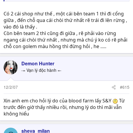
Có 2 cái shop như thế , một cái bên team 1 thì đi cổng
giữa , đến chỗ qua cái chòi thứ nhất rẽ trái đi lên rừng ,
vào đó là thấy .
Còn bên team 2 thì cũng đi giữa , rẽ phải vào rừng
ngang cái chòi thứ nhất , nhưng mà chú ý ko có rẽ phải
chỗ con golem màu hồng thì đừng hỏi , he .....
Demon Hunter
-= Vạn lý độc hành =-
12/2/07
#615
Xin anh em cho hỏi lý do của blood farm lấy S&Y
Từ
trước đến giờ thấy nhiều rồi, nhưng lý do thì mãi vẫn
không hiểu
sheva_milan