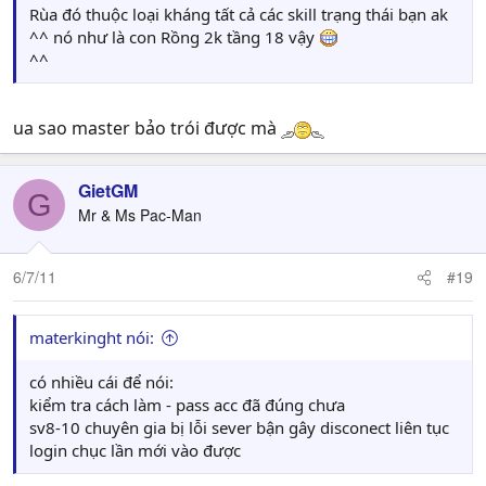
Rùa đó thuộc loại kháng tất cả các skill trạng thái bạn ak
^^ nó như là con Rồng 2k tầng 18 vậy
^^
ua sao master bảo trói được mà
GietGM
G
Mr & Ms Pac-Man
6/7/11
#19
materkinght nói:
có nhiều cái để nói:
kiểm tra cách làm - pass acc đã đúng chưa
sv8-10 chuyên gia bị lỗi sever bận gây disconect liên tục
login chục lần mới vào được