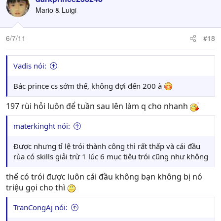
Mario & Luigi
6/7/11
#18
Vadis nói:
Bác prince cs sớm thế, không đợi đến 200 à
197 rùi hỏi luôn để tuần sau lên làm q cho nhanh
materkinght nói:
Được nhưng tỉ lệ trói thành công thì rất thấp và cái đầu
rùa có skills giải trừ 1 lúc 6 mục tiêu trói cũng như không
thế có trói được luôn cái đầu không bạn không bị nó
triệu gọi cho thì
TranCongAj nói: