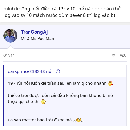
mình không biết điền cái IP sv 10 thế nào pro nào thử
log vào sv 10 mách nước dùm sever 8 thì log vào bt
TranCongAj
Mr & Ms Pac-Man
6/7/11
#20
darkprince238248 nói:
197 rùi hỏi luôn để tuần sau lên làm q cho nhanh
thế có trói được luôn cái đầu không bạn không bị nó
triệu gọi cho thì
ua sao master bảo trói được mà