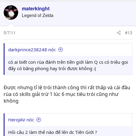
materkinght
Legend of Zelda
5/7/11
#13
darkprince238248 nói:
có ai biết con rùa đánh trên tiên giới làm Q cs có triệu gọi
đấy có băng phong hay trói được không :(
Được nhưng tỉ lệ trói thành công thì rất thấp và cái đầu
rùa có skills giải trừ 1 lúc 6 mục tiêu trói cũng như
không
HeroJAV nói:
Hỏi câu 2 làm thế nào để lên dc Tiên Giới ?