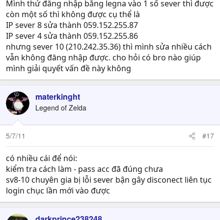
Mình thử đăng nhập bằng legna vào 1 số sever thì được
còn một số thì không được cụ thể là
IP sever 8 sửa thành 059.152.255.87
IP sever 4 sửa thành 059.152.255.86
nhưng sever 10 (210.242.35.36) thì mình sửa nhiều cách
vẫn không đăng nhập được. cho hỏi có bro nào giúp
mình giải quyết vấn đề này không
materkinght
Legend of Zelda
5/7/11
#17
có nhiều cái để nói:
kiểm tra cách làm - pass acc đã đúng chưa
sv8-10 chuyên gia bị lỗi sever bận gây disconect liên tục
login chục lần mới vào được
darkprince238248