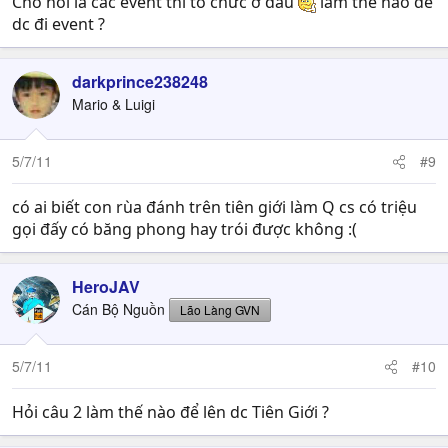
Cho hỏi là các event thì tổ chức ở đâu
làm thế nào để
dc đi event ?
darkprince238248
Mario & Luigi
5/7/11
#9
có ai biết con rùa đánh trên tiên giới làm Q cs có triệu
gọi đấy có băng phong hay trói được không :(
HeroJAV
Cán Bộ Nguồn
Lão Làng GVN
5/7/11
#10
Hỏi câu 2 làm thế nào để lên dc Tiên Giới ?