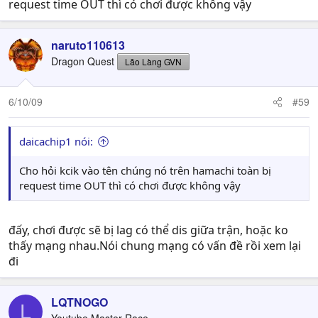
request time OUT thì có chơi được không vậy
naruto110613
Dragon Quest
Lão Làng GVN
6/10/09
#59
daicachip1 nói:
Cho hỏi kcik vào tên chúng nó trên hamachi toàn bị
request time OUT thì có chơi được không vậy
đấy, chơi được sẽ bị lag có thể dis giữa trận, hoặc ko
thấy mạng nhau.Nói chung mạng có vấn đề rồi xem lại
đi
LQTNOGO
L