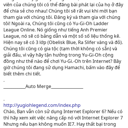
viên của chúng tôi có thể đăng bài phát lại của họ ở đây
để chia sẻ cho nhau! Chúng tôi sẽ rất vui khi mời bạn
tham gia với chúng tôi. Đăng ký và tham gia với chúng
tôi! Ngoài ra, Chúng tôi cũng có Yu-Gi-Oh Ladder
League Online. Nó giống như tiếng Anh Premier
League, nó sẽ có bảng dẫn và một số số liệu thống kê.
Hiện nay sẽ có 3 lớp (Obelisk Blue, Ra Slifer vàng và đỏ).
Chúng tôi cũng có gia tộc (tạm thời không có sẵn) và
giải đấu, vì vậy hãy tận hưởng trong Yu-Gi-Oh cộng
đồng như thế nào để chơi Yu-Gi.-Oh trên Internet? Bây
giờ chúng tôi đang sử dụng Hamachi, bấm vào đây để
biết thêm chi tiết.
.
___________Auto Merge________________
.
http://yugiohlegend.com/index.php
Chào, Bạn vẫn còn sử dụng Internet Explorer 6? Nếu có
thì hãy xem xét việc nâng cấp nó với Internet Explorer 7
Nhưng nếu bạn không muốn IE7. Hay thất bại trong