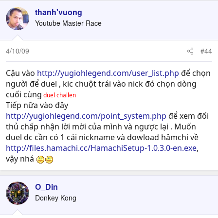
thanh'vuong
Youtube Master Race
4/10/09
#44
Cậu vào
http://yugiohlegend.com/user_list.php
để chọn
người để duel , kic chuột trái vào nick đó chọn dòng
cuối cùng
duel challen
Tiếp nữa vào đây
http://yugiohlegend.com/point_system.php
để xem đối
thủ chấp nhận lời mời của mình và ngược lại . Muốn
duel dc cần có 1 cái nickname và dowload hâmchi về
http://files.hamachi.cc/HamachiSetup-1.0.3.0-en.exe
,
vậy nhá
O_Din
Donkey Kong