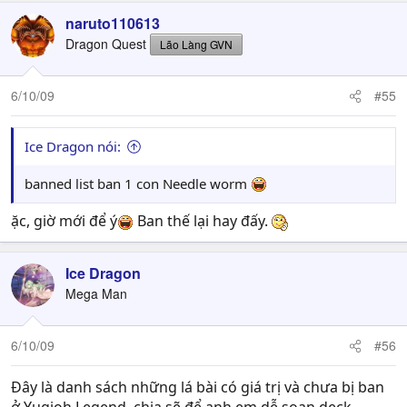
naruto110613
Dragon Quest
Lão Làng GVN
6/10/09
#55
Ice Dragon nói:
banned list ban 1 con Needle worm
ặc, giờ mới để ý
Ban thế lại hay đấy.
Ice Dragon
Mega Man
6/10/09
#56
Đây là danh sách những lá bài có giá trị và chưa bị ban