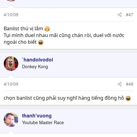
4/10/09
#47
Banlist thú vị lắm
Tụi mình duel nhau mãi cũng chán ròi, duel với nước
ngoài cho biết
`handoivodoi
Donkey Kong
4/10/09
#48
chọn banlist cũng phải suy nghĩ hàng tiếng đồng hồ
thanh'vuong
Youtube Master Race