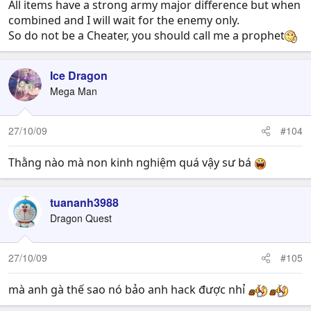
All items have a strong army major difference but when
combined and I will wait for the enemy only.
So do not be a Cheater, you should call me a prophet
Ice Dragon
Mega Man
27/10/09
#104
Thằng nào mà non kinh nghiệm quá vậy sư bá
tuananh3988
Dragon Quest
27/10/09
#105
mà anh gà thế sao nó bảo anh hack được nhỉ