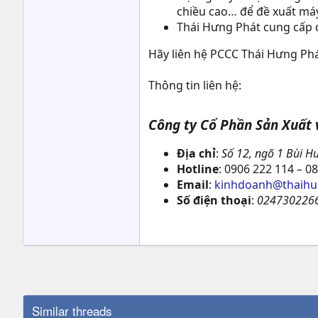
chiều cao… để đề xuất má
Thái Hưng Phát cung cấp 
Hãy liên hệ PCCC Thái Hưng Phá
Thông tin liên hệ:
Công ty Cổ Phần Sản Xuất
Địa chỉ
:
Số 12, ngõ 1 Bùi Hu
Hotline
: 0906 222 114
–
08
Email
:
kinhdoanh@thaihu
Số điện thoại
:
0247302266
Similar threads