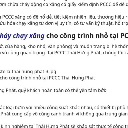
m chữa cháy động cơ xăng có giấy kiểm định PCCC để dễ d
PCCC xăng có đề nổ dễ, tiết kiệm nhiên liệu, thương hiệu r
hỏa chạy xăng từ đơn vị uy tín, có tư vấn kỹ thuật, hỗ trợ
háy chạy xăng
cho công trình nhỏ tại P
 ở, cửa hàng, kho nhỏ, văn phòng) và muốn trang bị hệ th
 vô cùng quan trọng. Tại PCCC Thái Hưng Phát, chúng tôi 
ho công trình nhỏ tại PCCC Thái Hưng Phát
g Phát, quý khách hoàn toàn có thể yên tâm bởi:
ác loại bơm với nhiều công suất khác nhau, có thiết bị phù
Phát cung cấp vô cùng cạnh tranh vì không qua trung gian
u kinh nghiệm tại Thái Hưng Phát sẽ khảo sát thực tế công 