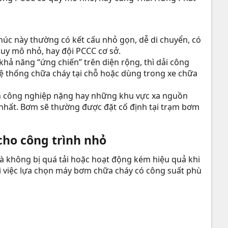
c này thường có kết cấu nhỏ gọn, dễ di chuyển, có
quy mô nhỏ, hay đội PCCC cơ sở.
khả năng “ứng chiến” trên diện rộng, thì dải công
hệ thống chữa cháy tại chỗ hoặc dùng trong xe chữa
án công nghiệp nặng hay những khu vực xa nguồn
 nhất. Bơm sẽ thường được đặt cố định tại trạm bơm
o công trình nhỏ​
à không bị quá tải hoặc hoạt động kém hiệu quả khi
thì việc lựa chọn máy bơm chữa cháy có công suất phù