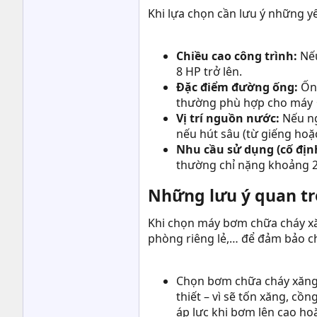
Khi lựa chọn cần lưu ý những yế
Chiều cao công trình:
Nếu
8 HP trở lên.
Đặc điểm đường ống:
Ốn
thường phù hợp cho máy ≤
Vị trí nguồn nước:
Nếu ng
nếu hút sâu (từ giếng hoặc
Nhu cầu sử dụng (cố địn
thường chỉ nặng khoảng 2
Những lưu ý quan tr
Khi chọn máy bơm chữa cháy xăn
phòng riêng lẻ,… để đảm bảo ch
Chọn bơm chữa cháy xăng 
thiết – vì sẽ tốn xăng, c
áp lực khi bơm lên cao ho