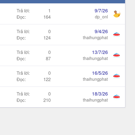
9/7/26
Trả lời
1
Đọc
164
dp_onl
9/4/26
Trả lời
0
Đọc
124
thaihungphat
13/7/26
Trả lời
0
Đọc
87
thaihungphat
16/5/26
Trả lời
0
Đọc
122
thaihungphat
18/3/26
Trả lời
0
Đọc
210
thaihungphat