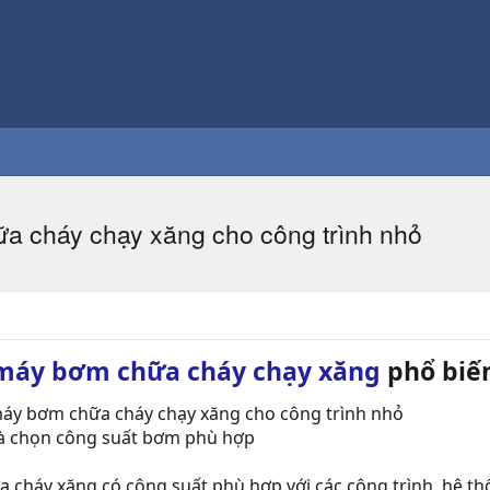
a cháy chạy xăng cho công trình nhỏ
 máy bơm chữa cháy chạy xăng
phổ biế
mà chọn công suất bơm phù hợp
a cháy xăng có công suất phù hợp với các công trình, hệ 