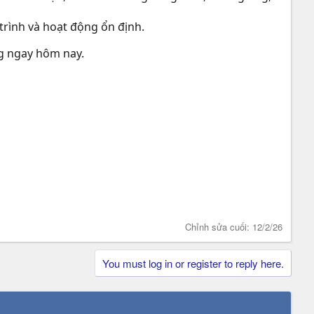
rình và hoạt động ổn định.
ng ngay hôm nay.
Chỉnh sửa cuối:
12/2/26
You must log in or register to reply here.