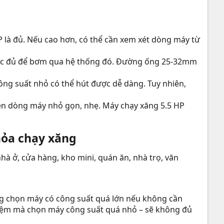
HP là đủ. Nếu cao hơn, có thể cần xem xét dòng máy từ
 lực đủ để bơm qua hệ thống đó. Đường ống 25-32mm
ng suất nhỏ có thể hút được dễ dàng. Tuy nhiên,
iên dòng máy nhỏ gọn, nhẹ. Máy chạy xăng 5.5 HP
ỏa chạy xăng​
à ở, cửa hàng, kho mini, quán ăn, nhà trọ, văn
g chọn máy có công suất quá lớn nếu không cần
t kiệm mà chọn máy công suất quá nhỏ – sẽ không đủ