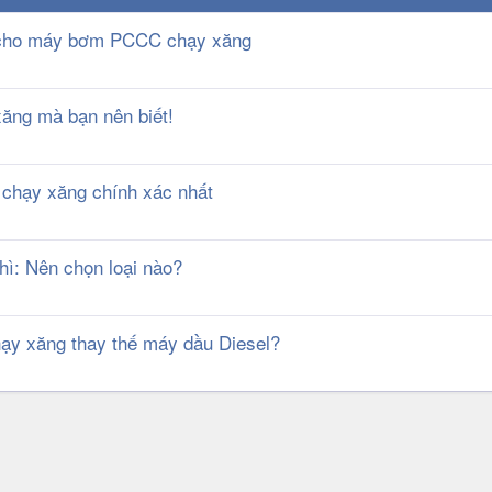
ng cho máy bơm PCCC chạy xăng
ăng mà bạn nên biết!
 chạy xăng chính xác nhất
hì: Nên chọn loại nào?
ạy xăng thay thế máy dầu Diesel?
k