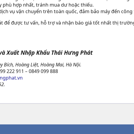
y phù hợp nhất, tránh mua dư hoặc thiếu.
dịch vụ vận chuyển trên toàn quốc, đảm bảo máy đến công t
t để được tư vấn, hỗ trợ và nhận báo giá tốt nhất thị trườ
 và Xuất Nhập Khẩu Thái Hưng Phát
y Bích, Hoàng Liệt, Hoàng Mai, Hà Nội.
99 222 911
–
0849 099 888
ngphat.vn
2.