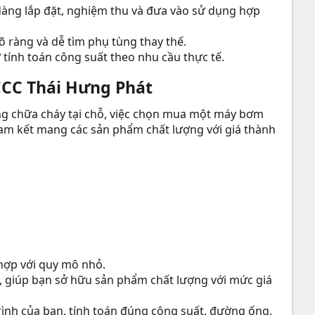
àng lắp đặt, nghiệm thu và đưa vào sử dụng hợp
õ ràng và dễ tìm phụ tùng thay thế.
 tính toán công suất theo nhu cầu thực tế.
CCC Thái Hưng Phát
ống chữa cháy tại chỗ, việc chọn mua một máy bơm
cam kết mang các sản phẩm chất lượng với giá thành
 hợp với quy mô nhỏ.
, giúp bạn sở hữu sản phẩm chất lượng với mức giá
trình của bạn, tính toán đúng công suất, đường ống,