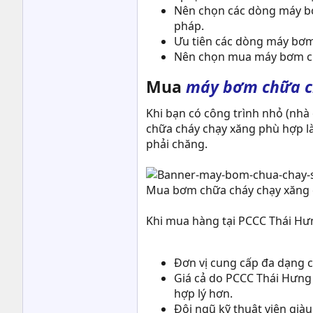
Nên chọn các dòng máy bơ
pháp.
Ưu tiên các dòng máy bơm 
Nên chọn mua máy bơm cứu 
Mua
máy bơm chữa c
Khi bạn có công trình nhỏ (nhà
chữa cháy chạy xăng phù hợp là
phải chăng.
Mua bơm chữa cháy chạy xăng c
Khi mua hàng tại PCCC Thái Hưn
Đơn vị cung cấp đa dạng c
Giá cả do PCCC Thái Hưng 
hợp lý hơn.
Đội ngũ kỹ thuật viên già