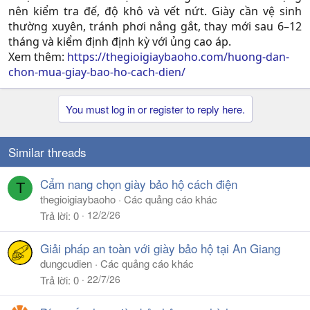
nên kiểm tra đế, độ khô và vết nứt. Giày cần vệ sinh
thường xuyên, tránh phơi nắng gắt, thay mới sau 6–12
tháng và kiểm định định kỳ với ủng cao áp.​
Xem thêm:
https://thegioigiaybaoho.com/huong-dan-
chon-mua-giay-bao-ho-cach-dien/
You must log in or register to reply here.
Similar threads
Cẩm nang chọn giày bảo hộ cách điện
T
thegioigiaybaoho
Các quảng cáo khác
12/2/26
Trả lời
0
Giải pháp an toàn với giày bảo hộ tại An Giang
dungcudien
Các quảng cáo khác
22/7/26
Trả lời
0