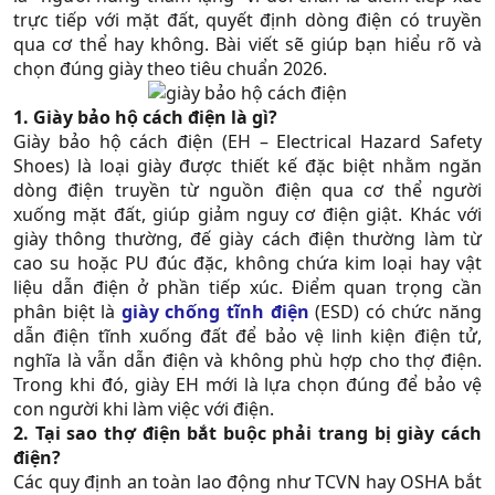
trực tiếp với mặt đất, quyết định dòng điện có truyền
qua cơ thể hay không. Bài viết sẽ giúp bạn hiểu rõ và
chọn đúng giày theo tiêu chuẩn 2026.​
1. Giày bảo hộ cách điện là gì?
Giày bảo hộ cách điện (EH – Electrical Hazard Safety
Shoes) là loại giày được thiết kế đặc biệt nhằm ngăn
dòng điện truyền từ nguồn điện qua cơ thể người
xuống mặt đất, giúp giảm nguy cơ điện giật. Khác với
giày thông thường, đế giày cách điện thường làm từ
cao su hoặc PU đúc đặc, không chứa kim loại hay vật
liệu dẫn điện ở phần tiếp xúc. Điểm quan trọng cần
phân biệt là
giày chống tĩnh điện
(ESD) có chức năng
dẫn điện tĩnh xuống đất để bảo vệ linh kiện điện tử,
nghĩa là vẫn dẫn điện và không phù hợp cho thợ điện.
Trong khi đó, giày EH mới là lựa chọn đúng để bảo vệ
con người khi làm việc với điện.
2. Tại sao thợ điện bắt buộc phải trang bị giày cách
điện?
Các quy định an toàn lao động như TCVN hay OSHA bắt