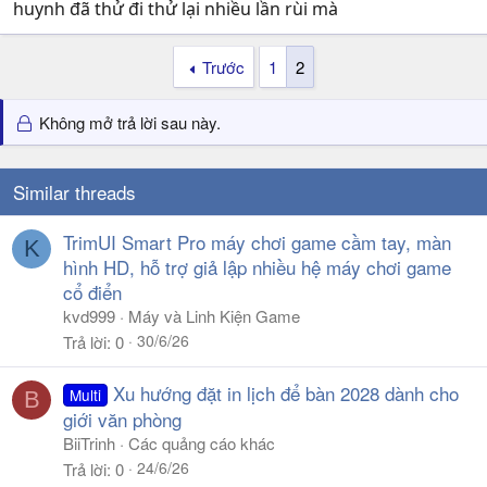
huynh đã thử đi thử lại nhiều lần rùi mà
Trước
1
2
Không mở trả lời sau này.
Similar threads
TrimUI Smart Pro máy chơi game cầm tay, màn
K
hình HD, hỗ trợ giả lập nhiều hệ máy chơi game
cổ điển
kvd999
Máy và Linh Kiện Game
30/6/26
Trả lời
0
Xu hướng đặt in lịch để bàn 2028 dành cho
Multi
B
giới văn phòng
BiiTrinh
Các quảng cáo khác
24/6/26
Trả lời
0