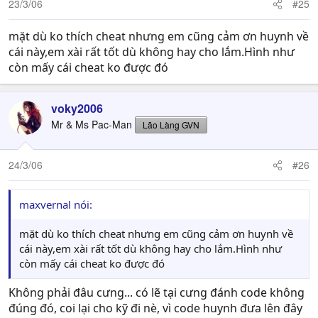
23/3/06
#25
mặt dù ko thích cheat nhưng em cũng cảm ơn huynh về
cái này,em xài rất tốt dù không hay cho lắm.Hình như
còn mấy cái cheat ko được đó
voky2006
Mr & Ms Pac-Man
Lão Làng GVN
24/3/06
#26
maxvernal nói:
mặt dù ko thích cheat nhưng em cũng cảm ơn huynh về
cái này,em xài rất tốt dù không hay cho lắm.Hình như
còn mấy cái cheat ko được đó
Không phải đâu cưng... có lẽ tại cưng đánh code không
đúng đó, coi lại cho kỹ đi nè, vì code huynh đưa lên đây