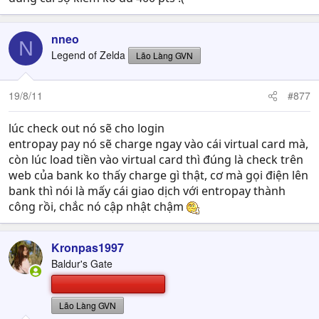
nneo
N
Legend of Zelda
Lão Làng GVN
19/8/11
#877
lúc check out nó sẽ cho login
entropay pay nó sẽ charge ngay vào cái virtual card mà,
còn lúc load tiền vào virtual card thì đúng là check trên
web của bank ko thấy charge gì thật, cơ mà gọi điện lên
bank thì nói là mấy cái giao dịch với entropay thành
công rồi, chắc nó cập nhật chậm
Kronpas1997
Baldur's Gate
Lão Làng GVN