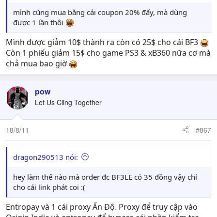
mình cũng mua bằng cái coupon 20% đấy, mà dùng
được 1 lần thôi
Mình được giảm 10$ thành ra còn có 25$ cho cái BF3
Còn 1 phiếu giảm 15$ cho game PS3 & xB360 nữa cơ mà
chả mua bao giờ
pow
Let Us Cling Together
18/8/11
#867
dragon290513 nói:
hey làm thế nào mà order đc BF3LE có 35 đồng vậy chỉ
cho cái link phát coi :(
Entropay và 1 cái proxy Ấn Độ. Proxy để truy cập vào