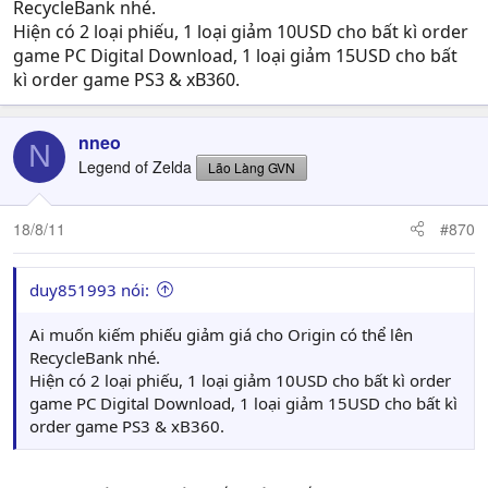
RecycleBank nhé.
Hiện có 2 loại phiếu, 1 loại giảm 10USD cho bất kì order
game PC Digital Download, 1 loại giảm 15USD cho bất
kì order game PS3 & xB360.
nneo
N
Legend of Zelda
Lão Làng GVN
18/8/11
#870
duy851993 nói:
Ai muốn kiếm phiếu giảm giá cho Origin có thể lên
RecycleBank nhé.
Hiện có 2 loại phiếu, 1 loại giảm 10USD cho bất kì order
game PC Digital Download, 1 loại giảm 15USD cho bất kì
order game PS3 & xB360.