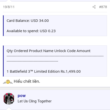
19/8/11
#878
Card Balance: USD 34.00
Available to spend: USD 0.23
Qty Ordered Product Name Unlock Code Amount
-------------------------------------------------------------------------------
------------------------------------------
1 Battlefield 3™ Limited Edition Rs.1,499.00
Hiểu chết liền.
pow
Let Us Cling Together