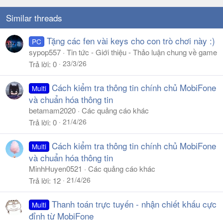
Similar threads
Tặng các fen vài keys cho con trò chơi này :)
PC
sypop557
Tin tức - Giới thiệu - Thảo luận chung về game
23/3/26
Trả lời
0
Cách kiểm tra thông tin chính chủ MobiFone
Multi
và chuẩn hóa thông tin
betamam2020
Các quảng cáo khác
21/4/26
Trả lời
0
Cách kiểm tra thông tin chính chủ MobiFone
Multi
và chuẩn hóa thông tin
MinhHuyen0521
Các quảng cáo khác
21/4/26
Trả lời
12
Thanh toán trực tuyến - nhận chiết khấu cực
Multi
đỉnh từ MobiFone