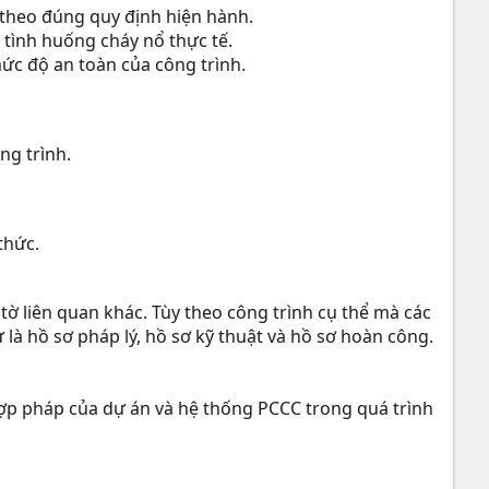
theo đúng quy định hiện hành.
tình huống cháy nổ thực tế.
ức độ an toàn của công trình.
ng trình.
thức.
 tờ liên quan khác. Tùy theo công trình cụ thể mà các
 là hồ sơ pháp lý, hồ sơ kỹ thuật và hồ sơ hoàn công.
ợp pháp của dự án và hệ thống PCCC trong quá trình