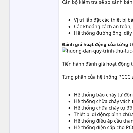
Cán bộ kiểm tra sẽ so sánh bản
Vị trí lắp đặt các thiết b
Các khoảng cách an toàn, 
Hệ thống đường ống, dây tí
Đánh giá hoạt động của từng 
Tiến hành đánh giá hoạt động 
Từng phần của hệ thống PCCC s
Hệ thống báo cháy tự động
Hệ thống chữa cháy vách 
Hệ thống chữa cháy tự độn
Thiết bị di động: bình chữa
Hệ thống điều áp cầu than
Hệ thống điện cấp cho PCCC