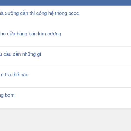
hà xưởng cần thi công hệ thống pccc
cho cửa hàng bán kim cương
u cầu cần những gì
m tra thế nào
ống bơm
k