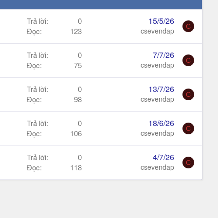
15/5/26
Trả lời
0
C
Đọc
123
csevendap
7/7/26
Trả lời
0
C
Đọc
75
csevendap
13/7/26
Trả lời
0
C
Đọc
98
csevendap
18/6/26
Trả lời
0
C
Đọc
106
csevendap
4/7/26
Trả lời
0
C
Đọc
118
csevendap