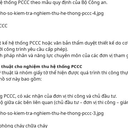
ệ thống PCCC theo mẫu quy định của Bộ Công an.
PCCC
t kế hệ thống PCCC hoặc văn bản thẩm duyệt thiết kế do c
ới công trình yêu cầu cấp phép).
ch pháp nhân và năng lực chuyên môn của các đơn vị tham gi
ỹ thuật cho nghiệm thu hệ thống PCCC
thuật là nhóm giấy tờ thể hiện được quá trình thi công thực
 hồ sơ này bao gồm:
 PCCC, có xác nhận của đơn vị thi công và chủ đầu tư.
 giữa các bên liên quan (chủ đầu tư – đơn vị thi công – giá
 phòng cháy chữa cháy