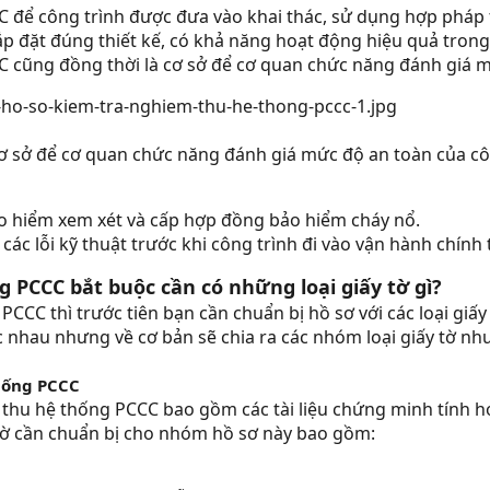
 để công trình được đưa vào khai thác, sử dụng hợp pháp 
 đặt đúng thiết kế, có khả năng hoạt động hiệu quả trong 
 cũng đồng thời là cơ sở để cơ quan chức năng đánh giá m
ơ sở để cơ quan chức năng đánh giá mức độ an toàn của cô
ảo hiểm xem xét và cấp hợp đồng bảo hiểm cháy nổ.
các lỗi kỹ thuật trước khi công trình đi vào vận hành chính 
 PCCC bắt buộc cần có những loại giấy tờ gì?
CCC thì trước tiên bạn cần chuẩn bị hồ sơ với các loại giấy
ác nhau nhưng về cơ bản sẽ chia ra các nhóm loại giấy tờ như
hống PCCC
thu hệ thống PCCC bao gồm các tài liệu chứng minh tính h
ấy tờ cần chuẩn bị cho nhóm hồ sơ này bao gồm: