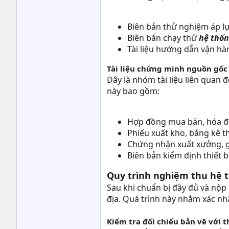
Biên bản thử nghiệm áp l
Biên bản chạy thử
hệ thố
Tài liệu hướng dẫn vận hàn
Tài liệu chứng minh nguồn gốc 
Đây là nhóm tài liệu liên quan 
này bao gồm:
Hợp đồng mua bán, hóa đơn
Phiếu xuất kho, bảng kê thi
Chứng nhận xuất xưởng, g
Biên bản kiểm định thiết b
Quy trình nghiệm thu hệ 
Sau khi chuẩn bị đầy đủ và nộp 
địa. Quá trình này nhằm xác nh
Kiểm tra đối chiếu bản vẽ với t