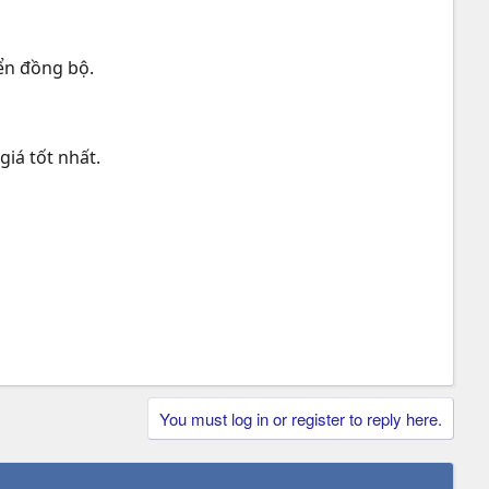
iển đồng bộ.
iá tốt nhất.
You must log in or register to reply here.