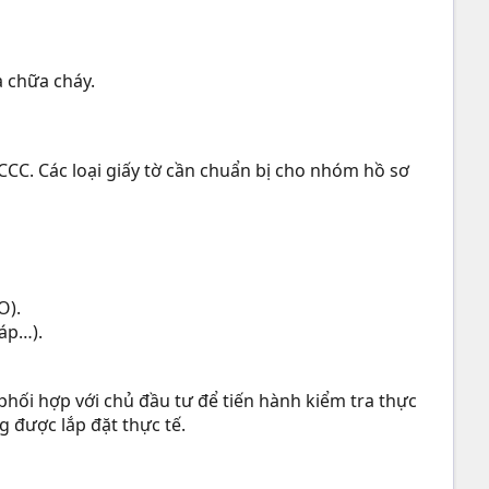
à chữa cháy.
PCCC. Các loại giấy tờ cần chuẩn bị cho nhóm hồ sơ
O).
 áp…).
phối hợp với chủ đầu tư để tiến hành kiểm tra thực
 được lắp đặt thực tế.