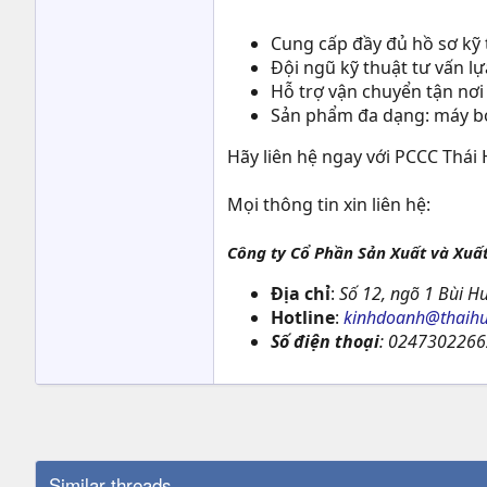
Cung cấp đầy đủ hồ sơ kỹ 
Đội ngũ kỹ thuật tư vấn l
Hỗ trợ vận chuyển tận nơi
Sản phẩm đa dạng: máy bơ
Hãy liên hệ ngay với PCCC Thái
Mọi thông tin xin liên hệ:
Công ty Cổ Phần Sản Xuất và Xuấ
Địa chỉ
:
Số 12, ngõ 1 Bùi Hu
Hotline
:
kinhdoanh@thaihu
Số điện thoại
:
0247302266
Similar threads