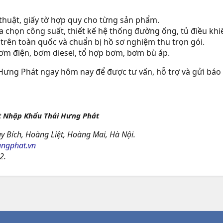
thuật, giấy tờ hợp quy cho từng sản phẩm.
ựa chọn công suất, thiết kế hệ thống đường ống, tủ điều kh
 trên toàn quốc và chuẩn bị hồ sơ nghiệm thu trọn gói.
m điện, bơm diesel, tổ hợp bơm, bơm bù áp.
 Hưng Phát ngay hôm nay để được tư vấn, hỗ trợ và gửi báo g
t Nhập Khẩu Thái Hưng Phát
y Bích, Hoàng Liệt, Hoàng Mai, Hà Nội.
ngphat.vn
2.