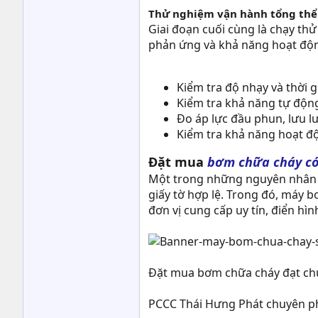
Thử nghiệm vận hành tổng thể
Giai đoạn cuối cùng là chạy th
phản ứng và khả năng hoạt độn
Kiểm tra độ nhạy và thời g
Kiểm tra khả năng tự động
Đo áp lực đầu phun, lưu 
Kiểm tra khả năng hoạt độn
Đặt mua
bơm chữa cháy có
Một trong những nguyên nhân k
giấy tờ hợp lệ. Trong đó, máy b
đơn vị cung cấp uy tín, điển hì
Đặt mua bơm chữa cháy đạt chu
PCCC Thái Hưng Phát chuyên ph