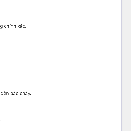
g chính xác.
 đèn báo cháy.
.