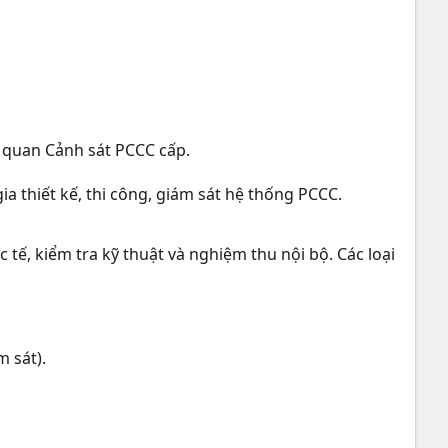
ơ quan Cảnh sát PCCC cấp.
a thiết kế, thi công, giám sát hệ thống PCCC.
 tế, kiểm tra kỹ thuật và nghiệm thu nội bộ. Các loại
m sát).