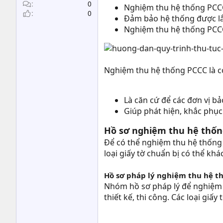
t
0
Nghiệm thu hệ thống PCCC
0
e
Đảm bảo hệ thống được lắp
r
Nghiệm thu hệ thống PCCC
Nghiệm thu hệ thống PCCC là c
Là căn cứ để các đơn vị b
Giúp phát hiện, khắc phục 
Hồ sơ nghiệm thu hệ thống
Để có thể nghiệm thu hệ thống P
loại giấy tờ chuẩn bị có thể kh
Hồ sơ pháp lý nghiệm thu hệ t
Nhóm hồ sơ pháp lý để nghiệm 
thiết kế, thi công. Các loại gi