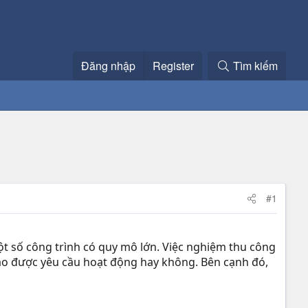
Đăng nhập
Register
Tìm kiếm
#1
ột số công trình có quy mô lớn. Việc nghiệm thu công
bảo được yêu cầu hoạt động hay không. Bên cạnh đó,