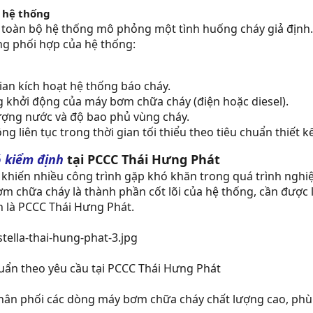
 hệ thống
ử toàn bộ hệ thống mô phỏng một tình huống cháy giả định
g phối hợp của hệ thống:
ian kích hoạt hệ thống báo cháy.
 khởi động của máy bơm chữa cháy (điện hoặc diesel).
lượng nước và độ bao phủ vùng cháy.
g liên tục trong thời gian tối thiểu theo tiêu chuẩn thiết kế
 kiểm định
tại PCCC Thái Hưng Phát
hiến nhiều công trình gặp khó khăn trong quá trình nghiệ
ơm chữa cháy là thành phần cốt lõi của hệ thống, cần được 
nh là PCCC Thái Hưng Phát.
ẩn theo yêu cầu tại PCCC Thái Hưng Phát
ân phối các dòng máy bơm chữa cháy chất lượng cao, phù 