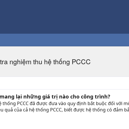
m tra nghiệm thu hệ thống PCCC
mang lại những giá trị nào cho công trình?
hệ thống PCCC đã được đưa vào quy định bắt buộc đối với m
iệu quả của cả hệ thống PCCC, biết được hệ thống có đảm 