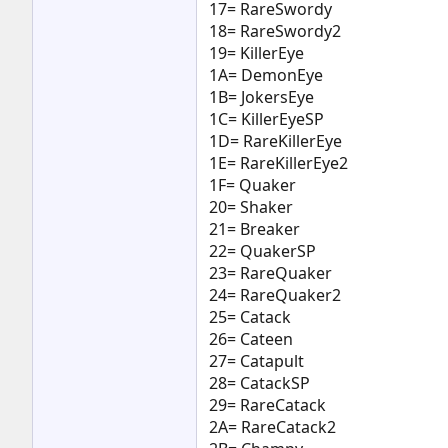
17= RareSwordy
18= RareSwordy2
19= KillerEye
1A= DemonEye
1B= JokersEye
1C= KillerEyeSP
1D= RareKillerEye
1E= RareKillerEye2
1F= Quaker
20= Shaker
21= Breaker
22= QuakerSP
23= RareQuaker
24= RareQuaker2
25= Catack
26= Cateen
27= Catapult
28= CatackSP
29= RareCatack
2A= RareCatack2