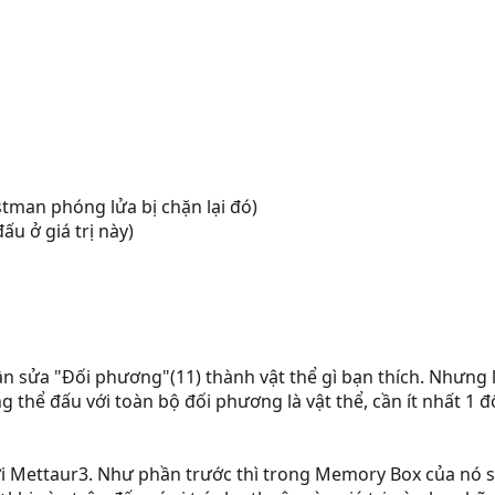
stman phóng lửa bị chặn lại đó)
ấu ở giá trị này)
ần sửa "Đối phương"(11) thành vật thể gì bạn thích. Nhưng 
g thể đấu với toàn bộ đối phương là vật thể, cần ít nhất 1 
i Mettaur3. Như phần trước thì trong Memory Box của nó số 