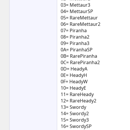
03= Mettaur3
04= MettaurSP
05= RareMettaur
06= RareMettaur2
07= Piranha
08= Piranha2
09= Piranha3
0A= PiranhaSP
0B= RarePiranha
0C= RarePiranha2
0D= HeadyA
0E= HeadyH
0F= HeadyW
10= HeadyE
11= RareHeady
12= RareHeady2
13= Swordy
14= Swordy2
15= Swordy3
16= SwordySP