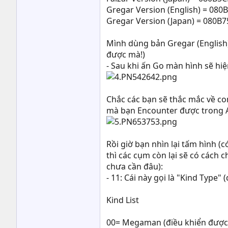
Gregar Version (English) = 080
Gregar Version (Japan) = 080B
Mình dùng bản Gregar (English
được mà!)
- Sau khi ấn Go màn hình sẽ hiệ
Chắc các bạn sẽ thắc mắc về co
mà bạn Encounter được trong AC
Rồi giờ bạn nhìn lại tấm hình 
thì các cụm còn lại sẽ có cách
chưa cần đâu):
- 11: Cái này gọi là "Kind Type"
Kind List
00= Megaman (điều khiển được