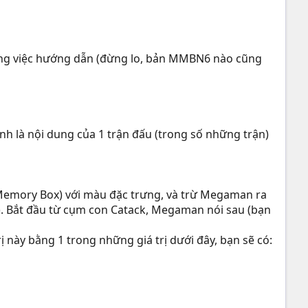
ong việc hướng dẫn (đừng lo, bản MMBN6 nào cũng
nh là nội dung của 1 trận đấu (trong số những trận)
là Memory Box) với màu đặc trưng, và trừ Megaman ra
). Bắt đầu từ cụm con Catack, Megaman nói sau (bạn
rị này bằng 1 trong những giá trị dưới đây, bạn sẽ có: