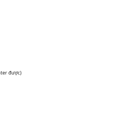
ter được)