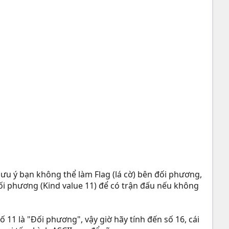
lưu ý bạn không thể làm Flag (lá cờ) bên đối phương,
đối phương (Kind value 11) để có trận đấu nếu không
11 là "Đối phương", vậy giờ hãy tính đến số 16, cái