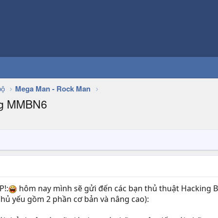
bộ
Mega Man - Rock Man
ong MMBN6
P!:
hôm nay mình sẽ gửi đến các bạn thủ thuật Hacking B
chủ yếu gồm 2 phần cơ bản và nâng cao):