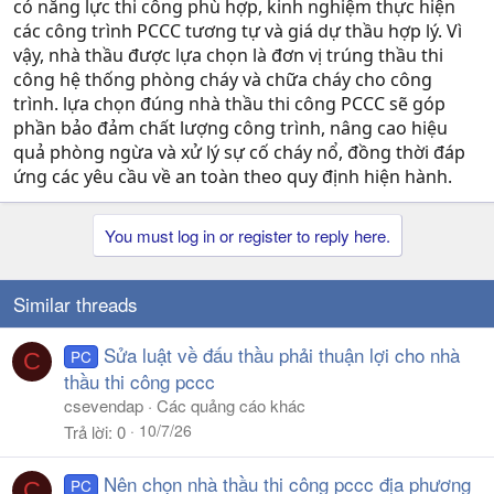
có năng lực thi công phù hợp, kinh nghiệm thực hiện
các công trình PCCC tương tự và giá dự thầu hợp lý. Vì
vậy, nhà thầu được lựa chọn là đơn vị trúng thầu thi
công hệ thống phòng cháy và chữa cháy cho công
trình. lựa chọn đúng nhà thầu thi công PCCC sẽ góp
phần bảo đảm chất lượng công trình, nâng cao hiệu
quả phòng ngừa và xử lý sự cố cháy nổ, đồng thời đáp
ứng các yêu cầu về an toàn theo quy định hiện hành.
You must log in or register to reply here.
Similar threads
Sửa luật về đấu thầu phải thuận lợi cho nhà
PC
C
thầu thi công pccc
csevendap
Các quảng cáo khác
10/7/26
Trả lời
0
Nên chọn nhà thầu thi công pccc địa phương
PC
C