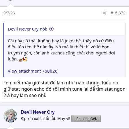
9/7/26
#15,372
Devil Never Cry nói:
Cái này có thật không hay là joke thế, thấy nó cứ điêu
điêu tẻn tẻn thế nào ấy. Nó mà là thiệt thì vờ lờ bọn
truym ngắn, còn anh kuchos cũng chất chơi người dơi
luôn.
View attachment 768826
Fen biết máy giữ stat để làm như nào không. Kiểu nó
giữ stat ngon echo đó rồi mình tune lại để tìm stat ngon
2 à hay làm sao nhỉ.
Devil Never Cry
Kịp xin cái tai tồ rồi. May vl!
Lão Làng GVN