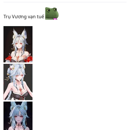
Trụ Vương vạn tuế