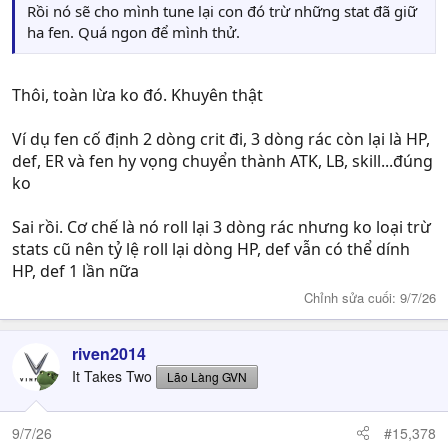
Rồi nó sẽ cho mình tune lại con đó trừ những stat đã giữ
ha fen. Quá ngon để mình thử.
Thôi, toàn lừa ko đó. Khuyên thật
Ví dụ fen cố định 2 dòng crit đi, 3 dòng rác còn lại là HP,
def, ER và fen hy vọng chuyển thành ATK, LB, skill...đúng
ko
Sai rồi. Cơ chế là nó roll lại 3 dòng rác nhưng ko loại trừ
stats cũ nên tỷ lệ roll lại dòng HP, def vẫn có thể dính
HP, def 1 lần nữa
Chỉnh sửa cuối:
9/7/26
riven2014
It Takes Two
Lão Làng GVN
9/7/26
#15,378