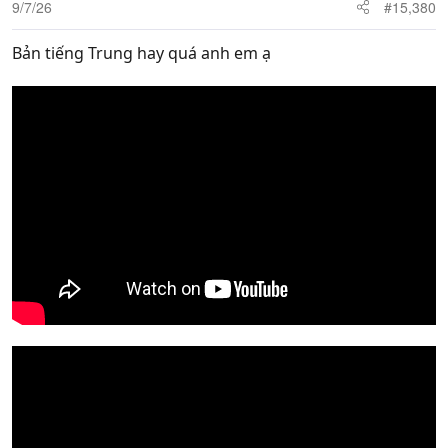
9/7/26
#15,380
Bản tiếng Trung hay quá anh em ạ