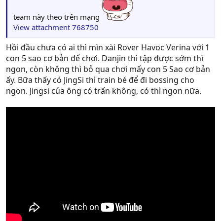
team này theo trên mạng
View attachment 768750
Hồi đầu chưa có ai thì mìn xài Rover Havoc Verina với 1
con 5 sao cơ bản để chơi. Danjin thì tập được sớm thì
ngon, còn không thì bỏ qua chơi mấy con 5 Sao cơ bản
ấy. Bữa thấy có JingSi thì train bé để đi bossing cho
ngon. Jingsi của ông có trấn không, có thì ngon nữa.