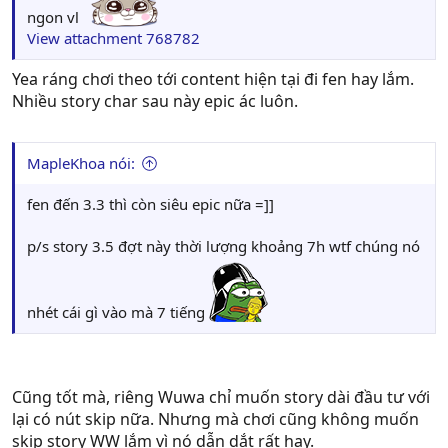
ngon vl
View attachment 768782
Yea ráng chơi theo tới content hiện tại đi fen hay lắm.
Nhiều story char sau này epic ác luôn.
MapleKhoa nói:
fen đến 3.3 thì còn siêu epic nữa =]]
p/s story 3.5 đợt này thời lượng khoảng 7h wtf chúng nó
nhét cái gì vào mà 7 tiếng
Cũng tốt mà, riêng Wuwa chỉ muốn story dài đầu tư với
lại có nút skip nữa. Nhưng mà chơi cũng không muốn
skip story WW lắm vì nó dẫn dắt rất hay.