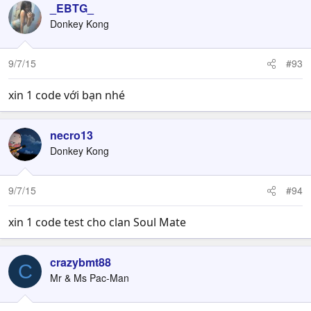
_EBTG_
Donkey Kong
9/7/15
#93
xin 1 code với bạn nhé
necro13
Donkey Kong
9/7/15
#94
xin 1 code test cho clan Soul Mate
crazybmt88
C
Mr & Ms Pac-Man