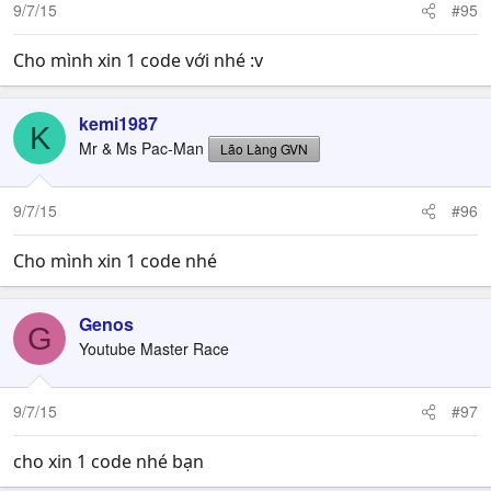
9/7/15
#95
Cho mình xin 1 code với nhé :v
kemi1987
K
Mr & Ms Pac-Man
Lão Làng GVN
9/7/15
#96
Cho mình xin 1 code nhé
Genos
G
Youtube Master Race
9/7/15
#97
cho xin 1 code nhé bạn