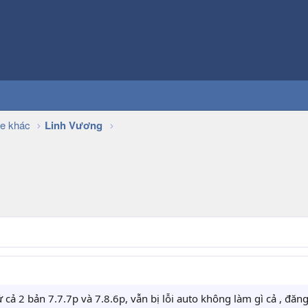
e khác
Linh Vương
ử cả 2 bản 7.7.7p và 7.8.6p, vẫn bị lỗi auto không làm gì cả , đ