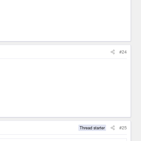
#24
#25
Thread starter