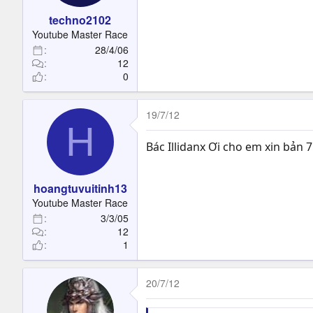
techno2102
Youtube Master Race
28/4/06
12
0
19/7/12
H
Bác Illidanx Ơi cho em xin bản 7.
hoangtuvuitinh13
Youtube Master Race
3/3/05
12
1
20/7/12