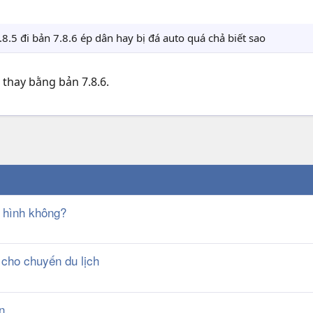
8.5 đi bản 7.8.6 ép dân hay bị đá auto quá chả biết sao
 thay bằng bản 7.8.6.
n hình không?
 cho chuyến du lịch
n