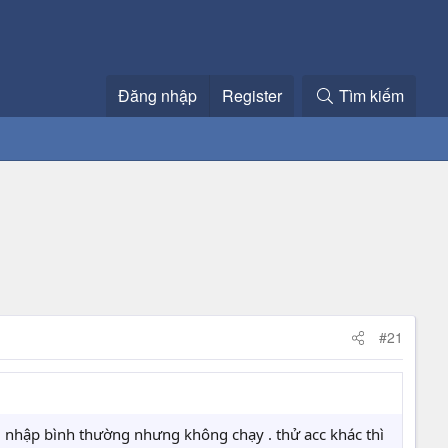
Đăng nhập
Register
Tìm kiếm
#21
ăng nhập bình thường nhưng không chạy . thử acc khác thì