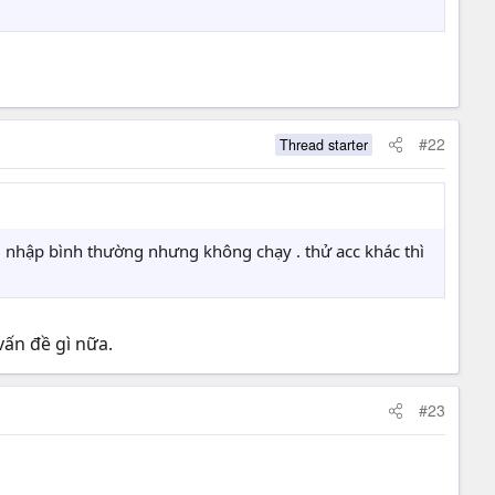
#22
Thread starter
ăng nhập bình thường nhưng không chạy . thử acc khác thì
vấn đề gì nữa.
#23