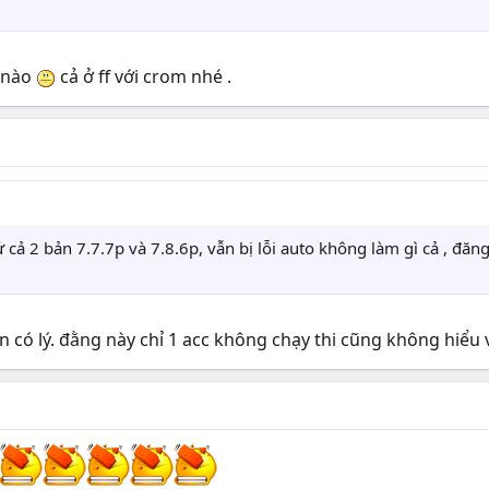
m nào
cả ở ff với crom nhé .
ử cả 2 bản 7.7.7p và 7.8.6p, vẫn bị lỗi auto không làm gì cả , đ
òn có lý. đằng này chỉ 1 acc không chạy thi cũng không hiểu 