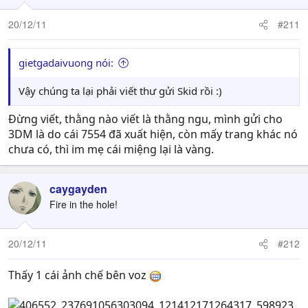
20/12/11
#211
gietgadaivuong nói:
Vậy chúng ta lại phải viết thư gửi Skid rồi :)
Đừng viết, thằng nào viết là thằng ngu, mình gửi cho
3DM là do cái 7554 đã xuất hiện, còn mấy trang khác nó
chưa có, thì im mẹ cái miệng lại là vàng.
caygayden
Fire in the hole!
20/12/11
#212
Thấy 1 cái ảnh chế bên voz