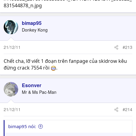
bimap95
Donkey Kong
21/12/11
#213
Chết cha, lỡ viết 1 đoạn trên fanpage của skidrow kêu
đừng crack 7554 rồi
.
Esonver
Mr & Ms Pac-Man
21/12/11
#214
bimap95 nói: