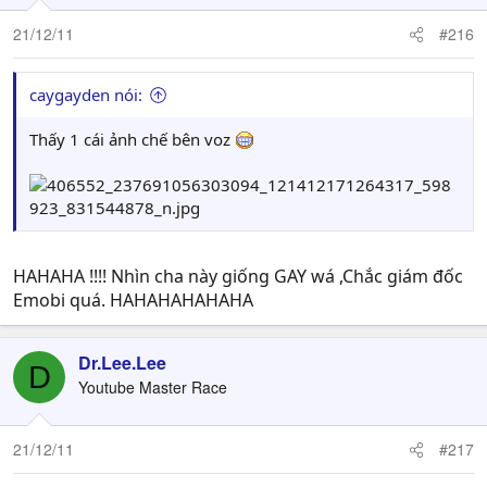
21/12/11
#216
caygayden nói:
Thấy 1 cái ảnh chế bên voz
HAHAHA !!!! Nhìn cha này giống GAY wá ,Chắc giám đốc
Emobi quá. HAHAHAHAHAHA
Dr.Lee.Lee
D
Youtube Master Race
21/12/11
#217