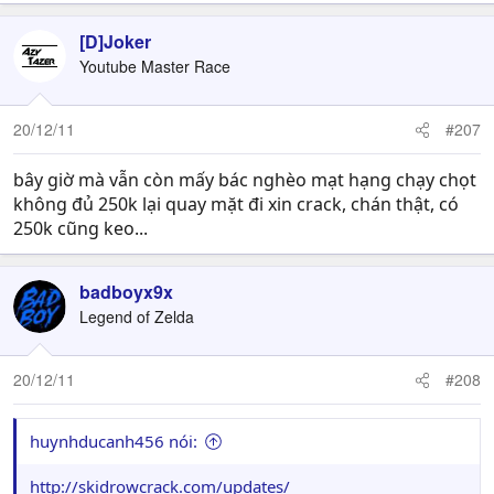
[D]Joker
Youtube Master Race
20/12/11
#207
bây giờ mà vẫn còn mấy bác nghèo mạt hạng chạy chọt
không đủ 250k lại quay mặt đi xin crack, chán thật, có
250k cũng keo...
badboyx9x
Legend of Zelda
20/12/11
#208
huynhducanh456 nói:
http://skidrowcrack.com/updates/