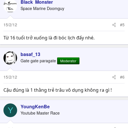
Black Monster
Space Marine Doomguy
15/2/12
#5
Từ 16 tuổi trở xuống là đi bóc lịch đấy nhé.
basaf_13
Gate gate paragate
Moderator
15/2/12
#6
Cậu đúng là 1 thằng trẻ trâu vô dụng không ra gì !
YoungKenBe
Y
Youtube Master Race