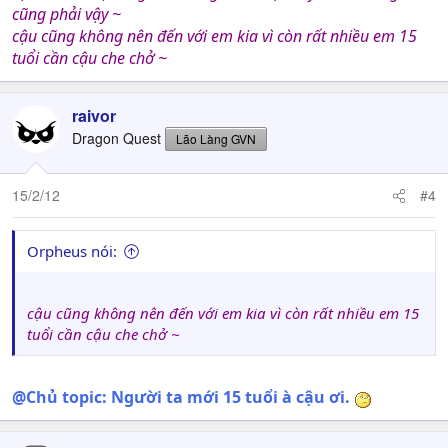
cũng phải vậy ~
cậu cũng không nên đến với em kia vì còn rất nhiều em 15
tuổi cần cậu che chở ~
raivor
Dragon Quest
Lão Làng GVN
15/2/12
#4
Orpheus nói:
cậu cũng không nên đến với em kia vì còn rất nhiều em 15
tuổi cần cậu che chở ~
@Chủ topic: Người ta mới 15 tuổi à cậu ơi.