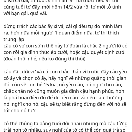
u vãi cả đái, 21 tuổi, sinh năm 91 hả thớt? nếu 91 thì
cùng tuổi tớ đấy. mới hôm 14/2 vừa rồi tớ mới tỏ tình
với bạn gái, quá vãi.
đừng trách các bác ấy xỉ vả, cái gì đều tự do mình làm
ra, hơn nữa mỗi người 1 quan điểm nữa. tớ thì thích
trung lập
cậu có vợ con sớm thế này tớ đoán là chắc 2 người lỡ có
con rồi gia đình thúc ép cưới, hoặc cậu quyết định cưới
(đoán thôi nhé, nếu ko đúng thì thôi)
cậu đã cưới vợ và có con chắc chắn vì trước đây cậu yêu
cô ấy và chọn cô ấy, hãy nghĩ về những quãng thời gian
đó. còn về con bé 15 kia, nó yêu cậu, nó nghĩ cho cậu,
chắc chắn nó cũng muốn gia đình cậu hạnh phúc, hơn
là phá hoại điều đó để dc bên cậu. và nếu cậu thương
nó, nghĩ cho nó, cậu sẽ tự biết rằng đừng đến với nó sẽ
tốt cho nó hơn.
có thể chúng ta bằng tuổi đời nhau nhưng mà cậu từng
trải hơn tớ nhiều, suy nghĩ của tớ có thể còn quá trẻ so