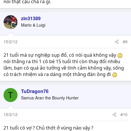
nói thật cậu chả ra gì.
zin31389
Mario & Luigi
15/2/12
#9
21 tuổi mà sự nghiệp sụp đổ, có nói quá không vậy
nói thẳng ra thì 1 cô bé 15 tuổi thì còn thay đổi nhiều
lắm, bạn có quá ảo tưởng về tình cảm không vậy, sống
có trách nhiệm và ra dáng một thằng đàn ông đi
TuDragon76
T
Samus Aran the Bounty Hunter
15/2/12
#10
21 tuổi có vợ ? Chủ thớt ở vùng nào vậy ?