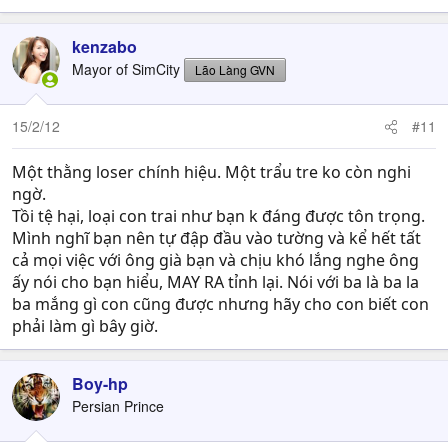
kenzabo
Mayor of SimCity
Lão Làng GVN
15/2/12
#11
Một thằng loser chính hiệu. Một trẩu tre ko còn nghi
ngờ.
Tồi tệ hại, loại con trai như bạn k đáng được tôn trọng.
Mình nghĩ bạn nên tự đập đầu vào tường và kể hết tất
cả mọi việc với ông già bạn và chịu khó lắng nghe ông
ấy nói cho bạn hiểu, MAY RA tỉnh lại. Nói với ba là ba la
ba mắng gì con cũng được nhưng hãy cho con biết con
phải làm gì bây giờ.
Boy-hp
Persian Prince