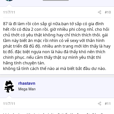
11/7/11
#10
87 là đi làm rồi còn sắp gì nữa.bạn tớ sắp có gia đình
hết rồi có đứa 2 con rồi. giờ nhiều phi công nhỉ. cho hỏi
chủ thớt có yêu thật không hay chỉ thích thích thôi. gái
tầm này biết ăn mặc rồi nhìn có vẻ sexy với thân hình
phát triển đã đủ độ. nhiều anh trang mới lớn thấy là hay
bị đổ. đặc biệt ngựa non là háu đá thấy khó nên thích
chinh phục. nếu cảm thấy thật sự mình yêu thật thì
hãng tính chuyện tán.
không tả tính cách thế nào ai mà biết bắt đầu dư nào.
rhastavn
Mega Man
11/7/11
#11