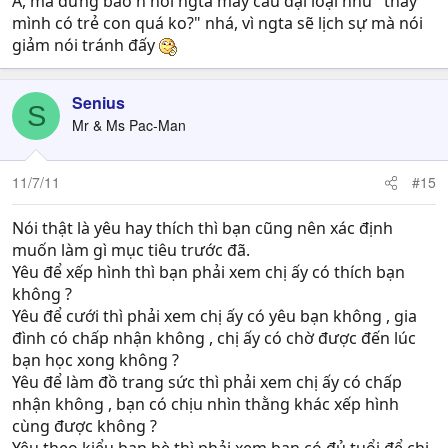
À, mà đừng bao h hỏi ngta mấy câu đại loại như "thấy
mình có trẻ con quá ko?" nhá, vì ngta sẽ lịch sự mà nói
giảm nói tránh đấy
Senius
S
Mr & Ms Pac-Man
11/7/11
#15
Nói thật là yêu hay thích thì bạn cũng nên xác định
muốn làm gì mục tiêu trước đã.
Yêu để xếp hình thì bạn phải xem chị ấy có thích bạn
không ?
Yêu để cưới thì phải xem chị ấy có yêu bạn không , gia
đình có chấp nhận không , chị ấy có chờ được đến lúc
bạn học xong không ?
Yêu để làm đồ trang sức thì phải xem chị ấy có chấp
nhận không , bạn có chịu nhìn thằng khác xếp hình
cùng được không ?