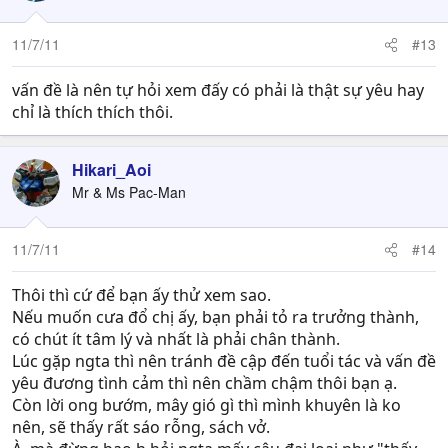
11/7/11
#13
vấn đề là nên tự hỏi xem đấy có phải là thật sự yêu hay
chỉ là thích thích thôi.
Hikari_Aoi
Mr & Ms Pac-Man
11/7/11
#14
Thôi thì cứ để bạn ấy thử xem sao.
Nếu muốn cưa đổ chị ấy, bạn phải tỏ ra trưởng thành,
có chút ít tâm lý và nhất là phải chân thành.
Lúc gặp ngta thì nên tránh đề cập đến tuổi tác và vấn đề
yêu đương tình cảm thì nên chầm chậm thôi bạn ạ.
Còn lời ong bướm, mây gió gì thì mình khuyên là ko
nên, sẽ thấy rất sáo rỗng, sách vở.