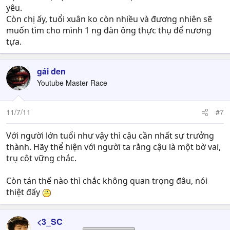
yêu.
Còn chị ấy, tuổi xuân ko còn nhiều và đương nhiên sẽ
muốn tìm cho mình 1 ng đàn ông thực thụ để nương
tựa.
gái đen
Youtube Master Race
11/7/11
#7
Với người lớn tuổi như vậy thì cậu cần nhất sự trưởng
thành. Hãy thể hiện với người ta rằng cậu là một bờ vai,
trụ côt vững chắc.
Còn tán thế nào thì chắc không quan trọng đâu, nói
thiệt đấy
<3_SC