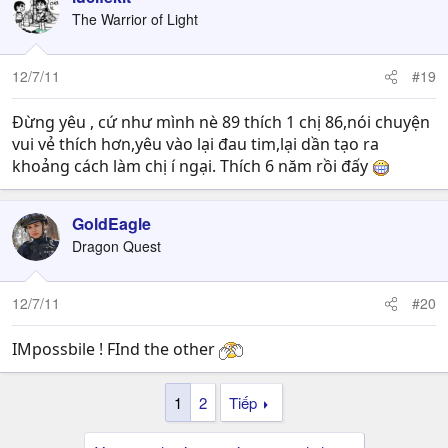
The Warrior of Light
12/7/11
#19
Đừng yêu , cứ như mình nè 89 thích 1 chị 86,nói chuyện
vui vẻ thích hơn,yêu vào lại đau tim,lại dần tạo ra
khoảng cách làm chị í ngại. Thích 6 năm rồi đấy
GoldEagle
Dragon Quest
12/7/11
#20
IMpossbile ! FInd the other
1
2
Tiếp