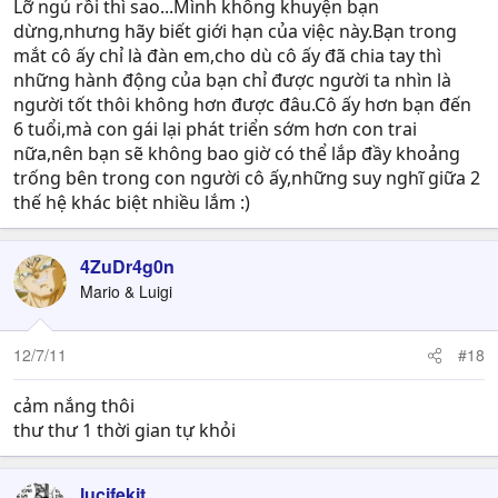
Lỡ ngủ rồi thì sao...Mình không khuyện bạn
dừng,nhưng hãy biết giới hạn của việc này.Bạn trong
mắt cô ấy chỉ là đàn em,cho dù cô ấy đã chia tay thì
những hành động của bạn chỉ được người ta nhìn là
người tốt thôi không hơn được đâu.Cô ấy hơn bạn đến
6 tuổi,mà con gái lại phát triển sớm hơn con trai
nữa,nên bạn sẽ không bao giờ có thể lắp đầy khoảng
trống bên trong con người cô ấy,những suy nghĩ giữa 2
thế hệ khác biệt nhiều lắm :)
4ZuDr4g0n
Mario & Luigi
12/7/11
#18
cảm nắng thôi
thư thư 1 thời gian tự khỏi
lucifekit