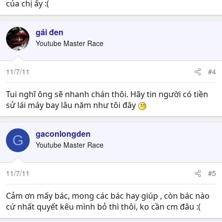
của chị ấy :(
gái đen
Youtube Master Race
11/7/11
#4
Tui nghĩ ông sẽ nhanh chán thôi. Hãy tin người có tiền
sử lái máy bay lâu năm như tôi đây
gaconlongden
G
Youtube Master Race
11/7/11
#5
Cảm ơn mấy bác, mong các bác hay giúp , còn bác nào
cứ nhất quyết kêu mình bỏ thì thôi, ko cần cm đâu :(