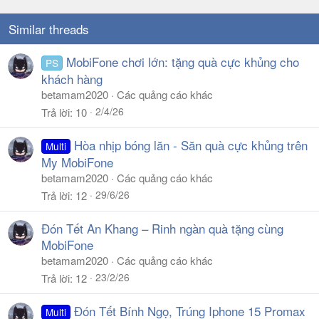
Similar threads
MobiFone chơi lớn: tặng quà cực khủng cho
PS
khách hàng
betamam2020
Các quảng cáo khác
2/4/26
Trả lời
10
Hòa nhịp bóng lăn - Săn quà cực khủng trên
Multi
My MobiFone
betamam2020
Các quảng cáo khác
29/6/26
Trả lời
12
Đón Tết An Khang – Rinh ngàn quà tặng cùng
MobiFone
betamam2020
Các quảng cáo khác
23/2/26
Trả lời
12
Đón Tết Bính Ngọ, Trúng Iphone 15 Promax
Multi