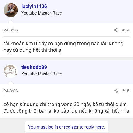
luciyin1106
Youtube Master Race
24/3/26
#14
tài khoản km1t đấy có hạn dùng trong bao lâu không
hay cứ dùng hết thì thôi ạ
tieuhodo99
Youtube Master Race
24/3/26
#15
có hạn sử dụng chỉ trong vòng 30 ngày kể từ thời điểm
được cộng thôi bạn ạ, ko bảo lưu nếu không xài hết nha
You must log in or register to reply here.