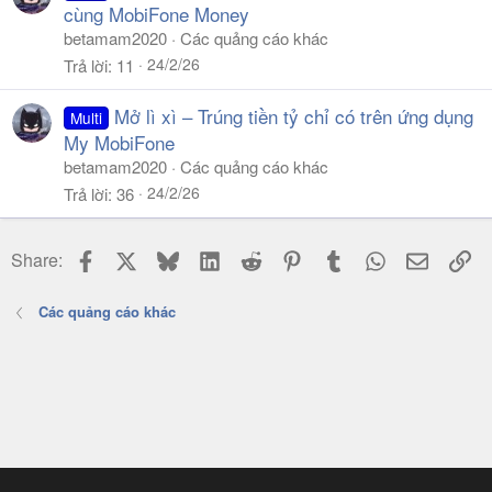
cùng MobiFone Money
betamam2020
Các quảng cáo khác
24/2/26
Trả lời
11
Mở lì xì – Trúng tiền tỷ chỉ có trên ứng dụng
Multi
My MobiFone
betamam2020
Các quảng cáo khác
24/2/26
Trả lời
36
Facebook
X
Bluesky
LinkedIn
Reddit
Pinterest
Tumblr
WhatsApp
Email
Li
Share:
Các quảng cáo khác